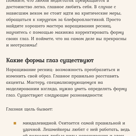
Помните, что любой недостаток превращается в
достоинство легко, главное любить себя. В случае с
нависшим веком не стоит идти на критические меры,
обращаться к хирургам за блефаропластикой. Просто
найдите хорошего мастера наращивания ресниц,
научитесь с помощью макияжа корректировать форму
своих глаз. И поймете, что на самом деле вы прекрасны
и неотразимы!
Какие формы глаз существуют
Наращивание ресниц- возможность преобразиться и
изменить свой образ. Главное правильно расставить
акценты. Мастеру, специализирующемуся на
моделировании взгляда, нужно уметь определять форму
глаз. Существуют следующие разновидности:
Глазная щель бывает:
миндалевидной. Считается самой правильной и
удачной. Лешмейкеры любят с ней работать, ведь
ей подходят любые виды наращивания и здесь