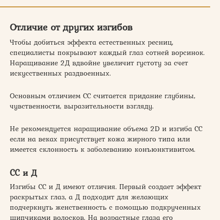
Отличие от других изгибов
Чтобы добиться эффекта естественных ресниц,
специалисты покрывают каждый глаз сотней ворсинок.
Наращивание 2Д вдвойне увеличит густоту за счет
искусственных раздвоенных.
Основным отличием СС считается придание глубины,
чувственности, выразительности взгляду.
Не рекомендуется наращивание объема 2D и изгиба СС
если на веках присутствует кожа жирного типа или
имеется склонность к заболеванию конъюнктивитом.
СС и Д
Изгибы СС и Д имеют отличия. Первый создает эффект
раскрытых глаз, а Д подходит для желающих
подчеркнуть женственность с помощью подкрученных
щипчиками волосков. На возрастные глаза его