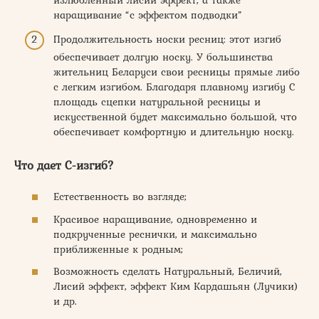
излюбленный лисий эффект, а также
наращивание “с эффектом подводки”
Продолжительность носки ресниц: этот изгиб
обеспечивает долгую носку. У большинства
жительниц Беларуси свои ресницы прямые либо
с легким изгибом. Благодаря плавному изгибу С
площадь сцепки натуральной ресницы и
искусственной будет максимально большой, что
обеспечивает комфортную и длительную носку.
Что дает C-изгиб?
Естественность во взгляде;
Красивое наращивание, одновременно и
подкрученные реснички, и максимально
приближенные к родным;
Возможность сделать Натуральный, Беличий,
Лисий эффект, эффект Ким Кардашьян (Лучики)
и др.