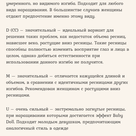
умеренного, но видимого изгиба. Подходит для любого
вида наращивания. В большинстве случаев женщины
отдают предпочтение именно этому виду.
D (СС) – значительный – идеальный вариант для
решения таких проблем, как недостаток объема ресниц,
нависшее веко, растущие вниз ресницы. Такие ресницы
способны полностью изменить восприятие глаз и лица в
целом, однако добиться естественности при
использовании данного изгиба не получится.
М — значительный – отличается кажущейся длиной и
объемом, в сравнении с идентичными ресницами других
изгибов. Рекомендован женщинам с растущими вниз
ресницами.
U – очень сильный – экстремально загнутые ресницы,
при наращивании которыми достигается эффект Baby
Doll. Подходит молодым девушкам, предпочитающим
аналогичный стиль в одежде