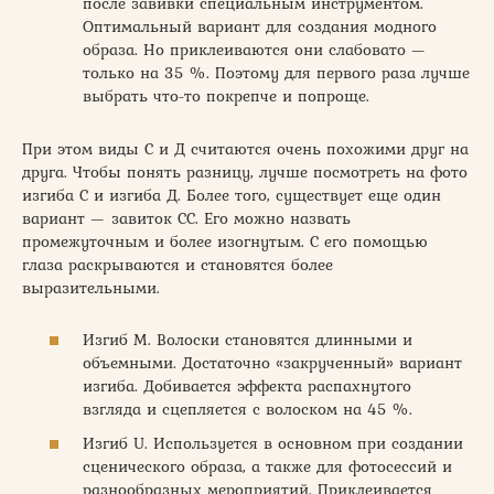
после завивки специальным инструментом.
Оптимальный вариант для создания модного
образа. Но приклеиваются они слабовато —
только на 35 %. Поэтому для первого раза лучше
выбрать что-то покрепче и попроще.
При этом виды С и Д считаются очень похожими друг на
друга. Чтобы понять разницу, лучше посмотреть на фото
изгиба С и изгиба Д. Более того, существует еще один
вариант — завиток СС. Его можно назвать
промежуточным и более изогнутым. С его помощью
глаза раскрываются и становятся более
выразительными.
Изгиб М. Волоски становятся длинными и
объемными. Достаточно «закрученный» вариант
изгиба. Добивается эффекта распахнутого
взгляда и сцепляется с волоском на 45 %.
Изгиб U. Используется в основном при создании
сценического образа, а также для фотосессий и
разнообразных мероприятий. Приклеивается