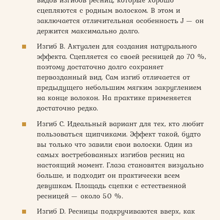
сцепляются с родным волоском. В этом и
заключается отличительная особенность J — он
держится максимально долго.
Изгиб В. Актуален для создания натурального
эффекта. Сцепляется со своей ресницей до 70 %,
поэтому достаточно долго сохраняет
первозданный вид. Сам изгиб отличается от
предыдущего небольшим мягким закруглением
на конце волокон. На практике применяется
достаточно редко.
Изгиб С. Идеальный вариант для тех, кто любит
пользоваться щипчиками. Эффект такой, будто
вы только что завили свои волоски. Один из
самых востребованных изгибов ресниц на
настоящий момент. Глаза становятся визуально
больше, и подходит он практически всем
девушкам. Площадь сцепки с естественной
ресницей — около 50 %.
Изгиб D. Ресницы подкручиваются вверх, как