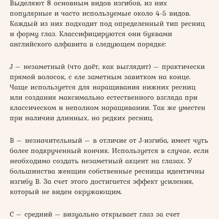
Выделяют 8 основным видов изгибов, из них
популярные и часто используемые около 4-5 видов.
Каждый из них подходит под определенный тип ресниц
и форму глаз. Классифицируются они буквами
английского алфавита в следующем порядке:
J – незаметный (что даёт, как выглядит) – практически
прямой волосок, с еле заметным завитком на конце.
Чаще используется для наращивания нижних ресниц
или создания максимально естественного взгляда при
классическом и неполном наращивании. Так же уместен
при наличии длинных, но редких ресниц.
В – незначительный – в отличие от J-изгиба, имеет чуть
более подкрученный кончик. Используется в случае, если
необходимо создать незаметный акцент на глазах. У
большинства женщин собственные ресницы идентичны
изгибу В. За счет этого достигается эффект усиления,
который не виден окружающим.
С – средний – визуально открывает глаз за счет