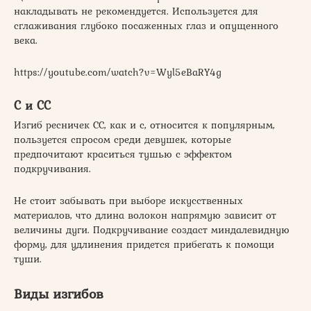
накладывать не рекомендуется. Используется для
сглаживания глубоко посаженных глаз и опущенного
века.
https://youtube.com/watch?v=Wyl5eBaRY4g
С и СС
Изгиб ресничек СС, как и с, относится к популярным,
пользуется спросом среди девушек, которые
предпочитают краситься тушью с эффектом
подкручивания.
Не стоит забывать при выборе искусственных
материалов, что длина волокон напрямую зависит от
величины дуги. Подкручивание создаст миндалевидную
форму, для удлинения придется прибегать к помощи
туши.
Виды изгибов