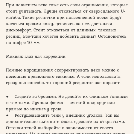
При нависшем веке тоже есть свои ограничения, которые
стоит учитывать. Лучше отказаться от сверхсильного U-
изгиба. Такие реснички при повседневной носке будут
касаться краями кожу, цепляясь за нее, доставляя
дискомфорт. Стоит отказаться от длинных, тяжелых
ресниц. Все-таки хочется добавить длины? Остановитесь
на цифре 10 мм.
Макияж глаз для коррекции
Помимо наращивания скорректировать веко можно с
помощью правильного макияжа. А если использовать
сразу два способа, то хороший результат вас поразит.
● Следите за бровями. Не делайте их слишком тонкими
и темными. Лучшая форма — мягкий полукруг или
прямые по нижнему краю.
● Растушевывайте тени у внешних уголков. Так вы
дополнительно вытяните глаза, сделаете их открытыми.
Оттенки теней выбирайте в зависимости от своего
цветотипа. Но лучше отказаться от неестественно-ярких