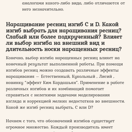
аналогами какого-либо вида, либо отличаются от
него незначительно.
Наращивание ресниц изгиб C и D. Какой
изгиб выбрать для наращивания ресниц?
Слабый или более подкрученный? Влияет
ли выбор изгиба на внешний вид и
длительность носки наращенных ресниц?
Конечно, выбор изгиба наращенных ресниц влияет на
конечный результат выполненной работы. При помощи
изгибов ресниц можно создавать различные эффекты
наращивания – Естественный, Кукольный , Лисий ,
новинку “эффект Ким Кардашьян”. Применение в работе
различных изгибов и их комбинаций помогает
справиться с нелегкими задачами моделирования
взгляда и коррекцией мелких недостатков во внешности.
Какой же изгиб ресниц выбрать, C или D?
Начнем с того, что обозначений изгибов существует
огромное множество. Каждый производитель имеет