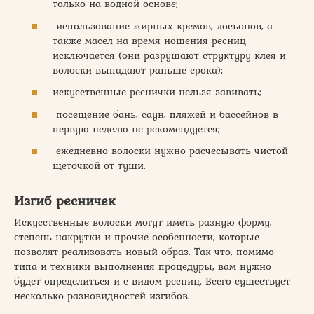
только на водной основе;
использование жирных кремов, лосьонов, а
также масел на время ношения ресниц
исключается (они разрушают структуру клея и
волоски выпадают раньше срока);
искусственные реснички нельзя завивать;
посещение бань, саун, пляжей и бассейнов в
первую неделю не рекомендуется;
ежедневно волоски нужно расчесывать чистой
щеточкой от туши.
Изгиб ресничек
Искусственные волоски могут иметь разную форму,
степень накрутки и прочие особенности, которые
позволят реализовать новый образ. Так что, помимо
типа и техники выполнения процедуры, вам нужно
будет определиться и с видом ресниц. Всего существует
несколько разновидностей изгибов.