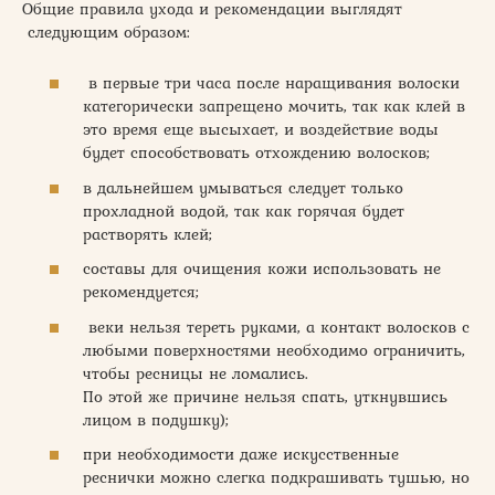
Общие правила ухода и рекомендации выглядят
следующим образом:
в первые три часа после наращивания волоски
категорически запрещено мочить, так как клей в
это время еще высыхает, и воздействие воды
будет способствовать отхождению волосков;
в дальнейшем умываться следует только
прохладной водой, так как горячая будет
растворять клей;
составы для очищения кожи использовать не
рекомендуется;
веки нельзя тереть руками, а контакт волосков с
любыми поверхностями необходимо ограничить,
чтобы ресницы не ломались.
По этой же причине нельзя спать, уткнувшись
лицом в подушку);
при необходимости даже искусственные
реснички можно слегка подкрашивать тушью, но