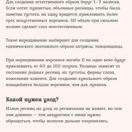
Для создания естественного образа берут 1–2 волоска.
Если хотят пушистые, объемные ресницы, чтобы была
заметна густота, на одну придется приклеивать более
трех искусственных ворсинок. 3D объем при сильном
изломе сделает глаз неестественным.
Такое наращивание выбирают для создания
сценического эпатажного образа актрисы, танцовщицы.
При наращивании ворсинок изгиба D на одно веко будут
приклеивать от 60 до 100 штучек. Разница зависит от
состояния родных ресниц, их густоты, формы глаза,
пожелания клиента. Для создания кукольного образа
понадобится больше ворсинок, чем для лучиков.
Какой нужен уход?
Излом ресниц на уход за ресничками не влияет, но чем
они длиннее – тем аккуратнее с ними нужно
обращаться, чтобы волоски дольше сохранялись.