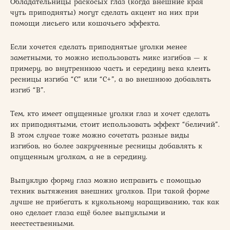
Обладательницы раскосых глаз (когда внешние края
чуть приподняты) могут сделать акцент на них при
помощи лисьего или кошачьего эффекта.
Если хочется сделать приподнятые уголки менее
заметными, то можно использовать микс изгибов — к
примеру, во внутреннюю часть и середину века клеить
ресницы изгиба “C” или “C+”, а во внешнюю добавлять
изгиб “B”.
Тем, кто имеет опущенные уголки глаз и хочет сделать
их приподнятыми, стоит использовать эффект “беличий”.
В этом случае тоже можно сочетать разные виды
изгибов, но более закрученные ресницы добавлять к
опущенным уголкам, а не в середину.
Выпуклую форму глаз можно исправить с помощью
техник вытяжения внешних уголков. При такой форме
лучше не прибегать к кукольному наращиванию, так как
оно сделает глаза ещё более выпуклыми и
неестественными.