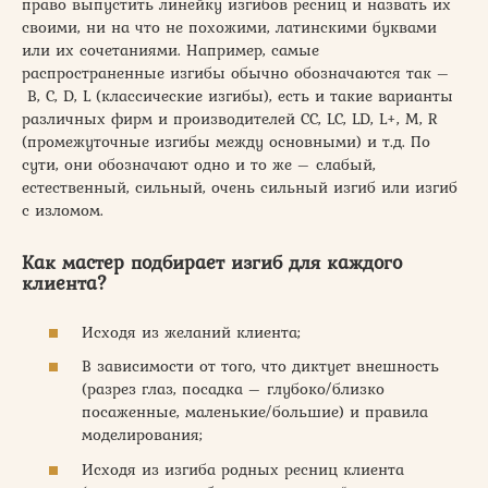
право выпустить линейку изгибов ресниц и назвать их
своими, ни на что не похожими, латинскими буквами
или их сочетаниями. Например, самые
распространенные изгибы обычно обозначаются так –
B, C, D, L (классические изгибы), есть и такие варианты
различных фирм и производителей CC, LC, LD, L+, M, R
(промежуточные изгибы между основными) и т.д. По
сути, они обозначают одно и то же – слабый,
естественный, сильный, очень сильный изгиб или изгиб
с изломом.
Как мастер подбирает изгиб для каждого
клиента?
Исходя из желаний клиента;
В зависимости от того, что диктует внешность
(разрез глаз, посадка – глубоко/близко
посаженные, маленькие/большие) и правила
моделирования;
Исходя из изгиба родных ресниц клиента