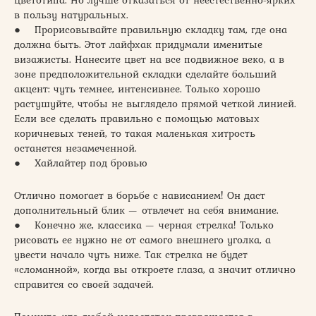
в пользу натуральных.
● Прорисовывайте правильную складку там, где она
должна быть. Этот лайфхак придумали именитые
визажисты. Нанесите цвет на все подвижное веко, а в
зоне предположительной складки сделайте больший
акцент: чуть темнее, интенсивнее. Только хорошо
растушуйте, чтобы не выглядело прямой четкой линией.
Если все сделать правильно с помощью матовых
коричневых теней, то такая маленькая хитрость
останется незамеченной.
● Хайлайтер под бровью
Отлично помогает в борьбе с нависанием! Он даст
дополнительный блик — отвлечет на себя внимание.
● Конечно же, классика — черная стрелка! Только
рисовать ее нужно не от самого внешнего уголка, а
увести начало чуть ниже. Так стрелка не будет
«сломанной», когда вы откроете глаза, а значит отлично
справится со своей задачей.