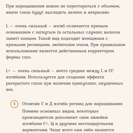
При наращивании важно не перестараться с объемом,
иначе глаза будут выглядеть нелепо и некрасиво
L — очень сильный – изгиб отличается прямым
основанием с загнутым (в остальных случаях волосок
завит) концом. Такой вид подходит женщинам с
прямыми ресницами, любителям очков. При правильном
использовании является действенным корректором
формы глаз.
L+ — очень сильный – нечто среднее между L и СС
изгибами. Используется для создания эффекта
раскрытого глаза при наличии припухших, опущенных
век.
Отличия С и Д изгиба ресниц для наращивания
Помимо основных видов, некоторые
производители дополняют свои линейки
изгибами С+, Q и другими нестандартными
вариантами. Чаще всего они либо являются