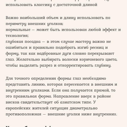
использовать классику с достаточной длиной
Важно наибольший объем и длину использовать по
периметру внешних уголков;
нормальные – может быть использован любой эффект и
технология;
глубокая посадка – в этом случае мастеру важно не
ошибиться и правильно подобрать изгиб ресниц и
форму, так как надбровные дуги словно перекрывают
глаз. Желательно выбирать волоски коричневого цвета,
чтобы выделить разрез и откорректировать глубину.
Для точного определения формы глаз необходимо
представить линию, которая пересекается в внешним и
внутренним уголками. Если она получается прямой, то
это правильная форма. Направление вверх в районе
висков свидетельствует об азиатском типе. У
европейских жителей ситуация диаметрально
противоположная – внешние уголки ниже внутренних.