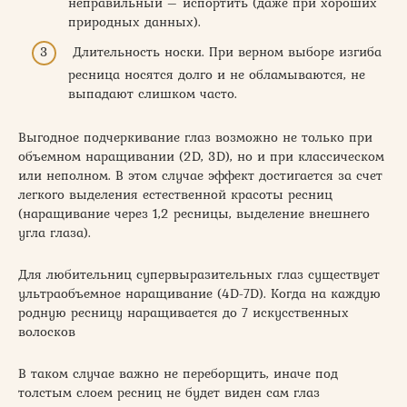
неправильный – испортить (даже при хороших
природных данных).
Длительность носки. При верном выборе изгиба
ресница носятся долго и не обламываются, не
выпадают слишком часто.
Выгодное подчеркивание глаз возможно не только при
объемном наращивании (2D, 3D), но и при классическом
или неполном. В этом случае эффект достигается за счет
легкого выделения естественной красоты ресниц
(наращивание через 1,2 ресницы, выделение внешнего
угла глаза).
Для любительниц супервыразительных глаз существует
ультраобъемное наращивание (4D-7D). Когда на каждую
родную ресницу наращивается до 7 искусственных
волосков
В таком случае важно не переборщить, иначе под
толстым слоем ресниц не будет виден сам глаз