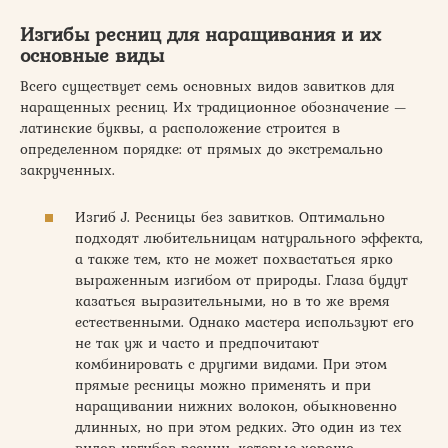
Изгибы ресниц для наращивания и их
основные виды
Всего существует семь основных видов завитков для
наращенных ресниц. Их традиционное обозначение —
латинские буквы, а расположение строится в
определенном порядке: от прямых до экстремально
закрученных.
Изгиб J. Ресницы без завитков. Оптимально
подходят любительницам натурального эффекта,
а также тем, кто не может похвастаться ярко
выраженным изгибом от природы. Глаза будут
казаться выразительными, но в то же время
естественными. Однако мастера используют его
не так уж и часто и предпочитают
комбинировать с другими видами. При этом
прямые ресницы можно применять и при
наращивании нижних волокон, обыкновенно
длинных, но при этом редких. Это один из тех
видов изгибов ресниц, которые хорошо