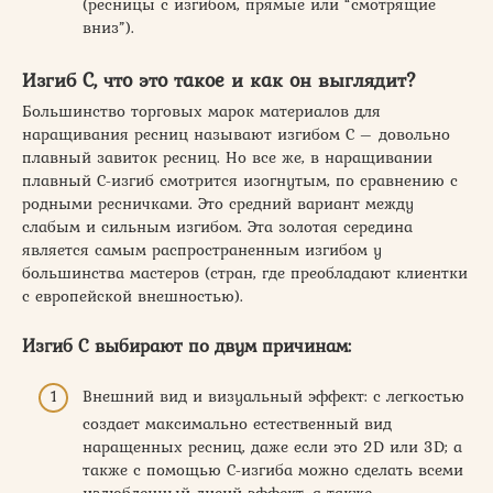
(ресницы с изгибом, прямые или “смотрящие
вниз”).
Изгиб С, что это такое и как он выглядит?
Большинство торговых марок материалов для
наращивания ресниц называют изгибом C – довольно
плавный завиток ресниц. Но все же, в наращивании
плавный С-изгиб смотрится изогнутым, по сравнению с
родными ресничками. Это средний вариант между
слабым и сильным изгибом. Эта золотая середина
является самым распространенным изгибом у
большинства мастеров (стран, где преобладают клиентки
с европейской внешностью).
Изгиб C выбирают по двум причинам:
Внешний вид и визуальный эффект: с легкостью
создает максимально естественный вид
наращенных ресниц, даже если это 2D или 3D; а
также с помощью С-изгиба можно сделать всеми