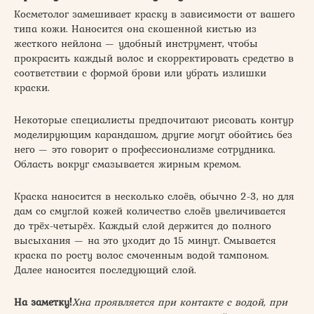
Косметолог замешивает краску в зависимости от вашего
типа кожи. Наносится она скошенной кистью из
жесткого нейлона — удобный инструмент, чтобы
прокрасить каждый волос и скорректировать средство в
соответствии с формой брови или убрать излишки
краски.
Некоторые специалисты предпочитают рисовать контур
моделирующим карандашом, другие могут обойтись без
него — это говорит о профессионализме сотрудника.
Область вокруг смазывается жирным кремом.
Краска наносится в несколько слоёв, обычно 2-3, но для
дам со смуглой кожей количество слоёв увеличивается
до трёх-четырёх. Каждый слой держится до полного
высыхания — на это уходит до 15 минут. Смывается
краска по росту волос смоченным водой тампоном.
Далее наносится последующий слой.
На заметку!
Хна проявляется при контакте с водой, при