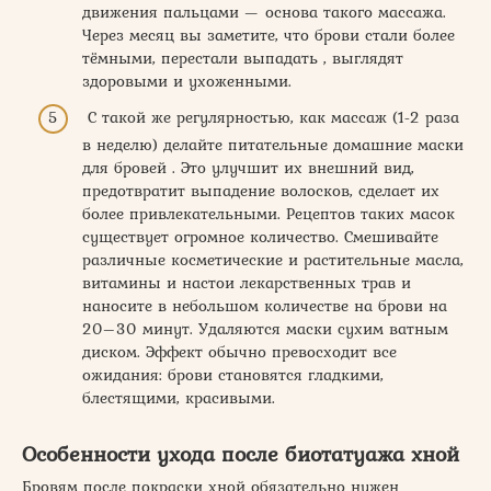
движения пальцами — основа такого массажа.
Через месяц вы заметите, что брови стали более
тёмными, перестали выпадать , выглядят
здоровыми и ухоженными.
С такой же регулярностью, как массаж (1-2 раза
в неделю) делайте питательные домашние маски
для бровей . Это улучшит их внешний вид,
предотвратит выпадение волосков, сделает их
более привлекательными. Рецептов таких масок
существует огромное количество. Смешивайте
различные косметические и растительные масла,
витамины и настои лекарственных трав и
наносите в небольшом количестве на брови на
20–30 минут. Удаляются маски сухим ватным
диском. Эффект обычно превосходит все
ожидания: брови становятся гладкими,
блестящими, красивыми.
Особенности ухода после биотатуажа хной
Бровям после покраски хной обязательно нужен