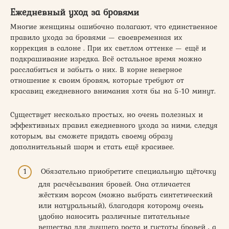
Ежедневный уход за бровями
Многие женщины ошибочно полагают, что единственное
правило ухода за бровями — своевременная их
коррекция в салоне . При их светлом оттенке — ещё и
подкрашивание изредка. Всё остальное время можно
расслабиться и забыть о них. В корне неверное
отношение к своим бровям, которые требуют от
красавиц ежедневного внимания хотя бы на 5-10 минут.
Существует несколько простых, но очень полезных и
эффективных правил ежедневного ухода за ними, следуя
которым, вы сможете придать своему образу
дополнительный шарм и стать ещё красивее.
Обязательно приобретите специальную щёточку
для расчёсывания бровей. Она отличается
жёстким ворсом (можно выбрать синтетический
или натуральный), благодаря которому очень
удобно наносить различные питательные
вещества для лучшего роста и густоты бровей , а