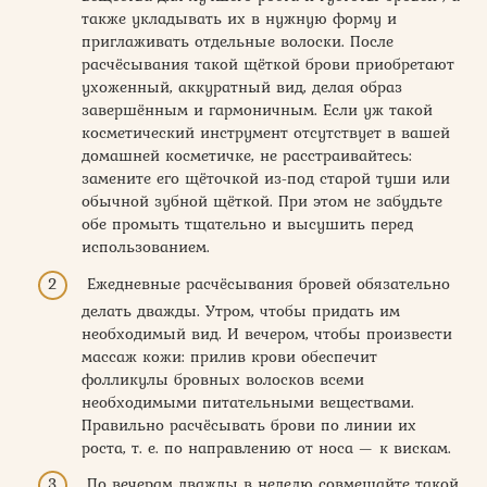
также укладывать их в нужную форму и
приглаживать отдельные волоски. После
расчёсывания такой щёткой брови приобретают
ухоженный, аккуратный вид, делая образ
завершённым и гармоничным. Если уж такой
косметический инструмент отсутствует в вашей
домашней косметичке, не расстраивайтесь:
замените его щёточкой из-под старой туши или
обычной зубной щёткой. При этом не забудьте
обе промыть тщательно и высушить перед
использованием.
Ежедневные расчёсывания бровей обязательно
делать дважды. Утром, чтобы придать им
необходимый вид. И вечером, чтобы произвести
массаж кожи: прилив крови обеспечит
фолликулы бровных волосков всеми
необходимыми питательными веществами.
Правильно расчёсывать брови по линии их
роста, т. е. по направлению от носа — к вискам.
По вечерам дважды в неделю совмещайте такой