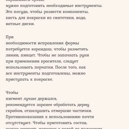
нужно подготовить необходимые инструменты.
Это посуда, чтобы развести компоненты,
кисть для покраски из синтетики, вода,
ватные диски.
При
необходимости исправления формы
потребуется карандаш, чтобы разметить
линии, пинцет. Чтобы не запачкать руки
при применении красителя, следует
использовать перчатки. После того, как
все инструменты подготовлены, можно
приступать к покраске.
Чтобы
пигмент лучше держался,
рекомендуется заранее обработать дерму
скрабом, отшелушить отмершие частички.
Противопоказания к использованию почти
отсутствуют. Чтобы приготовить состав,
нужно смешать порошок с водой до получения