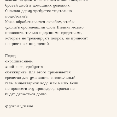
бровей хной в домашних условиях.
Сначала дерму требуется тщательно
подготовить.
Кожа обрабатывается скрабом, чтобы
удалить ороговевший слой. Пилинг можно
проводить только щадящими средствами,
которые не травмируют покров, не приносят
неприятных ощущений.
Перед
окрашиванием
хной кожу требуется
обезжирить. Для этого применяется
средство для умывания, специальный
гель, мицеллярная вода или мыло. Если
не провести эту процедуру, краска не
будет держаться долго.
@garnier_russia