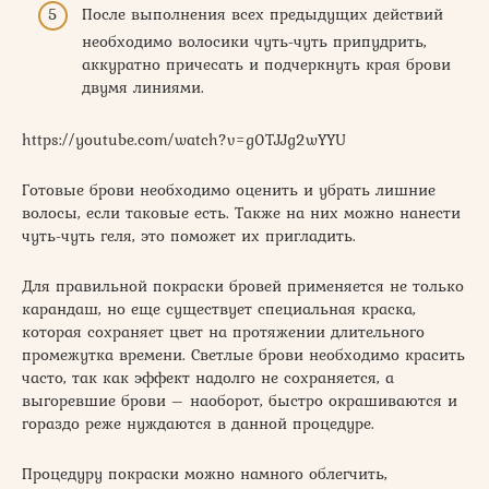
После выполнения всех предыдущих действий
необходимо волосики чуть-чуть припудрить,
аккуратно причесать и подчеркнуть края брови
двумя линиями.
https://youtube.com/watch?v=g0TJJg2wYYU
Готовые брови необходимо оценить и убрать лишние
волосы, если таковые есть. Также на них можно нанести
чуть-чуть геля, это поможет их пригладить.
Для правильной покраски бровей применяется не только
карандаш, но еще существует специальная краска,
которая сохраняет цвет на протяжении длительного
промежутка времени. Светлые брови необходимо красить
часто, так как эффект надолго не сохраняется, а
выгоревшие брови – наоборот, быстро окрашиваются и
гораздо реже нуждаются в данной процедуре.
Процедуру покраски можно намного облегчить,