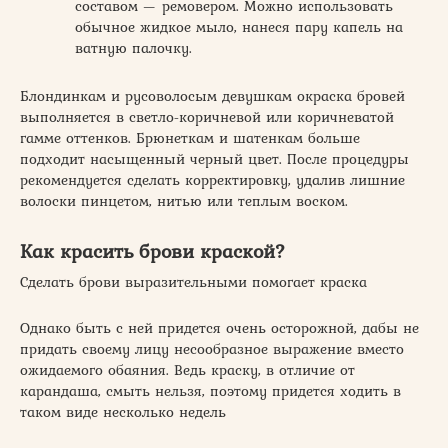
составом — ремовером. Можно использовать
обычное жидкое мыло, нанеся пару капель на
ватную палочку.
Блондинкам и русоволосым девушкам окраска бровей
выполняется в светло-коричневой или коричневатой
гамме оттенков. Брюнеткам и шатенкам больше
подходит насыщенный черный цвет. После процедуры
рекомендуется сделать корректировку, удалив лишние
волоски пинцетом, нитью или теплым воском.
Как красить брови краской?
Сделать брови выразительными помогает краска
Однако быть с ней придется очень осторожной, дабы не
придать своему лицу несообразное выражение вместо
ожидаемого обаяния. Ведь краску, в отличие от
карандаша, смыть нельзя, поэтому придется ходить в
таком виде несколько недель