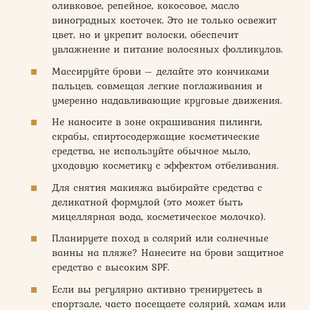
оливковое, репейное, кокосовое, масло
виноградных косточек. Это не только освежит
цвет, но и укрепит волоски, обеспечит
увлажнение и питание волосяных фолликулов.
Массируйте брови – делайте это кончиками
пальцев, совмещая легкие поглаживания и
умеренно надавливающие круговые движения.
Не наносите в зоне окрашивания пилинги,
скрабы, спиртосодержащие косметические
средства, не используйте обычное мыло,
уходовую косметику с эффектом отбеливания.
Для снятия макияжа выбирайте средства с
деликатной формулой (это может быть
мицеллярная вода, косметическое молочко).
Планируете поход в солярий или солнечные
ванны на пляже? Нанесите на брови защитное
средство с высоким SPF.
Если вы регулярно активно тренируетесь в
спортзале, часто посещаете солярий, хамам или