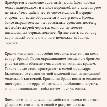
Приобретая в магазине заветный тюбик (хотя краска
может выпускаться и в виде порошка), ни в коем случае
не пытайтесь найти что-то самое модное. В первую
очередь, опять же обращаемся к цвету волос. Краска
более выразительна, чем остальные средства, поэтому
избегайте жгучей черноты, если вы не имеете
насыщенных черных локонов. Лучше взять за основу
коричневый оттенок, а в него немножко добавить
черного.
Краска капризна и способна оставить подтеки на коже
вокруг бровей. Перед окрашиванием соседние с бровями
участки кожи обильно смазываются жирным кремом.
Только после этого приступают к самой процедуре.
Выполнять ее можно ватной палочкой или специальной
маленькой кисточкой. Краска на брови носится согласно
инструкции, которую обязательно необходимо изучить
очень досконально, чтобы потом не лить слезы.
После истечения времени воздействия краски ее остатки
убираются смоченным водой с уксусом ватным