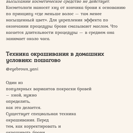
высыхании косметическое средство не действует.
Косметологи наносят хну от кончика брови к основанию
по принципу «где меньше волос — там менее
насыщенный цвет». Для укрепления эффекта по
окончании процедуры брови смазывают маслом. Что
касается длительности процедуры — в среднем она
занимает около часа.
Техника окрашивания в домашних
условиях: пошагово
@eyebrows_yani
Один из
популярных вариантов покраски бровей
– хной, нужно
определить,
как это делается.
Существует специальная техника
окрашивания. Перед
тем, как корректировать и
окрашивать брови,