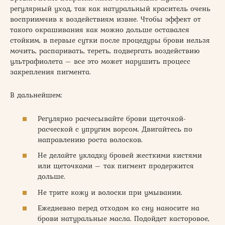
регулярный уход, так как натуральный краситель очень
восприимчив к воздействиям извне. Чтобы эффект от
такого окрашивания как можно дольше оставался
стойким, в первые сутки после процедуры брови нельзя
мочить, распаривать, тереть, подвергать воздействию
ультрафиолета – все это может нарушить процесс
закрепления пигмента.
В дальнейшем:
Регулярно расчесывайте брови щеточкой-
расческой с упругим ворсом. Двигайтесь по
направлению роста волосков.
Не делайте укладку бровей жесткими кистями
или щеточками – так пигмент продержится
дольше.
Не трите кожу и волоски при умывании.
Ежедневно перед отходом ко сну наносите на
брови натуральные масла. Подойдет касторовое,