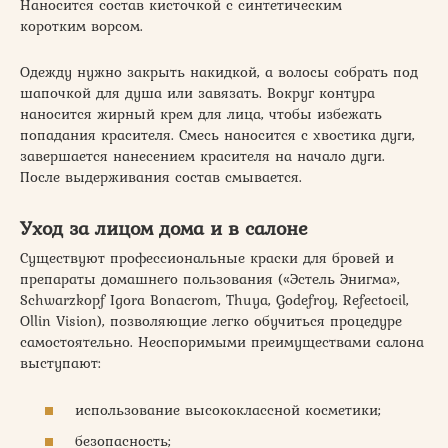
Наносится состав кисточкой с синтетическим
коротким ворсом.
Одежду нужно закрыть накидкой, а волосы собрать под
шапочкой для душа или завязать. Вокруг контура
наносится жирный крем для лица, чтобы избежать
попадания красителя. Смесь наносится с хвостика дуги,
завершается нанесением красителя на начало дуги.
После выдерживания состав смывается.
Уход за лицом дома и в салоне
Существуют профессиональные краски для бровей и
препараты домашнего пользования («Эстель Энигма»,
Schwarzkopf Igora Bonacrom, Thuya, Godefroy, Refectocil,
Ollin Vision), позволяющие легко обучиться процедуре
самостоятельно. Неоспоримыми преимуществами салона
выступают:
использование высококлассной косметики;
безопасность;