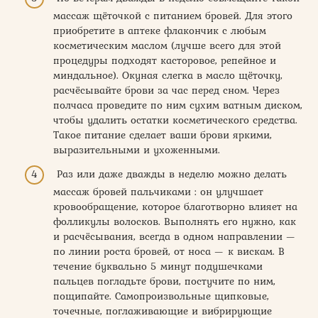
массаж щёточкой с питанием бровей. Для этого
приобретите в аптеке флакончик с любым
косметическим маслом (лучше всего для этой
процедуры подходят касторовое, репейное и
миндальное). Окуная слегка в масло щёточку,
расчёсывайте брови за час перед сном. Через
полчаса проведите по ним сухим ватным диском,
чтобы удалить остатки косметического средства.
Такое питание сделает ваши брови яркими,
выразительными и ухоженными.
Раз или даже дважды в неделю можно делать
массаж бровей пальчиками : он улучшает
кровообращение, которое благотворно влияет на
фолликулы волосков. Выполнять его нужно, как
и расчёсывания, всегда в одном направлении —
по линии роста бровей, от носа — к вискам. В
течение буквально 5 минут подушечками
пальцев погладьте брови, постучите по ним,
пощипайте. Самопроизвольные щипковые,
точечные, поглаживающие и вибрирующие