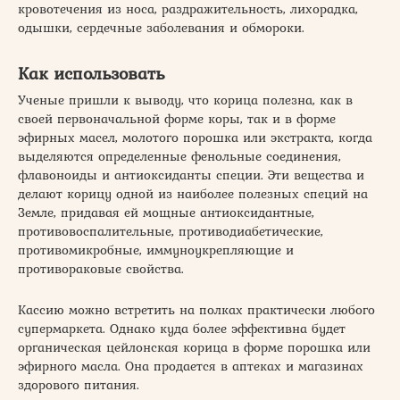
кровотечения из носа, раздражительность, лихорадка,
одышки, сердечные заболевания и обмороки.
Как использовать
Ученые пришли к выводу, что корица полезна, как в
своей первоначальной форме коры, так и в форме
эфирных масел, молотого порошка или экстракта, когда
выделяются определенные фенольные соединения,
флавоноиды и антиоксиданты специи. Эти вещества и
делают корицу одной из наиболее полезных специй на
Земле, придавая ей мощные антиоксидантные,
противовоспалительные, противодиабетические,
противомикробные, иммуноукрепляющие и
противораковые свойства.
Кассию можно встретить на полках практически любого
супермаркета. Однако куда более эффективна будет
органическая цейлонская корица в форме порошка или
эфирного масла. Она продается в аптеках и магазинах
здорового питания.