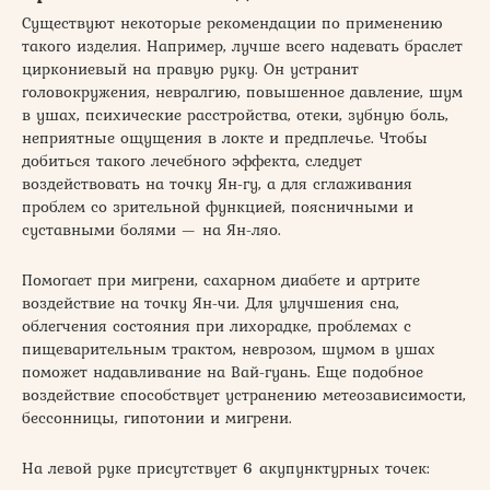
Существуют некоторые рекомендации по применению
такого изделия. Например, лучше всего надевать браслет
циркониевый на правую руку. Он устранит
головокружения, невралгию, повышенное давление, шум
в ушах, психические расстройства, отеки, зубную боль,
неприятные ощущения в локте и предплечье. Чтобы
добиться такого лечебного эффекта, следует
воздействовать на точку Ян-гу, а для сглаживания
проблем со зрительной функцией, поясничными и
суставными болями — на Ян-ляо.
Помогает при мигрени, сахарном диабете и артрите
воздействие на точку Ян-чи. Для улучшения сна,
облегчения состояния при лихорадке, проблемах с
пищеварительным трактом, неврозом, шумом в ушах
поможет надавливание на Вай-гуань. Еще подобное
воздействие способствует устранению метеозависимости,
бессонницы, гипотонии и мигрени.
На левой руке присутствует 6 акупунктурных точек: