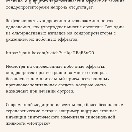
отлично, а у другого терапевтический эффект от лечения
хондропротекторами напрочь отсутствует.
Эффективность хондроитина и глюкозамина не так
однозначна, как утверждают многие ортопеды. Вот один
из альтернативных взглядов на хондропротекторы с
указанием их побочных эффектов:
https://youtube.com/watch?v=1qcHBqB5vO0
Несмотря на определенные побочные эффекты,
хондропротекторы все равно во много сотен раз
безопаснее, чем длительный прием нестероидных
противовоспалительных средств, которые часто
назначают при лечении артроза.
Современной медицине известны еще более безопасные
терапевтические методы, например внутрисуставные
инъекции синтетического заменителя синовиальной
жидкости «Нолтрекс»