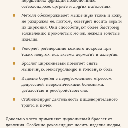
нарушениях функции позвоночника,
остеохондрозе, артрите и других патологиях.
Металл обеззараживает мышечную ткань и кожу,
не раздражая ее, поэтому советуют носить серьги
из циркония. Они способствуют более быстрому
заживлению проколотых мочек, нежели золотые
изделия.
Ускоряет регенерацию кожного покрова при
таких недугах, как экзема, дерматит и аллергия.
Браслет циркониевый помогает снять
мышечную, менструальную и головную боль.
Изделие борется с переутомлением, стрессом,
депрессией, невралгическими болезнями,
усталостью и расстройством сна.
Стабилизирует деятельность пищеварительного
тракта и почек.
Довольно часто применяют циркониевый браслет от
давления. Особенно рекомендуют носить изделие людям,