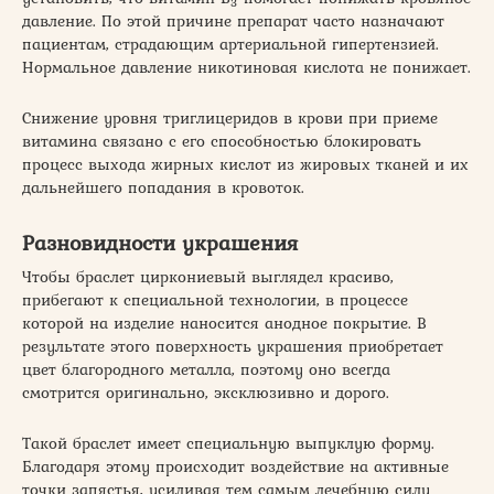
3
давление. По этой причине препарат часто назначают
пациентам, страдающим артериальной гипертензией.
Нормальное давление никотиновая кислота не понижает.
Снижение уровня триглицеридов в крови при приеме
витамина связано с его способностью блокировать
процесс выхода жирных кислот из жировых тканей и их
дальнейшего попадания в кровоток.
Разновидности украшения
Чтобы браслет циркониевый выглядел красиво,
прибегают к специальной технологии, в процессе
которой на изделие наносится анодное покрытие. В
результате этого поверхность украшения приобретает
цвет благородного металла, поэтому оно всегда
смотрится оригинально, эксклюзивно и дорого.
Такой браслет имеет специальную выпуклую форму.
Благодаря этому происходит воздействие на активные
точки запястья, усиливая тем самым лечебную силу