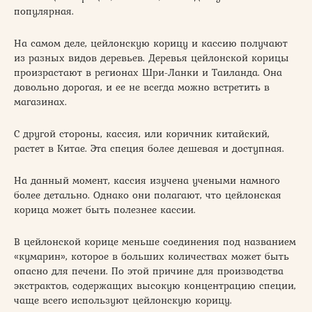
популярная.
На самом деле, цейлонскую корицу и кассию получают
из разных видов деревьев. Деревья цейлонской корицы
произрастают в регионах Шри-Ланки и Таиланда. Она
довольно дорогая, и ее не всегда можно встретить в
магазинах.
С другой стороны, кассия, или коричник китайский,
растет в Китае. Эта специя более дешевая и доступная.
На данный момент, кассия изучена учеными намного
более детально. Однако они полагают, что цейлонская
корица может быть полезнее кассии.
В цейлонской корице меньше соединения под названием
«кумарин», которое в больших количествах может быть
опасно для печени. По этой причине для производства
экстрактов, содержащих высокую концентрацию специи,
чаще всего используют цейлонскую корицу.