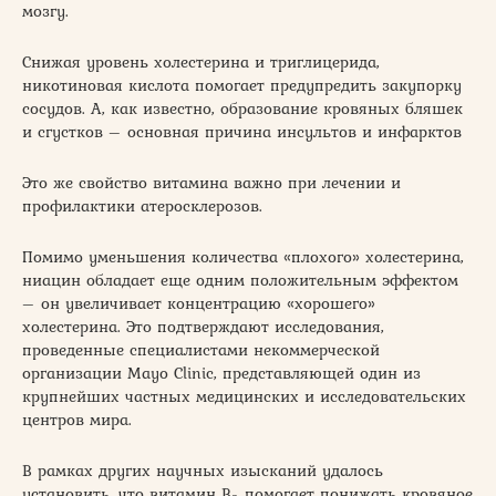
мозгу.
Снижая уровень холестерина и триглицерида,
никотиновая кислота помогает предупредить закупорку
сосудов. А, как известно, образование кровяных бляшек
и сгустков – основная причина инсультов и инфарктов
Это же свойство витамина важно при лечении и
профилактики атеросклерозов.
Помимо уменьшения количества «плохого» холестерина,
ниацин обладает еще одним положительным эффектом
– он увеличивает концентрацию «хорошего»
холестерина. Это подтверждают исследования,
проведенные специалистами некоммерческой
организации Mayo Clinic, представляющей один из
крупнейших частных медицинских и исследовательских
центров мира.
В рамках других научных изысканий удалось
установить, что витамин В
помогает понижать кровяное