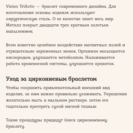
Vision TriActiv — браслет современного дизайна. Для
изготовления основы издеиля используют
хирургическую сталь. О ее качестве знает весь мир.
Металл покрыт двадцати трех кратным золотым
напылением;
Всем известно целебное воздействие магнитных полей и
отрицательно заряженных ионов. Организм насыщается
кислородом, улучшается метаболизм. Налаживается
работа кровеносной системы, улучшается кровоток.
Уход за циркониевым браслетом
Чтобы сохранить привлекательный внешний вид
изделия, за ним важно правильно ухаживать. Украшения
желательно мыть в мыльном растворе, затем его
тщательно протереть сухой мягкой тканью
Такие процедуры придадут блеск циркониевому
браслету.