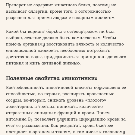
Препарат не содержит животного белка, поэтому не
вызывает аллергии, кроме того, с осторожностью
разрешен для приема людям с сахарным диабетом
Какой бы вариант борьбы с остеоартрозом ни был
выбран, лечение должно быть комплексным. Чтобы
помочь организму восстановить вязкость и количество
синовиальной жидкости, необходимо потреблять
достаточно воды, придерживаться принципов здорового
питания и жить активной жизнью.
Полезные свойства «никотинки»
Востребованность никотиновой кислоты обусловлена ее
способностью, во-первых, расширять кровеносные
сосуды, во-вторых, снижать уровень «плохого»
холестерина, в-третьих, понижать количество
атерогенных липидных фракций в крови. Прием
витамина В
позволяет улучшить циркуляцию крови за
3
счет ее разжижения. Как результат, кровь быстрее
поступает к органам и тканям, в том числе к головному