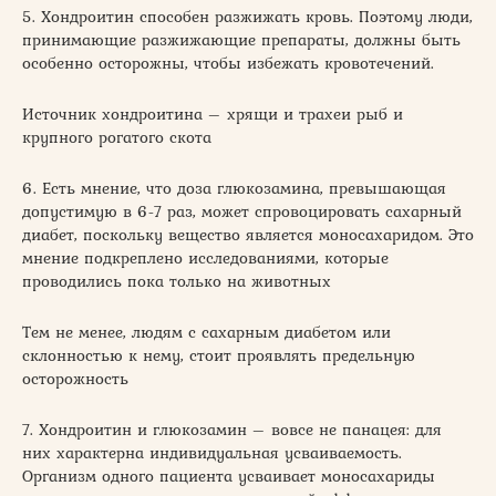
5. Хондроитин способен разжижать кровь. Поэтому люди,
принимающие разжижающие препараты, должны быть
особенно осторожны, чтобы избежать кровотечений.
Источник хондроитина – хрящи и трахеи рыб и
крупного рогатого скота
6. Есть мнение, что доза глюкозамина, превышающая
допустимую в 6-7 раз, может спровоцировать сахарный
диабет, поскольку вещество является моносахаридом. Это
мнение подкреплено исследованиями, которые
проводились пока только на животных
Тем не менее, людям с сахарным диабетом или
склонностью к нему, стоит проявлять предельную
осторожность
7. Хондроитин и глюкозамин – вовсе не панацея: для
них характерна индивидуальная усваиваемость.
Организм одного пациента усваивает моносахариды