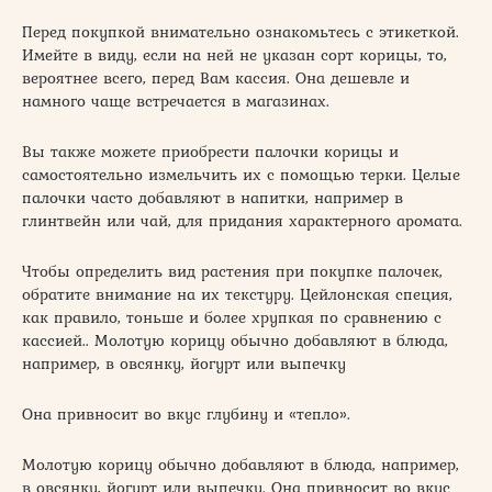
Перед покупкой внимательно ознакомьтесь с этикеткой.
Имейте в виду, если на ней не указан сорт корицы, то,
вероятнее всего, перед Вам кассия. Она дешевле и
намного чаще встречается в магазинах.
Вы также можете приобрести палочки корицы и
самостоятельно измельчить их с помощью терки. Целые
палочки часто добавляют в напитки, например в
глинтвейн или чай, для придания характерного аромата.
Чтобы определить вид растения при покупке палочек,
обратите внимание на их текстуру. Цейлонская специя,
как правило, тоньше и более хрупкая по сравнению с
кассией.. Молотую корицу обычно добавляют в блюда,
например, в овсянку, йогурт или выпечку
Она привносит во вкус глубину и «тепло».
Молотую корицу обычно добавляют в блюда, например,
в овсянку, йогурт или выпечку. Она привносит во вкус