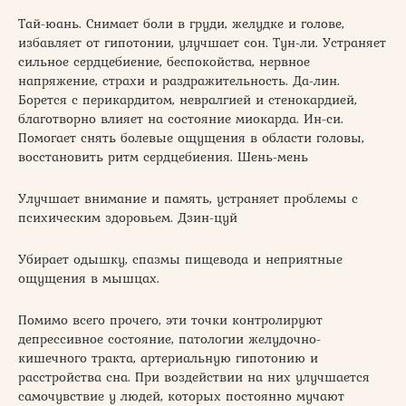
Тай-юань. Снимает боли в груди, желудке и голове,
избавляет от гипотонии, улучшает сон. Тун-ли. Устраняет
сильное сердцебиение, беспокойства, нервное
напряжение, страхи и раздражительность. Да-лин.
Борется с перикардитом, невралгией и стенокардией,
благотворно влияет на состояние миокарда. Ин-си.
Помогает снять болевые ощущения в области головы,
восстановить ритм сердцебиения. Шень-мень
Улучшает внимание и память, устраняет проблемы с
психическим здоровьем. Дзин-цуй
Убирает одышку, спазмы пищевода и неприятные
ощущения в мышцах.
Помимо всего прочего, эти точки контролируют
депрессивное состояние, патологии желудочно-
кишечного тракта, артериальную гипотонию и
расстройства сна. При воздействии на них улучшается
самочувствие у людей, которых постоянно мучают