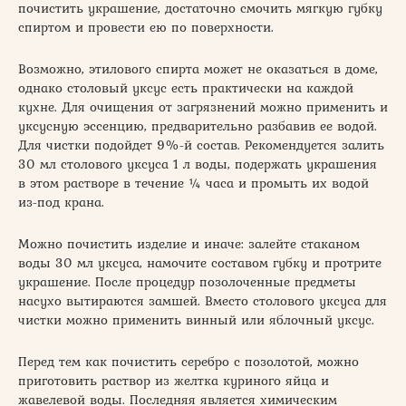
почистить украшение, достаточно смочить мягкую губку
спиртом и провести ею по поверхности.
Возможно, этилового спирта может не оказаться в доме,
однако столовый уксус есть практически на каждой
кухне. Для очищения от загрязнений можно применить и
уксусную эссенцию, предварительно разбавив ее водой.
Для чистки подойдет 9%-й состав. Рекомендуется залить
30 мл столового уксуса 1 л воды, подержать украшения
в этом растворе в течение ¼ часа и промыть их водой
из-под крана.
Можно почистить изделие и иначе: залейте стаканом
воды 30 мл уксуса, намочите составом губку и протрите
украшение. После процедур позолоченные предметы
насухо вытираются замшей. Вместо столового уксуса для
чистки можно применить винный или яблочный уксус.
Перед тем как почистить серебро с позолотой, можно
приготовить раствор из желтка куриного яйца и
жавелевой воды. Последняя является химическим