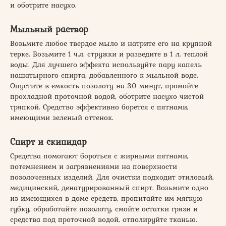
и оботрите насухо.
Мыльный раствор
Возьмите любое твердое мыло и натрите его на крупной
терке. Возьмите 1 ч.л. стружки и разведите в 1 л. теплой
воды. Для лучшего эффекта используйте пару капель
нашатырного спирта, добавленного к мыльной воде.
Опустите в емкость позолоту на 30 минут, промойте
прохладной проточной водой, оботрите насухо чистой
тряпкой. Средство эффективно борется с пятнами,
имеющими зеленый оттенок.
Спирт и скипидар
Средства помогают бороться с жирными пятнами,
потемнением и загрязнениями на поверхности
позолоченных изделий. Для очистки подходит этиловый,
медицинский, денатурированный спирт. Возьмите одно
из имеющихся в доме средств, пропитайте им мягкую
губку, обработайте позолоту, смойте остатки грязи и
средства под проточной водой, отполируйте тканью.