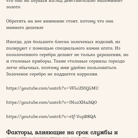
что она на первый взгляд действительно напоминает
золото
Обратить на нее внимание стоит, потому что она
намного дешевле
Иногда, для большего блеска золоченых изделий, их
полируют с помощью специального камня агата. Из
позолоченного серебра делают не только украшения, но
и столовые приборы. Такие столовые сервизы гораздо
легче обычных, поэтому ими удобно пользоваться.
Золоченое серебро не поддается коррозии.
https://youtube.com/watch?v=VF5cZS1G5MU
https://youtube.com/watch?v=INuzXHaJiQ0
https://youtube.com/watch?v=e1f-VupR8QA
Факторы, влияющие на срок службы и