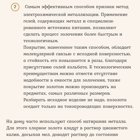
Самым эффективным способом признан метод
электрохимической металлизации. Применение
гелей, содержащих металл и специализи-
рованного источника питания, позволяют
сделать процесс золочения более быстрым и
технологичным.
Покрытие, нанесенное таким способом, обладает
молекулярной связью с исходной поверхностью,
а стойкость его повышается в разы, благодаря
присутствию солей кольбата. К технологическим
преимуществам можно отнести отсутствие
надобности в емкости для золочения, также
покрытие золотом можно производить на
предметах, самых различных размеров.
Разбирать исходное изделие не надо, позолота
оседает только на токопроводящих поверхностях.
На дому часто используют способ натирания металла.
Для этого хлорное золото кладут в раствор цианистого
калия, досыпая мел, доводят раствор до состояния