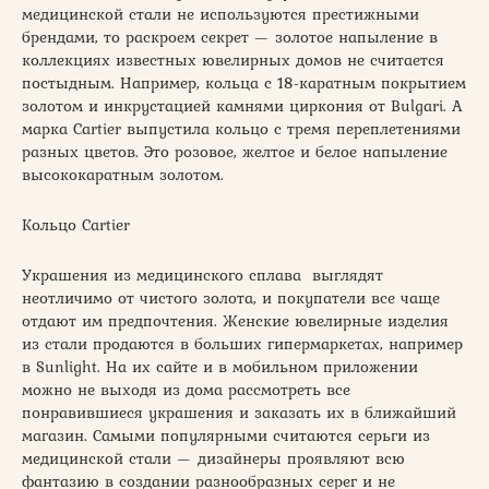
медицинской стали не используются престижными
брендами, то раскроем секрет — золотое напыление в
коллекциях известных ювелирных домов не считается
постыдным. Например, кольца с 18-каратным покрытием
золотом и инкрустацией камнями циркония от Bulgari. А
марка Cartier выпустила кольцо с тремя переплетениями
разных цветов. Это розовое, желтое и белое напыление
высококаратным золотом.
Кольцо Cartier
Украшения из медицинского сплава выглядят
неотличимо от чистого золота, и покупатели все чаще
отдают им предпочтения. Женские ювелирные изделия
из стали продаются в больших гипермаркетах, например
в Sunlight. На их сайте и в мобильном приложении
можно не выходя из дома рассмотреть все
понравившиеся украшения и заказать их в ближайший
магазин. Самыми популярными считаются серьги из
медицинской стали — дизайнеры проявляют всю
фантазию в создании разнообразных серег и не