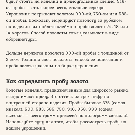
будут стоять на изделии в прямоугольнике клейма. 916-
ая проба – это, скорее всего, столовое серебро.
Украшения покрывают золотом 999-ой, 750-ой или 585-
ой пробы. Поскольку маркируют позолоту за рубежом,
на изделии вы найдете клейма о пробе золота 24, 18 или
14 каратов. Способ позолоты тоже указывают в виде
аббревиатуры.
Дольше держится позолота 999-ой пробы с толщиной от
3 мкм. Толщина слоя позолоты, способ ее нанесения и
проба золота указаны на бирке украшения.
Как определить пробу золота
Золотые изделия, предназначенные для широкого рынка,
всегда имеют пробу. Это оттиск из трех цифр на
внутренней стороне изделия. Пробы бывают 375 (самая
низкая), 500, 583, 585, 750, 916, 958, 999 (самая
высокая – всего грамм примесей на килограмм металла).
Используйте лупу для того, чтобы рассмотреть пробу на
вашем украшении.