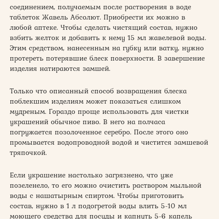
соединением, получаемым после растворения в воде
таблеток Жавель Абсолют. Приобрести их можно в
любой аптеке. Чтобы сделать чистящий состав, нужно
взбить желток и добавить к нему 15 мл жавелевой воды.
Этим средством, нанесенным на губку или ватку, нужно
протереть потерявшие блеск поверхности. В завершение
изделия натираются замшей.
Только что описанный способ возвращения блеска
поблекшим изделиям может показаться слишком
мудреным. Гораздо проще использовать для чистки
украшений обычное пиво. В него на полчаса
погружается позолоченное серебро. После этого оно
промывается водопроводной водой и чистится замшевой
тряпочкой.
Если украшение настолько загрязнено, что уже
позеленело, то его можно очистить раствором мыльной
воды с нашатырным спиртом. Чтобы приготовить
состав, нужно в 1 л подогретой воды влить 5-10 мл
моющего средства для посуды и капнуть 5-6 капель