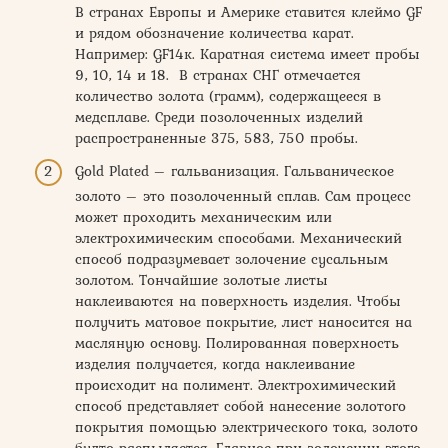
В странах Европы и Америке ставится клеймо GF
и рядом обозначение количества карат.
Например: GF14к. Каратная система имеет пробы
9, 10, 14 и 18. В странах СНГ отмечается
количество золота (грамм), содержащееся в
медсплаве. Среди позолоченных изделий
распространенные 375, 583, 750 пробы.
Gold Plated – гальванизация. Гальваническое
золото – это позолоченный сплав. Сам процесс
может проходить механическим или
электрохимическим способами. Механический
способ подразумевает золочение сусальным
золотом. Тончайшие золотые листы
наклеиваются на поверхность изделия. Чтобы
получить матовое покрытие, лист наносится на
масляную основу. Полированная поверхность
изделия получается, когда наклеивание
происходит на полимент. Электрохимический
способ представляет собой нанесение золотого
покрытия помощью электрического тока, золото