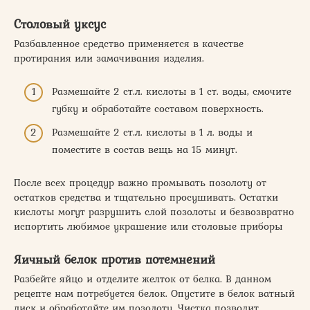
Столовый уксус
Разбавленное средство применяется в качестве
протирания или замачивания изделия.
Размешайте 2 ст.л. кислоты в 1 ст. воды, смочите
губку и обработайте составом поверхность.
Размешайте 2 ст.л. кислоты в 1 л. воды и
поместите в состав вещь на 15 минут.
После всех процедур важно промывать позолоту от
остатков средства и тщательно просушивать. Остатки
кислоты могут разрушить слой позолоты и безвозвратно
испортить любимое украшение или столовые приборы
Яичный белок против потемнений
Разбейте яйцо и отделите желток от белка. В данном
рецепте нам потребуется белок. Опустите в белок ватный
диск и обработайте им позолоту. Чистка позволит