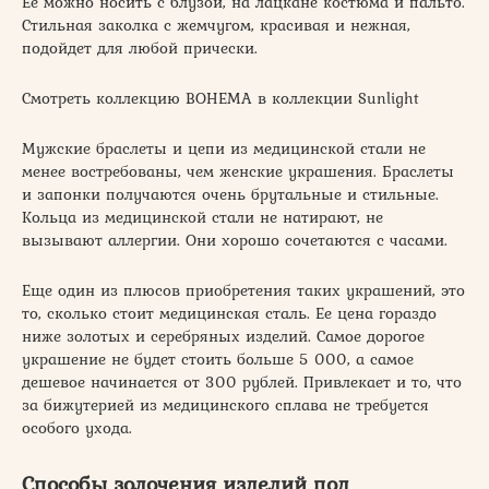
Ее можно носить с блузой, на лацкане костюма и пальто.
Стильная заколка с жемчугом, красивая и нежная,
подойдет для любой прически.
Смотреть коллекцию BOHEMA в коллекции Sunlight
Мужские браслеты и цепи из медицинской стали не
менее востребованы, чем женские украшения. Браслеты
и запонки получаются очень брутальные и стильные.
Кольца из медицинской стали не натирают, не
вызывают аллергии. Они хорошо сочетаются с часами.
Еще один из плюсов приобретения таких украшений, это
то, сколько стоит медицинская сталь. Ее цена гораздо
ниже золотых и серебряных изделий. Самое дорогое
украшение не будет стоить больше 5 000, а самое
дешевое начинается от 300 рублей. Привлекает и то, что
за бижутерией из медицинского сплава не требуется
особого ухода.
Способы золочения изделий под