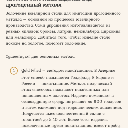
драгоценный металл
Золочение ювелирной стали для имитации драгоценного
металла – основной из процессов ювелирного
производства. Сами украшения изготавливаются из
разных сплавов: бронзы, латуни, нейзильбера, циркония
или мельхиора. Добиться того, чтобы изделие стало
похоже на золотое, помогает золочение.
Существуют два основных метода:
Gold Filled – методом накатывания. В Америке
этот способ называется Голдфилд. В Европе и
России – накатывание. Металл, получаемый
этим способом, называют накатанным или
наплавленным золотом. Изделие помещают в
безвоздушную среду, нагревают до 900 градусов
и затем сжимают под гидравлическим давлением.
Получается высококачественный сплав с
гарантией до 5-10 лет. Более того, изделия,
позолоченные путем накатывания, имеют пробу.