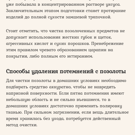
уже побывала в концентрированном растворе уксуса.
Заключительным этапом подготовки станет протирание
изделий до полной сухости замшевой тряпочкой.
Стоит отметить, что чистка позолоченных предметов не
допускает использования жестких губок и щеток,
агрессивных кислот и сухих порошков. Пренебрежение
этим правилом чревато образованием царапин на
покрытии, либо полным его истиранием.
Способы удаления потемнений с позолоты
Для чистки позолоты в домашних условиях необходимо
подбирать средство аккуратно, чтобы не навредить
капризной поверхности. Если пятна потемнения имеют
небольшую область и не сильно въевшиеся, то в
домашних условиях достаточно применить полировку
тканью. При сильном загрязнении, если вещь длительное
время хранилась без ухода, потребуется действенный
метод очистки.