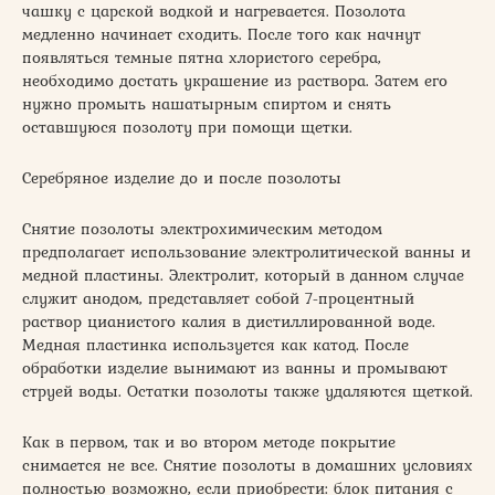
чашку с царской водкой и нагревается. Позолота
медленно начинает сходить. После того как начнут
появляться темные пятна хлористого серебра,
необходимо достать украшение из раствора. Затем его
нужно промыть нашатырным спиртом и снять
оставшуюся позолоту при помощи щетки.
Серебряное изделие до и после позолоты
Снятие позолоты электрохимическим методом
предполагает использование электролитической ванны и
медной пластины. Электролит, который в данном случае
служит анодом, представляет собой 7-процентный
раствор цианистого калия в дистиллированной воде.
Медная пластинка используется как катод. После
обработки изделие вынимают из ванны и промывают
струей воды. Остатки позолоты также удаляются щеткой.
Как в первом, так и во втором методе покрытие
снимается не все. Снятие позолоты в домашних условиях
полностью возможно, если приобрести: блок питания с