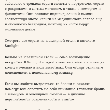
забывают о трендах: серьги-монеты с портретами, серьги
с ракушками и мятым металлом, а также с жемчугом и
фианитами. Они создают индивидуальный имидж,
соответствуя эпохе. Серьги из медицинского сплава ещё
и абсолютно безвредны, поэтому их часто берут
маленьким детям.
Смотреть все серьги из ювелирной стали в каталоге
Sunlight
Кольца из ювелирной стали — само воплощение
искусства. В Sunlight представлена необычная коллекция
колец с эмалью в виде животных. Они станут отличным
дополнением к повседневному имиджу.
Если вы любите выделяться, то броши и заколки
помогут вам обратить на себя внимание. Стальная брошь
с жемчугом и ювелирной смолой — в дизайне
переплетаются современность и винтаж