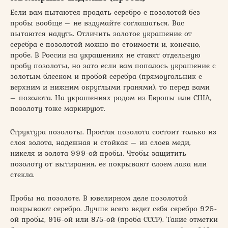
Если вам пытаются продать серебро с позолотой без
пробы вообще – не вздумайте соглашаться. Вас
пытаются надуть. Отличить золотое украшение от
серебра с позолотой можно по стоимости и, конечно,
пробе. В России на украшениях не ставят отдельную
пробу позолоты, но зато если вам попалось украшение с
золотым блеском и пробой серебра (прямоугольник с
верхним и нижним округлыми гранями), то перед вами
– позолота. На украшениях родом из Европы или США,
позолоту тоже маркируют.
Структура позолоты. Простая позолота состоит только из
слоя золота, надежная и стойкая – из слоев меди,
никеля и золота 999-ой пробы. Чтобы защитить
позолоту от вытирания, ее покрывают слоем лака или
стекла.
Пробы на позолоте. В ювелирном деле позолотой
покрывают серебро. Лучше всего ведет себя серебро 925-
ой пробы, 916-ой или 875-ой (проба СССР). Такие отметки