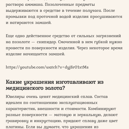
раствора аммиака. Позолоченные предметы
выдерживаются в средстве в течение получаса. После
промывки под проточной водой изделия просушиваются
и натираются замшей.
Еще одно действенное средство от сильных загрязнений
на позолоте — скипидар. Смоченной в нем губкой нужно
провести по поверхности изделия. Через некоторое время
изделие начищается замшей.
https://youtube.com/watch?v=dyjSr01xtMs
Какие украшения изготавливают из
медицинского золота?
Ювелиры очень ценят медицинский сплав. Состав
идеален по соотношению эксплуатационных
характеристик, внешности и стоимости. Комбинируют
разные поверхности — матовую и зеркальную, делают
гравировку и инкрустацию, придают сплаву даже цвет
платины. Если вы думаете, что украшения из