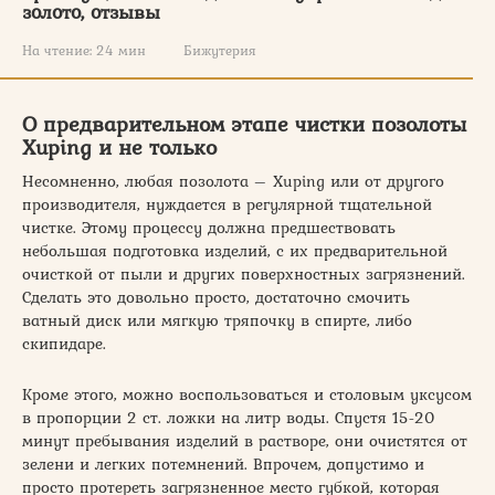
золото, отзывы
На чтение:
24 мин
Бижутерия
О предварительном этапе чистки позолоты
Xuping и не только
Несомненно, любая позолота – Xuping или от другого
производителя, нуждается в регулярной тщательной
чистке. Этому процессу должна предшествовать
небольшая подготовка изделий, с их предварительной
очисткой от пыли и других поверхностных загрязнений.
Сделать это довольно просто, достаточно смочить
ватный диск или мягкую тряпочку в спирте, либо
скипидаре.
Кроме этого, можно воспользоваться и столовым уксусом
в пропорции 2 ст. ложки на литр воды. Спустя 15-20
минут пребывания изделий в растворе, они очистятся от
зелени и легких потемнений. Впрочем, допустимо и
просто протереть загрязненное место губкой, которая