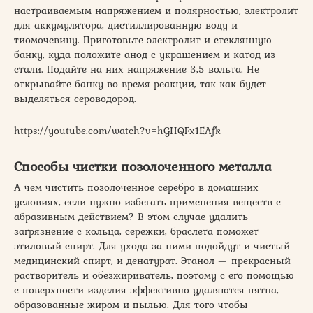
настраиваемым напряжением и полярностью, электролит
для аккумулятора, дистиллированную воду и
тиомочевину. Приготовьте электролит и стеклянную
банку, куда положите анод с украшением и катод из
стали. Подайте на них напряжение 3,5 вольта. Не
открывайте банку во время реакции, так как будет
выделяться сероводород.
https://youtube.com/watch?v=hGHQFx1EAfk
Способы чистки позолоченного металла
А чем чистить позолоченное серебро в домашних
условиях, если нужно избегать применения веществ с
абразивным действием? В этом случае удалить
загрязнение с кольца, сережки, браслета поможет
этиловый спирт. Для ухода за ними подойдут и чистый
медицинский спирт, и денатурат. Этанол — прекрасный
растворитель и обезжириватель, поэтому с его помощью
с поверхности изделия эффективно удаляются пятна,
образованные жиром и пылью. Для того чтобы