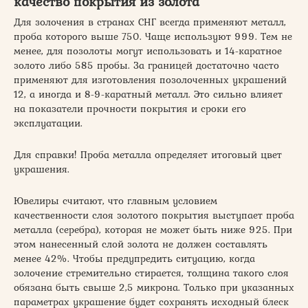
качество покрытия из золота
Для золочения в странах СНГ всегда применяют металл,
проба которого выше 750. Чаще используют 999. Тем не
менее, для позолоты могут использовать и 14-каратное
золото либо 585 пробы. За границей достаточно часто
применяют для изготовления позолоченных украшений
12, а иногда и 8-9-каратный металл. Это сильно влияет
на показатели прочности покрытия и сроки его
эксплуатации.
Для справки! Проба металла определяет итоговый цвет
украшения.
Ювелиры считают, что главным условием
качественности слоя золотого покрытия выступает проба
металла (серебра), которая не может быть ниже 925. При
этом нанесенный слой золота не должен составлять
менее 42%. Чтобы предупредить ситуацию, когда
золочение стремительно стирается, толщина такого слоя
обязана быть свыше 2,5 микрона. Только при указанных
параметрах украшение будет сохранять исходный блеск