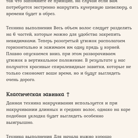
так что запомните ее принцип, на случай если вам
потребуется экстренно накрутить кучерявую шевелюру, а
времени будет в обрез.
Техника выполнения Весь объем волос следует разделить
на 6 частей, которые можно для удобства закрепить
невидимками. Теперь разогретый утюжок располагаем
горизонтально и зажимаем им одну прядь у корней.
Плавно опускаемся вниз, при этом разворачиваем
утюжок в вертикальное положение. В результате у нас
получатся красивые спиралевидные завитки, которые не
только сэкономят ваше время, но и будут выглядеть
очень дорого.
Классическая завивка ↑
Данная техника накручивания используется и при
накручивании длинных и средних волос, однако на каре
подобная укладка будет выглядеть особенно
выигрышно.
Техника выполнения Для начала нужно хорошо