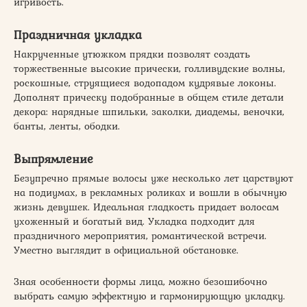
игривость.
Праздничная укладка
Накрученные утюжком прядки позволят создать
торжественные высокие прически, голливудские волны,
роскошные, струящиеся водопадом кудрявые локоны.
Дополнят прическу подобранные в общем стиле детали
декора: нарядные шпильки, заколки, диадемы, веночки,
банты, ленты, ободки.
Выпрямление
Безупречно прямые волосы уже несколько лет царствуют
на подиумах, в рекламных роликах и вошли в обычную
жизнь девушек. Идеальная гладкость придает волосам
ухоженный и богатый вид. Укладка подходит для
праздничного мероприятия, романтической встречи.
Уместно выглядит в официальной обстановке.
Зная особенности формы лица, можно безошибочно
выбрать самую эффектную и гармонирующую укладку.