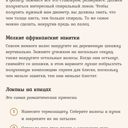
в фольгу. Зажмите все это стайлером, разверните. Должен
получиться интересный спиральный локон. Чтобы
получить нужный вам диаметр, вы должны знать, что
чем толще кисть, тем больше спираль. То же самое
можно сделать, накрутив прядь на палец.
Мелкие африканские завитки
Совсем немного волос накрутите на деревянную шпажку
вертикально. Зажмите утюжком на несколько секунд,
также накрутите остальные волосы. Когда они остынут,
снимайте со шпажки, в этом варианте лучше побрызгать
полученную композицию спреем для блеска, поскольку
чем мельче завитки, тем они меньше блестят.
Локоны на концах
Это самая романтическая прическа.
Нанесите термозащиту. Соберите волосы в пучок
и закрепите их на затылке.