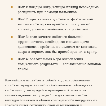
Шаг 1: каждую закрученную прядку необходимо
распушить при помощи пальчиков.
Шаг 2: при желании достичь эффекта легкой
небрежности нужно пройтись пальцами от
корней до самых кончиков, как расческой.
Шаг 3: если хочется добиться большей
пружинистости, необходимо сжимающими
движениями пройтись по волосам от кончиков
вверх к корням, как бы присобирая их в кучку.
Шаг 4: обязательная мера закрепления
полученного результата – сбрызгивание локонов
лаком.
Важнейшим аспектом в работе над накручиванием
коротких прядок является обязательное соблюдение
хвата щипцами прядей в прикорневой зоне и их
высвобождение, не доходя 1 см до кончика — так
текстура завитков в общей совокупности накрученных
локонов будет сохранять свой естественный и