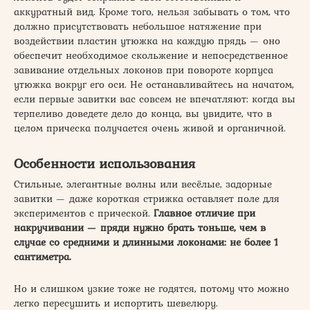
аккуратный вид. Кроме того, нельзя забывать о том, что
должно присутствовать небольшое натяжение при
воздействии пластин утюжка на каждую прядь — оно
обеспечит необходимое скольжение и непосредственное
завивание отдельных локонов при повороте корпуса
утюжка вокруг его оси. Не останавливайтесь на начатом,
если первые завитки вас совсем не впечатляют: когда вы
терпеливо доведете дело до конца, вы увидите, что в
целом прическа получается очень живой и органичной.
Особенности использования
Стильные, элегантные волны или весёлые, задорные
завитки — даже короткая стрижка оставляет поле для
экспериментов с прической.
Главное отличие при
накручивании — пряди нужно брать тоньше, чем в
случае со средними и длинными локонами: не более 1
сантиметра.
Но и слишком узкие тоже не годятся, потому что можно
легко пересушить и испортить шевелюру.