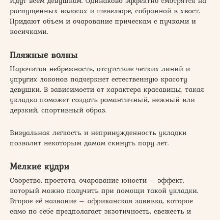
Идут всем девушкам. Одинаково эффектно смотрятся на
распущенных волосах и шевелюре, собранной в хвост.
Придают объем и очарование прическам с пучками и
косичками.
Пляжные волны
Нарочитая небрежность, отсутствие четких линий и
упругих локонов подчеркнет естественную красоту
девушки. В зависимости от характера красавицы, такая
укладка поможет создать романтичный, нежный или
дерзкий, спортивный образ.
Визуальная легкость и непринужденность укладки
позволит некоторым дамам скинуть пару лет.
Мелкие кудри
Озорство, простота, очарование юности – эффект,
который можно получить при помощи такой укладки.
Второе её название – африканская завивка, которое
само по себе предполагает экзотичность, свежесть и