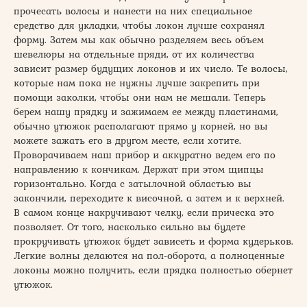
прочесать волосы и нанести на них специальное
средство для укладки, чтобы локон лучше сохранял
форму. Затем мы как обычно разделяем весь объем
шевелюры на отдельные пряди, от их количества
зависит размер будущих локонов и их число. Те волосы,
которые нам пока не нужны лучше закрепить при
помощи заколки, чтобы они нам не мешали. Теперь
берем нашу прядку и зажимаем ее между пластинами,
обычно утюжок располагают прямо у корней, но вы
можете зажать его в другом месте, если хотите.
Проворачиваем наш прибор и аккуратно ведем его по
направлению к кончикам. Держат при этом щипцы
горизонтально. Когда с затылочной областью вы
закончили, переходите к височной, а затем и к верхней.
В самом конце накручивают челку, если прическа это
позволяет. От того, насколько сильно вы будете
прокручивать утюжок будет зависеть и форма кудерьков.
Легкие волны делаются на пол-оборота, а полноценные
локоны можно получить, если прядка полностью обернет
утюжок.