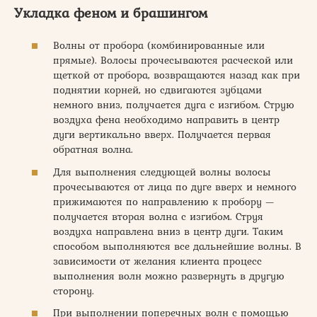
Укладка феном и брашингом
Волны от пробора (комбинированные или
прямые). Волосы прочесываются расческой или
щеткой от пробора, возвращаются назад как при
поднятии корней, но сдвигаются зубцами
немного вниз, получается дуга с изгибом. Струю
воздуха фена необходимо направить в центр
дуги вертикально вверх. Получается первая
обратная волна.
Для выполнения следующей волны волосы
прочесываются от лица по дуге вверх и немного
прижимаются по направлению к пробору —
получается вторая волна с изгибом. Струя
воздуха направлена вниз в центр дуги. Таким
способом выполняются все дальнейшие волны. В
зависимости от желания клиента процесс
выполнения волн можно развернуть в другую
сторону.
При выполнении поперечных волн с помощью