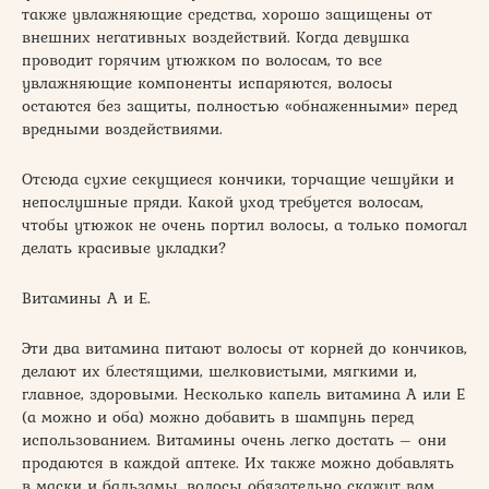
также увлажняющие средства, хорошо защищены от
внешних негативных воздействий. Когда девушка
проводит горячим утюжком по волосам, то все
увлажняющие компоненты испаряются, волосы
остаются без защиты, полностью «обнаженными» перед
вредными воздействиями.
Отсюда сухие секущиеся кончики, торчащие чешуйки и
непослушные пряди. Какой уход требуется волосам,
чтобы утюжок не очень портил волосы, а только помогал
делать красивые укладки?
Витамины А и Е.
Эти два витамина питают волосы от корней до кончиков,
делают их блестящими, шелковистыми, мягкими и,
главное, здоровыми. Несколько капель витамина А или Е
(а можно и оба) можно добавить в шампунь перед
использованием. Витамины очень легко достать – они
продаются в каждой аптеке. Их также можно добавлять
в маски и бальзамы, волосы обязательно скажут вам