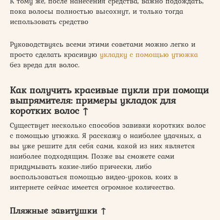
К тому же, после нанесения средства, важно подождать,
пока волосы полностью высохнут, и только тогда
использовать средство
Руководствуясь всеми этими советами можно легко и
просто сделать красивую
укладку с помощью утюжка
без вреда для волос.
Как получить красивые пукли при помощи
выпрямителя: примеры укладок для
коротких волос ↑
Существует несколько способов завивки коротких волос
с помощью утюжка. Я расскажу о наиболее удачных, а
вы уже решите для себя сами, какой из них является
наиболее подходящим. Позже вы сможете сами
придумывать какие-либо прически, либо
воспользоваться помощью видео-уроков, коих в
интернете сейчас имеется огромное количество.
Пляжные завитушки ↑