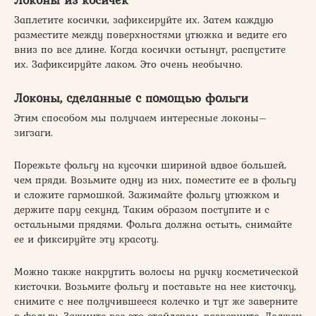
Заплетите косички, зафиксируйте их. Затем каждую
разместите между поверхностями утюжка и ведите его
вниз по все длине. Когда косички остынут, распустите
их. Зафиксируйте лаком. Это очень необычно.
Локоны, сделанные с помощью фольги
Этим способом мы получаем интересные локоны–
зигзаги.
Порежьте фольгу на кусочки шириной вдвое большей,
чем пряди. Возьмите одну из них, поместите ее в фольгу
и сложите гармошкой. Зажимайте фольгу утюжком и
держите пару секунд. Таким образом поступите и с
остальными прядями. Фольга должна остыть, снимайте
ее и фиксируйте эту красоту.
Можно также накрутить волосы на ручку косметической
кисточки. Возьмите фольгу и поставьте на нее кисточку,
снимите с нее получившееся колечко и тут же заверните