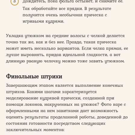
Дождитесь, пока фольга остынет, и снимите ее.
Так обработайте все прядки. В результате
получится очень необычная прическа с
игривыми кудрями.
Укладка утюжком на средние волосы с челкой делается
точно так же, как и без нее. Правда, такая прическа
может иметь несколько вариантов. Если челка прямая, ее
лучше выровнять, придав идеальной гладкости, а вот
длинную рваную челочку можно тоже завить утюжком.
Финальные штрихи
Завершающим этапом является выполнение конечных
штрихов. Какими шагами характеризуется
моделирование кудрявой прически, созданной при
помощи локонов, накрученных на утюжок? Фото каре с
оформленными на нем завитками дает возможность
оценить результаты проделанной работы, доведенной до
состояния готовности посредством следующих
заключительных моментов: