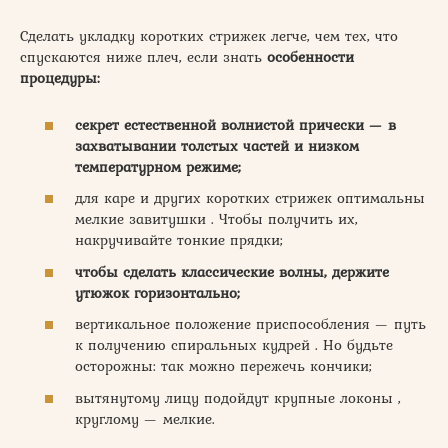
Сделать укладку коротких стрижек легче, чем тех, что
спускаются ниже плеч, если знать
особенности
процедуры:
секрет естественной волнистой прически — в
захватывании толстых частей и низком
температурном режиме;
для каре и других коротких стрижек оптимальны
мелкие завитушки . Чтобы получить их,
накручивайте тонкие прядки;
чтобы сделать классические волны, держите
утюжок горизонтально;
вертикальное положение приспособления — путь
к получению спиральных кудрей . Но будьте
осторожны: так можно пережечь кончики;
​вытянутому лицу подойдут крупные локоны ,
круглому — мелкие.