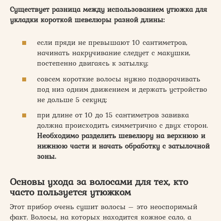
Существует разница между использованием утюжка для
укладки короткой шевелюры разной длины:
если пряди не превышают 10 сантиметров,
начинать накручивание следует с макушки,
постепенно двигаясь к затылку;
совсем короткие волосы нужно подворачивать
под низ одним движением и держать устройство
не дольше 5 секунд;
при длине от 10 до 15 сантиметров завивка
должна происходить симметрично с двух сторон.
Необходимо разделить шевелюру на верхнюю и
нижнюю части и начать обработку с затылочной
зоны.
Основы ухода за волосами для тех, кто
часто пользуется утюжком
Этот прибор очень сушит волосы – это неоспоримый
факт. Волосы, на которых находится кожное сало, а