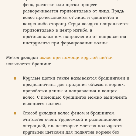
фена, расчески или щетки процесс
разворачивается горизонтально от лица. Прядь
волос прочесывается от лица и сдвигается в
какую-либо сторону. Струя воздуха направляется
горизонтально в центр изгиба, в
противоположном направлении от направления
инструмента при формировании волны.
Метод укладки
волос при помощи круглой щетки
называется брашинг.
Круглые щетки также называются брашингами и
предназначены для придания объема в корнях,
проработки длины и направления в концах
волос. С помощью брашингов можно выпрямить
вьющиеся волосы.
Способ укладки волос феном и брашингом
считается очень трудоемкой и разноплановой
операцией, т.к. некоторые мастера пользуются
круглыми щетками для поднятия корней без