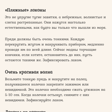
«Пляжные» локоны
Это не упругие тугие завитки, а небрежные, волнистые и
слегка растрепанные. Они кажутся настолько
естественными, как будто вы только что вышли из моря.
Пряди должны быть очень тонкими. Каждую
перекрутить жгутом и накручивать прибором, медленно
проводя им по всей длине. Сейчас модны торчащие
кончики, если хотите, остановитесь до них, пусть
остаются такими же. Зафиксировать лаком.
Очень красивая волна
Возьмите тонкую прядь и накрутите на палец,
получившееся колечко закрепите зажимом или
невидимкой. Это колечко необходимо сжать утюжком на
5-10 сек. Когда колечки остынут, снимите с них
невидимки. Зафиксируйте лаком.
Локоны из косичек