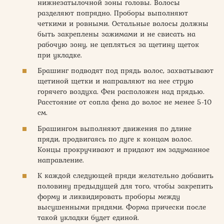
нижнезатылочной зоны головы. Волосы
разделяют попрядно. Проборы выполняют
четкими и ровными. Остальные волосы должны
быть закреплены зажимами и не свисать на
рабочую зону, не цепляться за щетину щеток
при укладке.
Брашинг подводят под прядь волос, захватывают
щетиной щетки и направляют на нее струю
горячего воздуха. Фен расположен над прядью.
Расстояние от сопла фена до волос не менее 5-10
см.
Брашингом выполняют движения по длине
пряди, продвигаясь по дуге к концам волос.
Концы прокручивают и придают им задуманное
направление.
К каждой следующей пряди желательно добавить
половину предыдущей для того, чтобы закрепить
форму и ликвидировать проборы между
высушенными прядями. Форма прически после
такой укладки будет единой.