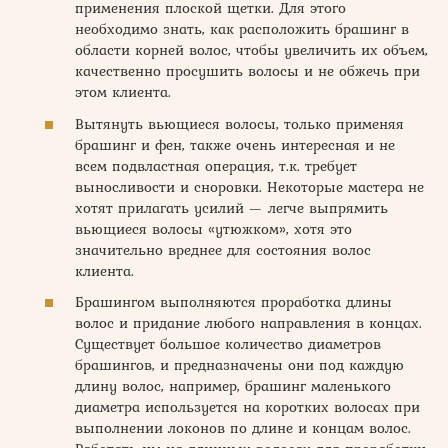
применения плоской щетки. Для этого
необходимо знать, как расположить брашинг в
области корней волос, чтобы увеличить их объем,
качественно просушить волосы и не обжечь при
этом клиента.
Вытянуть вьющиеся волосы, только применяя
брашинг и фен, также очень интересная и не
всем подвластная операция, т.к. требует
выносливости и сноровки. Некоторые мастера не
хотят прилагать усилий — легче выпрямить
вьющиеся волосы «утюжком», хотя это
значительно вреднее для состояния волос
клиента.
Брашингом выполняются проработка длины
волос и придание любого направления в концах.
Существует большое количество диаметров
брашингов, и предназначены они под каждую
длину волос, например, брашинг маленького
диаметра используется на коротких волосах при
выполнении локонов по длине и концам волос.