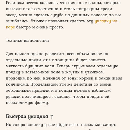
Если вам всегда казалось, что пляжные волны, которые
выглядят так естественно и столь популярны среди
звезд, можно сделать сугубо на длинных волосах, то вы
ошибались. Утюжок позволяет сделать эту
укладку на
каре
быстро и очень просто.
Техника выполнения
Для начала нужно разделить весь объем волос на
отдельные пряди, от их толщины будет зависеть
мягкость будущих волн. Теперь скручиваем отдельную
прядку в затылочной зоне в жгутик и утюжком
проводим по ней, начиная от зоны корней и заканчивая
кончиками. Проделываем эти же действия со всеми
остальными прядями и в концы немного взбиваем
руками получившуюся укладку, чтобы придать ей
необходимую форму.
Быстрая укладка ↑
На такую завивку у вас уйдет всего несколько минут,