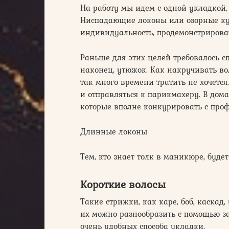
На работу мы идем с одной укладкой, 
Ниспадающие локоны или озорные ку
индивидуальность, продемонстрироват
Раньше для этих целей требовалось сп
наконец, утюжок. Как накручивать вол
так много времени тратить не хочется
и отправляться к парикмахеру. В дом
которые вполне конкурировать с проф
Длинные локоны
Тем, кто знает толк в маникюре, буде
Короткие волосы
Такие стрижки, как каре, боб, каскад
их можно разнообразить с помощью 
очень удобных способа укладки.