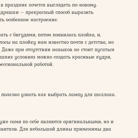
в праздник хочется выглядеть по-новому.
дряшки – прекрасный способ выразить
ь особенное настроение.
ать с бигудями, потом появилась плойка, и,
осы на плойку нам известно почти с детства, но
. Даже при отсутствии навыков не стоит пугаться
ашних условиях можно создать красивые кудри,
ессиональной работой.
т полезно узнать как выбрать лампу для шеллака.
, уже сами по себе являются оригинальными, но и
завитков. Для небольшой длины применимы два