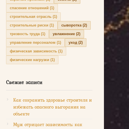
спасение отношений
(1)
строительная отрасль
(1)
строительные риски
(1)
сыворотка
(2)
трезвость труда
(1)
увлажнение
(2)
управление персоналом
(1)
уход
(2)
физическая зависимость
(1)
физические нагрузки
(1)
Свежие записи
Как сохранить здоровье строителя и
избежать опасного выгорания на
объекте
Муж отрицает зависимость: как