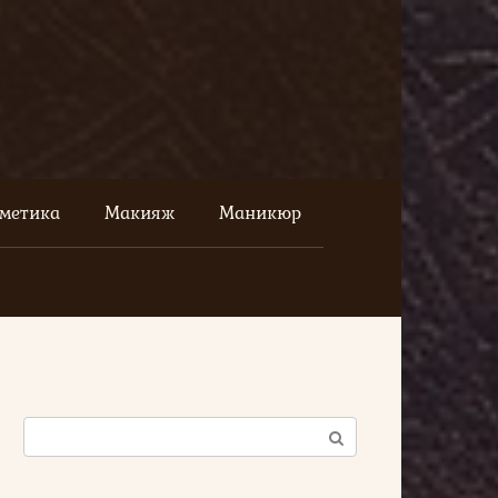
сметика
Макияж
Маникюр
Поиск: