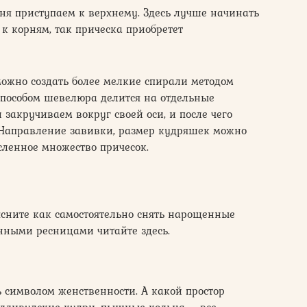
ня приступаем к верхнему. Здесь лучше начинать
к корням, так прическа приобретет
можно создать более мелкие спирали методом
способом шевелюра делится на отдельные
закручиваем вокруг своей оси, и после чего
 Направление завивки, размер кудряшек можно
сленное множество причесок.
ясните как самостоятельно снять нарощенные
нными ресницами читайте здесь.
 символом женственности. А какой простор