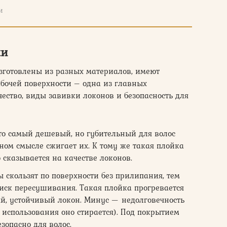
и
ки
зготовлены из разных материалов, имеют
бочей поверхности – одна из главных
чество, виды завивки локонов и безопасность для
то самый дешевый, но губительный для волос
ном смысле сжигает их. К тому же такая плойка
 сказывается на качестве локонов.
 скользят по поверхности без прилипания, тем
ск пересушивания. Такая плойка прогревается
й, устойчивый локон. Минус — недолговечность
 использования оно стирается). Под покрытием
зопасно для волос.