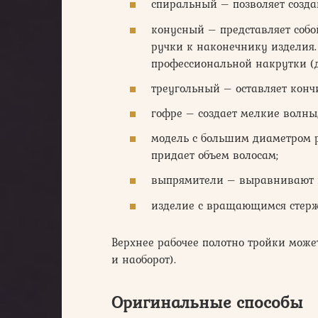
спиральный – позволяет созда
конусный – представляет собо
ручки к наконечнику изделия.
профессиональной накрутки (д
треугольный – оставляет кон
гофре – создает мелкие волн
модель с большим диаметром р
придает объем волосам;
выпрямители – выравнивают 
изделие с вращающимся стерж
Верхнее рабочее полотно тройки может
и наоборот).
Оригинальные способы