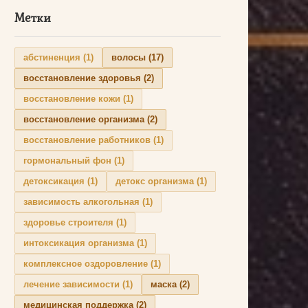
Метки
абстиненция
(1)
волосы
(17)
восстановление здоровья
(2)
восстановление кожи
(1)
восстановление организма
(2)
восстановление работников
(1)
гормональный фон
(1)
детоксикация
(1)
детокс организма
(1)
зависимость алкогольная
(1)
здоровье строителя
(1)
интоксикация организма
(1)
комплексное оздоровление
(1)
лечение зависимости
(1)
маска
(2)
медицинская поддержка
(2)