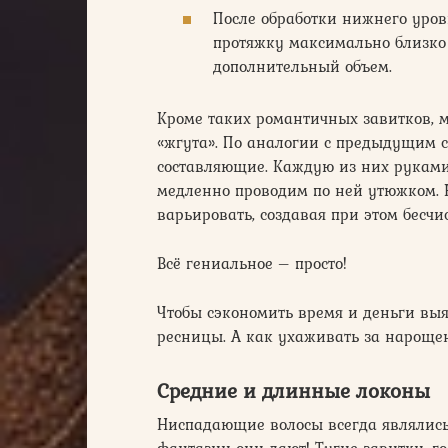
После обработки нижнего уров
протяжку максимально близко 
дополнительный объем.
Кроме таких романтичных завитков, 
«жгута». По аналогии с предыдущим 
составляющие. Каждую из них руками 
медленно проводим по ней утюжком.
варьировать, создавая при этом бесчи
Всё гениальное – просто!
Чтобы сэкономить время и деньги вы
ресницы. А как ухаживать за нароще
Средние и длинные локоны
Ниспадающие волосы всегда являлись