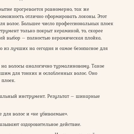
ытие прогревается равномерно, так же
возможность отлично сформировать локоны. Этот
ля волос. Большее число профессиональных плоек
трумент только покрыт керамикой, то, скорее
чший выбор – полностью керамическая плойка.
 из лучших на сегодня и самое безопасное для
 на волосы аналогично турмалиновому. Такое
чшим для тонких и ослабленных волос. Оно
 плоек.
альный инструмент. Результат – шикарные
 для волос и «не убиваемые».
азывают оздоровительное действие.