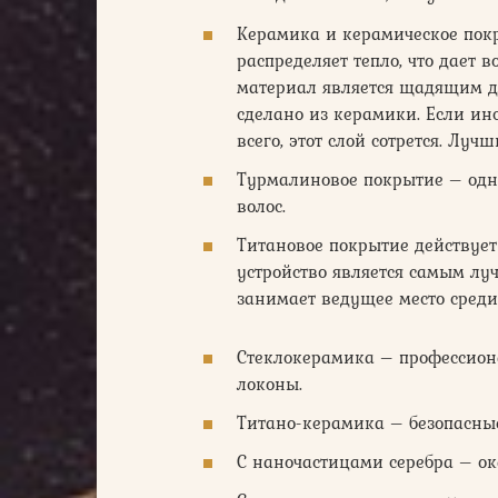
Керамика и керамическое покр
распределяет тепло, что дает 
материал является щадящим д
сделано из керамики. Если инс
всего, этот слой сотрется. Лу
Турмалиновое покрытие – одно
волос.
Титановое покрытие действует
устройство является самым лу
занимает ведущее место среди
Стеклокерамика – профессион
локоны.
Титано-керамика – безопасные
С наночастицами серебра – ок