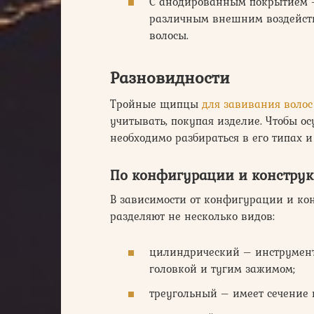
С анодированным покрытием –
различным внешним воздейств
волосы.
Разновидности
Тройные щипцы
для завивания волос
учитывать, покупая изделие. Чтобы о
необходимо разбираться в его типах и
По конфигурации и констру
В зависимости от конфигурации и ко
разделяют не несколько видов:
цилиндрический – инструмент
головкой и тугим зажимом;
треугольный – имеет сечение 