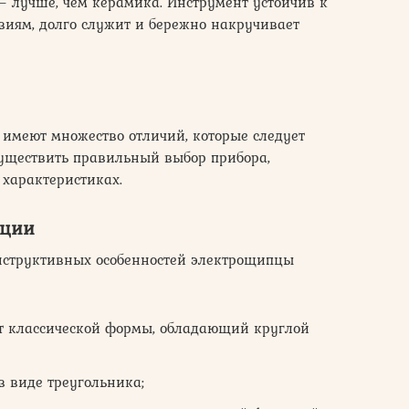
 лучше, чем керамика. Инструмент устойчив к
иям, долго служит и бережно накручивает
имеют множество отличий, которые следует
существить правильный выбор прибора,
 характеристиках.
кции
нструктивных особенностей электрощипцы
 классической формы, обладающий круглой
в виде треугольника;