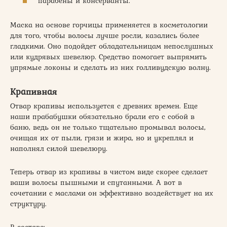
парабены и консерванты.
Маска на основе горчицы применяется в косметологии
для того, чтобы волосы лучше росли, казались более
гладкими. Оно подойдет обладательницам непослушных
или кудрявых шевелюр. Средство помогает выпрямить
упрямые локоны и сделать из них голливудскую волну.
Крапивная
Отвар крапивы используется с древних времен. Еще
наши прабабушки обязательно брали его с собой в
баню, ведь он не только тщательно промывал волосы,
очищая их от пыли, грязи и жира, но и укреплял и
наполнял силой шевелюру.
Теперь отвар из крапивы в чистом виде скорее сделает
ваши волосы пышными и спутанными. А вот в
сочетании с маслами он эффективно воздействует на их
структуру.