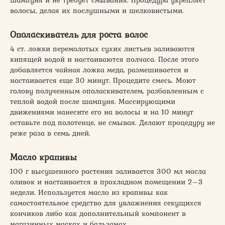
шампуня и не требует смывания. Процедура укрепляет
волосы, делая их послушными и шелковистыми.
Ополаскиватель для роста волос
4 ст. ложки перемолотых сухих листьев заливаются
кипящей водой и настаиваются полчаса. После этого
добавляется чайная ложка меда, размешивается и
настаивается еще 30 минут. Процедите смесь. Моют
голову полученным ополаскивателем, разбавленным с
теплой водой после шампуня. Массирующими
движениями нанесите его на волосы и на 10 минут
оставьте под полотенце, не смывая. Делают процедуру не
реже раза в семь дней.
Масло крапивы
100 г высушенного растения заливается 300 мл масла
оливок и настаивается в прохладном помещении 2–3
недели. Используется масло из крапивы как
самостоятельное средство для увлажнения секущихся
кончиков либо как дополнительный компонент в
магазинных масках и бальзамах.