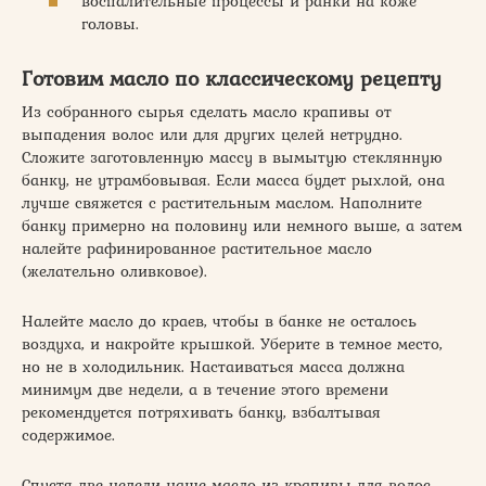
воспалительные процессы и ранки на коже
головы.
Готовим масло по классическому рецепту
Из собранного сырья сделать масло крапивы от
выпадения волос или для других целей нетрудно.
Сложите заготовленную массу в вымытую стеклянную
банку, не утрамбовывая. Если масса будет рыхлой, она
лучше свяжется с растительным маслом. Наполните
банку примерно на половину или немного выше, а затем
налейте рафинированное растительное масло
(желательно оливковое).
Налейте масло до краев, чтобы в банке не осталось
воздуха, и накройте крышкой. Уберите в темное место,
но не в холодильник. Настаиваться масса должна
минимум две недели, а в течение этого времени
рекомендуется потряхивать банку, взбалтывая
содержимое.
Спустя две недели наше масло из крапивы для волос