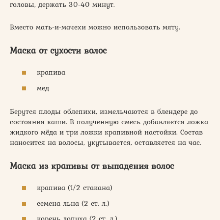
головы, держать 30-40 минут.
Вместо мать-и-мачехи можно использовать мяту.
Маска от сухости волос
крапива
мед
Берутся плоды облепихи, измельчаются в блендере до
состояния каши. В полученную смесь добавляется ложка
жидкого мёда и три ложки крапивной настойки. Состав
наносится на волосы, укутывается, оставляется на час.
Маска из крапивы от выпадения волос
крапива (1/2 стакана)
семена льна (2 ст. л.)
корень лопуха (2 ст. л.)