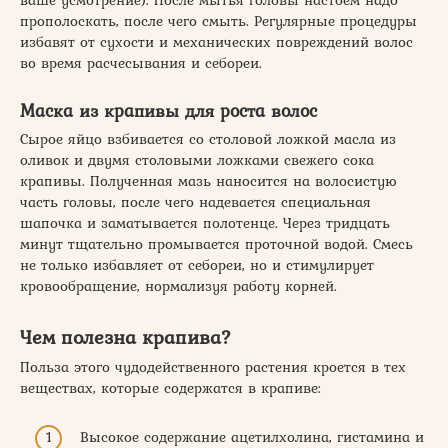
ваше усмотрение). После мытья головы настоем надо
прополоскать, после чего смыть. Регулярные процедуры
избавят от сухости и механических повреждений волос
во время расчесывания и себореи.
Маска из крапивы для роста волос
Сырое яйцо взбивается со столовой ложкой масла из
оливок и двумя столовыми ложками свежего сока
крапивы. Полученная мазь наносится на волосистую
часть головы, после чего надевается специальная
шапочка и заматывается полотенце. Через тридцать
минут тщательно промывается проточной водой. Смесь
не только избавляет от себореи, но и стимулирует
кровообращение, нормализуя работу корней.
Чем полезна крапива?
Польза этого чудодейственного растения кроется в тех
веществах, которые содержатся в крапиве:
Высокое содержание ацетилхолина, гистамина и