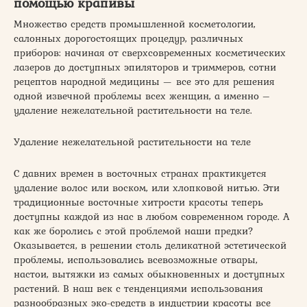
помощью крапивы
Множество средств промышленной косметологии,
салонных дорогостоящих процедур, различных
приборов: начиная от сверхсовременных косметических
лазеров до доступных эпиляторов и триммеров, сотни
рецептов народной медицины — все это для решения
одной извечной проблемы всех женщин, а именно –
удаление нежелательной растительности на теле.
Удаление нежелательной растительности на теле
С давних времен в восточных странах практикуется
удаление волос или воском, или хлопковой нитью. Эти
традиционные восточные хитрости красоты теперь
доступны каждой из нас в любом современном городе. А
как же боролись с этой проблемой наши предки?
Оказывается, в решении столь деликатной эстетической
проблемы, использовались всевозможные отвары,
настои, вытяжки из самых обыкновенных и доступных
растений. В наш век с тенденциями использования
разнообразных эко-средств в индустрии красоты все