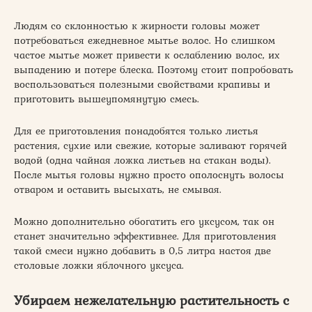
Людям со склонностью к жирности головы может
потребоваться ежедневное мытье волос. Но слишком
частое мытье может привести к ослаблению волос, их
выпадению и потере блеска. Поэтому стоит попробовать
воспользоваться полезными свойствами крапивы и
приготовить вышеупомянутую смесь.
Для ее приготовления понадобятся только листья
растения, сухие или свежие, которые заливают горячей
водой (одна чайная ложка листьев на стакан воды).
После мытья головы нужно просто ополоснуть волосы
отваром и оставить высыхать, не смывая.
Можно дополнительно обогатить его уксусом, так он
станет значительно эффективнее. Для приготовления
такой смеси нужно добавить в 0,5 литра настоя две
столовые ложки яблочного уксуса.
Убираем нежелательную растительность с