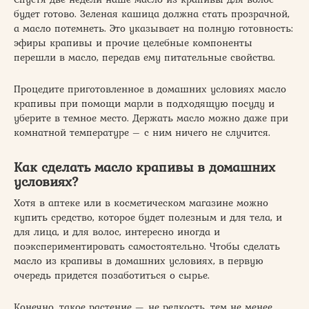
будет готово. Зеленая кашица должна стать прозрачной,
а масло потемнеть. Это указывает на полную готовность:
эфиры крапивы и прочие целебные компоненты
перешли в масло, передав ему питательные свойства.
Процедите приготовленное в домашних условиях масло
крапивы при помощи марли в подходящую посуду и
уберите в темное место. Держать масло можно даже при
комнатной температуре – с ним ничего не случится.
Как сделать масло крапивы в домашних
условиях?
Хотя в аптеке или в косметическом магазине можно
купить средство, которое будет полезным и для тела, и
для лица, и для волос, интересно иногда и
поэкспериментировать самостоятельно. Чтобы сделать
масло из крапивы в домашних условиях, в первую
очередь придется позаботиться о сырье.
Конечно, такое растение — не редкость, тем не менее,