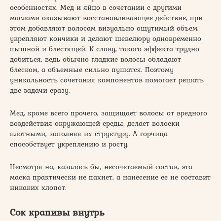
особенностях. Мед и яйцо в сочетании с другими
маслами оказывают восстанавливающее действие, при
этом добавляют волосам визуально ощутимый объем,
укрепляют кончики и делают шевелюру одновременно
пышной и блестящей. К слову, такого эффекта трудно
добиться, ведь обычно гладкие волосы обладают
блеском, а объемные сильно пушатся. Поэтому
уникальность сочетания компонентов помогает решать
две задачи сразу.
Мед, кроме всего прочего, защищает волосы от вредного
воздействия окружающей среды, делает волоски
плотными, заполняя их структуру. А горчица
способствует укреплению и росту.
Несмотря на, казалось бы, несочетаемый состав, эта
маска практически не пахнет, а нанесение ее не составит
никаких хлопот.
Сок крапивы внутрь