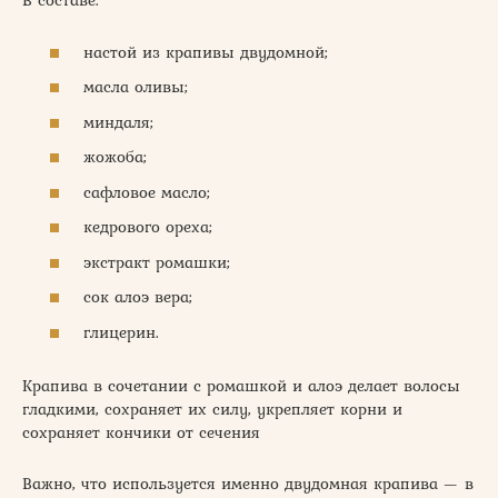
В составе:
настой из крапивы двудомной;
масла оливы;
миндаля;
жожоба;
сафловое масло;
кедрового ореха;
экстракт ромашки;
сок алоэ вера;
глицерин.
Крапива в сочетании с ромашкой и алоэ делает волосы
гладкими, сохраняет их силу, укрепляет корни и
сохраняет кончики от сечения
Важно, что используется именно двудомная крапива — в