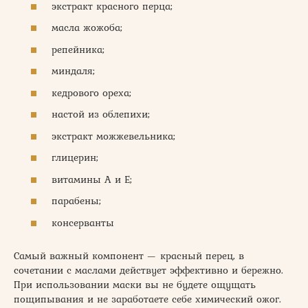
экстракт красного перца;
масла жожоба;
репейника;
миндаля;
кедрового ореха;
настой из облепихи;
экстракт можжевельника;
глицерин;
витамины А и Е;
парабены;
консерванты
Самый важный компонент — красный перец, в
сочетании с маслами действует эффективно и бережно.
При использовании маски вы не будете ощущать
пощипывания и не заработаете себе химический ожог.