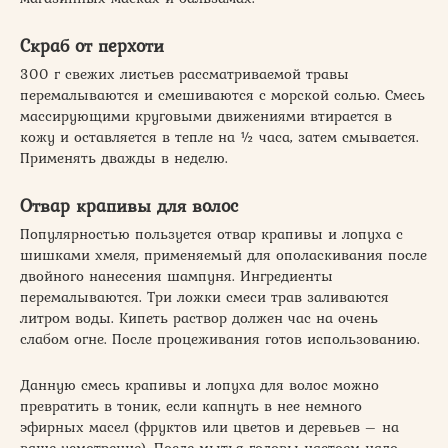
Скраб от перхоти
300 г свежих листьев рассматриваемой травы
перемалываются и смешиваются с морской солью. Смесь
массирующими круговыми движениями втирается в
кожу и оставляется в тепле на ½ часа, затем смывается.
Применять дважды в неделю.
Отвар крапивы для волос
Популярностью пользуется отвар крапивы и лопуха с
шишками хмеля, применяемый для ополаскивания после
двойного нанесения шампуня. Ингредиенты
перемалываются. Три ложки смеси трав заливаются
литром воды. Кипеть раствор должен час на очень
слабом огне. После процеживания готов использованию.
Данную смесь крапивы и лопуха для волос можно
превратить в тоник, если капнуть в нее немного
эфирных масел (фруктов или цветов и деревьев – на