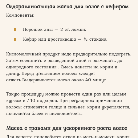
Оздоравливающая маска для волос с кефиром
Компоненты:
Порошок хны — 2 ст. ложки;
Кефир или простокваша — ½ стакана.
Кисломолочный продукт надо предварительно подогреть.
Затем соединить с разведенной хной и размешать до
однородного состояния . Смесь нанести на корни и
длину. Перед утеплением волосы следует
отжать.Выдерживается маска около 40 минут.
Такую процедуру можно провести один раз или целым
курсом в 7-10 подходов. При регулярном применении
волосы становятся толще и сильнее, корни укрепляются,
появляется блеск и шелковистость.
Маска с травами для ускоренного роста волос
Для рецепта понадобится отвар из мать-и-мачехи, корня