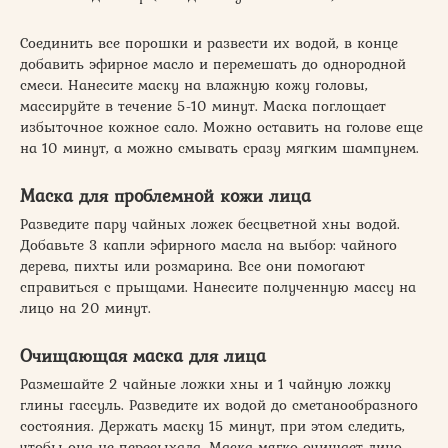
Соединить все порошки и развести их водой, в конце
добавить эфирное масло и перемешать до однородной
смеси. Нанесите маску на влажную кожу головы,
массируйте в течение 5-10 минут. Маска поглощает
избыточное кожное сало. Можно оставить на голове еще
на 10 минут, а можно смывать сразу мягким шампунем.
Маска для проблемной кожи лица
Разведите пару чайных ложек бесцветной хны водой.
Добавьте 3 капли эфирного масла на выбор: чайного
дерева, пихты или розмарина. Все они помогают
справиться с прыщами. Нанесите полученную массу на
лицо на 20 минут.
Очищающая маска для лица
Размешайте 2 чайные ложки хны и 1 чайную ложку
глины гассуль. Разведите их водой до сметанообразного
состояния. Держать маску 15 минут, при этом следить,
чтобы она не пересыхала. Маска мягко очищает лицо,