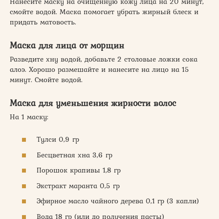
Нанесите маску на очищенную кожу лица на 20 минут,
смойте водой. Маска помогает убрать жирный блеск и
придать матовость.
Маска для лица от морщин
Разведите хну водой, добавьте 2 столовые ложки сока
алоэ. Хорошо размешайте и нанесите на лицо на 15
минут. Смойте водой.
Маска для уменьшения жирности волос
На 1 маску:
Тулси 0,9 гр
Бесцветная хна 3,6 гр
Порошок крапивы 1,8 гр
Экстракт маранта 0,5 гр
Эфирное масло чайного дерева 0,1 гр (3 капли)
Вода 18 гр (или до получения пасты)