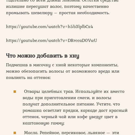
излишне пересушат волос, поэтому качественно
промывать шевелюру – простая необходимость.
https://youtube.com/watch?v=h5b3lplbCx4
https://youtube.com/watch?v=DRrccaD0VwU
Что можно добавить в хну
Подмешав в мисочку с хной некоторые компоненты,
можно обезопасить волосы от возможного вреда или
повлиять на оттенок:
Отвары целебных трав. Используйте их вместо
воды при приготовлении смеси, и волосы
получат дополнительное питание. Учтите, что
ромашка осветлит прядки, каркаде даст красный
оттенок, черный чай или кофе уведут цвет в
каштановую гамму;
Масла. Репейное, персиковое, льняное — эти