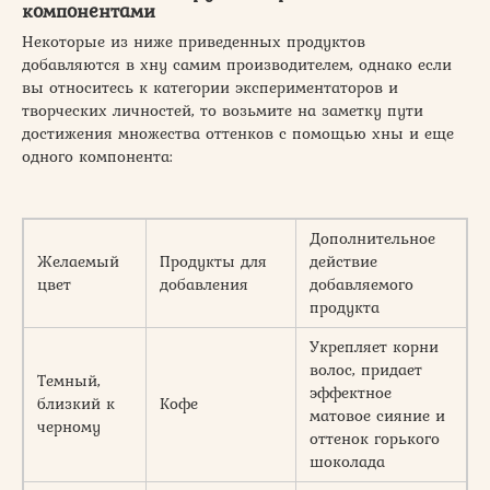
компонентами
Некоторые из ниже приведенных продуктов
добавляются в хну самим производителем, однако если
вы относитесь к категории экспериментаторов и
творческих личностей, то возьмите на заметку пути
достижения множества оттенков с помощью хны и еще
одного компонента:
Дополнительное
Желаемый
Продукты для
действие
цвет
добавления
добавляемого
продукта
Укрепляет корни
волос, придает
Темный,
эффектное
близкий к
Кофе
матовое сияние и
черному
оттенок горького
шоколада