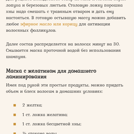
лопуха и березовых листьев. Столовую ложку порошка
хны надо смешать с травяным отваром и дать ему
настояться. В готовую остывшую массу можно добавить
любое
эфирное масло или корицу
для активации
волосяных фолликулов.
Далее состав распределяется на волосах минут на 30.
Смывается маска проточной водой без использования
шампуня.
Маска с желатином для домашнего
ламинирования
Имея под рукой эти простые продукты, можно придать
объем и блеск волосам в домашних условиях:
2 желтка;
1 ст. ложка желатина;
1 ст. ложка бесцветной хны;
½ стакана воды.