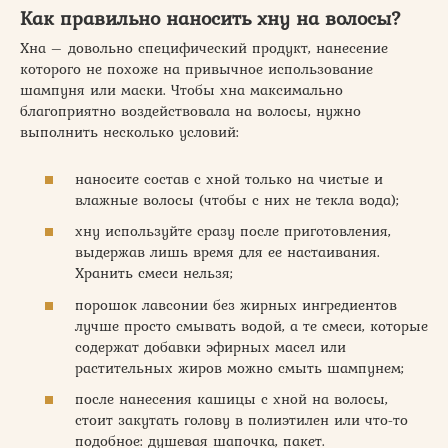
Как правильно наносить хну на волосы?
Хна – довольно специфический продукт, нанесение
которого не похоже на привычное использование
шампуня или маски. Чтобы хна максимально
благоприятно воздействовала на волосы, нужно
выполнить несколько условий:
наносите состав с хной только на чистые и
влажные волосы (чтобы с них не текла вода);
хну используйте сразу после приготовления,
выдержав лишь время для ее настаивания.
Хранить смеси нельзя;
порошок лавсонии без жирных ингредиентов
лучше просто смывать водой, а те смеси, которые
содержат добавки эфирных масел или
растительных жиров можно смыть шампунем;
после нанесения кашицы с хной на волосы,
стоит закутать голову в полиэтилен или что-то
подобное: душевая шапочка, пакет.