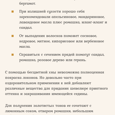
бергамот.
При излишней сухости хорошо себя
зарекомендовали апельсиновое, мандариновое,
лавандовое масла плюс ромашка, иланг-иланг и
сандал.
От выпадения волосков поможет сосновое,
кедровое, мятное, кипарисовое или вербеновое
масла.
Справиться с сечением прядей помогут сандал,
ромашка, розовое дерево или герань.
С помощью бесцветной хны невозможна полноценная
покраска локонов. Но довольно часто при
оздоровительном применении к ней добавляют
различные вещества для придания шевелюре приятного
оттенка и закрашивания имеющейся седины.
Для получения золотистых тонов ее сочетают с
лимонным соком, отваром ромашки, небольшим