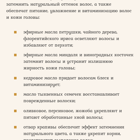
затемнить натуральный оттенок волос, а также
обеспечат питание, увлажнение и витаминизацию волос
и кожи головы:
эфирные масла петрушки, чайного дерева,
флорентийского ириса осветляют волосы и
избавляют от перхоти;
эфирные масла миндаля и виноградных косточек
затемнит волосы и устранит излишнюю
жирность кожи головы;
кедровое масло придает волосам блеск и
витаминизирует;
масло тыквенных семечек восстанавливает
поврежденные волоски;
оливковое, персиковое, жожоба укрепляют и
питают обработанные хной волосы;
отвар крапивы обеспечит эффект затемнения
натурального цвета, а также укрепит корни,