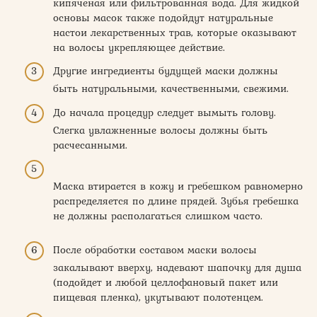
кипяченая или фильтрованная вода. Для жидкой
основы масок также подойдут натуральные
настои лекарственных трав, которые оказывают
на волосы укрепляющее действие.
Другие ингредиенты будущей маски должны
быть натуральными, качественными, свежими.
До начала процедур следует вымыть голову.
Слегка увлажненные волосы должны быть
расчесанными.
Маска втирается в кожу и гребешком равномерно
распределяется по длине прядей. Зубья гребешка
не должны располагаться слишком часто.
После обработки составом маски волосы
закалывают вверху, надевают шапочку для душа
(подойдет и любой целлофановый пакет или
пищевая пленка), укутывают полотенцем.