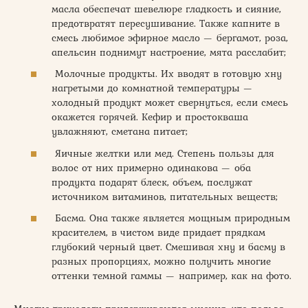
масла обеспечат шевелюре гладкость и сияние,
предотвратят пересушивание. Также капните в
смесь любимое эфирное масло — бергамот, роза,
апельсин поднимут настроение, мята расслабит;
Молочные продукты. Их вводят в готовую хну
нагретыми до комнатной температуры —
холодный продукт может свернуться, если смесь
окажется горячей. Кефир и простокваша
увлажняют, сметана питает;
Яичные желтки или мед. Степень пользы для
волос от них примерно одинакова — оба
продукта подарят блеск, объем, послужат
источником витаминов, питательных веществ;
Басма. Она также является мощным природным
красителем, в чистом виде придает прядкам
глубокий черный цвет. Смешивая хну и басму в
разных пропорциях, можно получить многие
оттенки темной гаммы — например, как на фото.