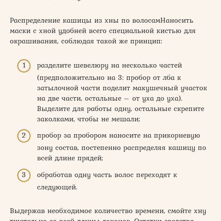
Распределение кашицы из хны по волосамНаносить
маски с хной удобней всего специальной кистью для
окрашивания, соблюдая такой же принцип:
разделите шевелюру на несколько частей
(предположительно на 3: пробор от лба к
затылочной части поделит макушечный участок
на две части, остальные – от уха до уха).
Выделите для работы одну, остальные скрепите
заколками, чтобы не мешали;
пробор за пробором наносите на прикорневую
зону состав, постепенно распределяя кашицу по
всей длине прядей;
обработав одну часть волос переходят к
следующей.
Выдержав необходимое количество времени, смойте хну
тщательно со всей длины локонов. Остатки средства