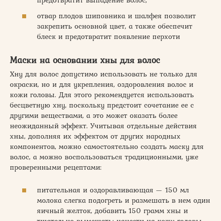
предотвратит выпадение волос;
отвар плодов шиповника и шалфея позволит
закрепить основной цвет, а также обеспечит
блеск и предотвратит появление перхоти
Маски на основании хны для волос
Хну для волос допустимо использовать не только для
окраски, но и для укрепления, оздоровления волос и
кожи головы. Для этого рекомендуется использовать
бесцветную хну, поскольку предстоит сочетание ее с
другими веществами, а это может оказать более
неожиданный эффект. Учитывая отдельные действия
хны, дополняя их эффектом от других народных
компонентов, можно самостоятельно создать маску для
волос, а можно воспользоваться традиционными, уже
проверенными рецептами:
питательная и оздоравливающая — 150 мл
молока слегка подогреть и размешать в нем один
яичный желток, добавить 150 грамм хны и