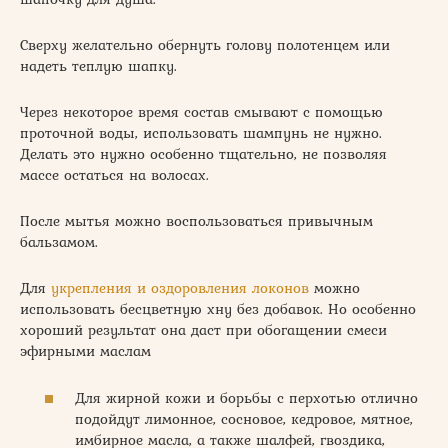
Сверху желательно обернуть голову полотенцем или
надеть теплую шапку.
Через некоторое время состав смывают с помощью
проточной воды, использовать шампунь не нужно.
Делать это нужно особенно тщательно, не позволяя
массе остаться на волосах.
После мытья можно воспользоваться привычным
бальзамом.
Для
укрепления и оздоровления локонов
можно
использовать бесцветную хну без добавок. Но особенно
хороший результат она даст при обогащении смеси
эфирными маслам
Для жирной кожи и борьбы с перхотью отлично
подойдут лимонное, сосновое, кедровое, мятное,
имбирное масла, а также шалфей, гвоздика,