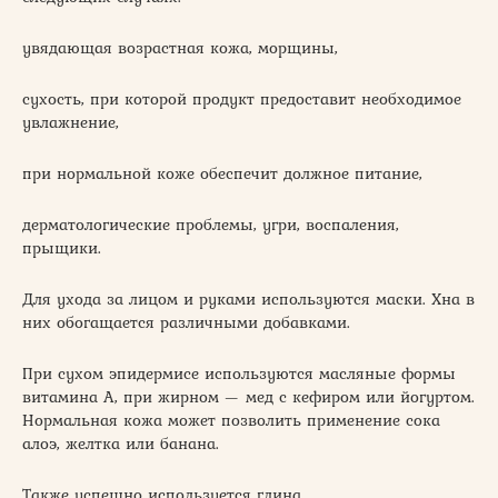
увядающая возрастная кожа, морщины,
сухость, при которой продукт предоставит необходимое
увлажнение,
при нормальной коже обеспечит должное питание,
дерматологические проблемы, угри, воспаления,
прыщики.
Для ухода за лицом и руками используются маски. Хна в
них обогащается различными добавками.
При сухом эпидермисе используются масляные формы
витамина A, при жирном — мед с кефиром или йогуртом.
Нормальная кожа может позволить применение сока
алоэ, желтка или банана.
Также успешно используется глина.