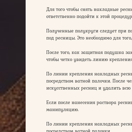
Для того чтобы снять накладные ресн
ответственно подойти к этой процедур
Полученные полукруги следует при п
под ресницы. Это необходимо для того
После того, как защитная подушка зак
чтобы четко увидеть линию креплени
По линии крепления накладных ресни
посредством ватной палочки. После чег
искусственных ресниц и удалить всю 
Если после нанесения раствора ресниц
манипуляцию.
По линии крепления накладных ресни
посредством ватной палочки.