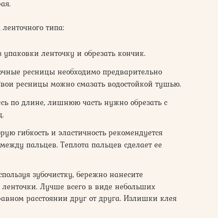
ая.
ленточного типа:
 упаковки ленточку и обрезать кончик.
точные ресницы необходимо предварительно
Свои ресницы можно смазать водостойкой тушью.
сь по длине, лишнюю часть нужно обрезать с
.
орую гибкость и эластичность рекомендуется
 между пальцев. Теплота пальцев сделает ее
спользуя зубочистку, бережно нанесите
 ленточки. Лучше всего в виде небольших
равном расстоянии друг от друга. Излишки клея