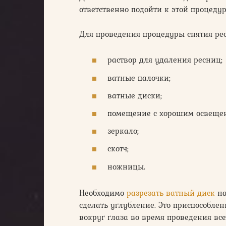
ответственно подойти к этой процедур
Для проведения процедуры снятия рес
раствор для удаления ресниц;
ватные палочки;
ватные диски;
помещение с хорошим освеще
зеркало;
скотч;
ножницы.
Необходимо
разрезать ватный диск
на
сделать углубление. Это приспособлен
вокруг глаза во время проведения вс