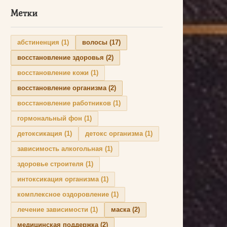
Метки
абстиненция
(1)
волосы
(17)
восстановление здоровья
(2)
восстановление кожи
(1)
восстановление организма
(2)
восстановление работников
(1)
гормональный фон
(1)
детоксикация
(1)
детокс организма
(1)
зависимость алкогольная
(1)
здоровье строителя
(1)
интоксикация организма
(1)
комплексное оздоровление
(1)
лечение зависимости
(1)
маска
(2)
медицинская поддержка
(2)