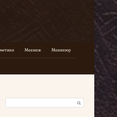
сметика
Макияж
Маникюр
Поиск: