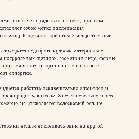
ми позволяет придать пышности, при этом
едставляет собой метод наклеивания
олосинку. К щетинке крепится 2 искусственные.
 требуется подобрать нужные материалы с
ры натуральных щетинок, геометрии лица, формы
но приклеиваются искусственные волокна с
ает аллергии.
ндуется работать исключительно с тонкими и
 вреда родным волосам. За счет небольшого веса
омерно, не утяжеляется волосковый ряд, не
Стержни нельзя наклеивать один на другой