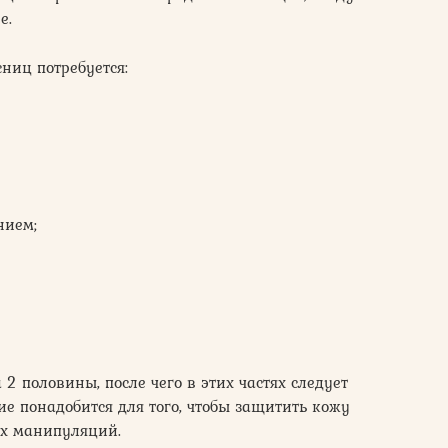
е.
ниц потребуется:
нием;
 2 половины, после чего в этих частях следует
ие понадобится для того, чтобы защитить кожу
ех манипуляций.