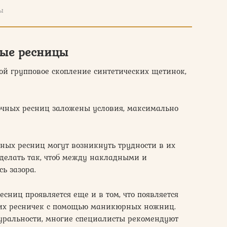
ы
ные ресницы
ой групповое скопление синтетических щетинок,
точных ресниц заложены условия, максимально
ных ресниц могут возникнуть трудности в их
делать так, чтоб между накладными и
ь зазора.
есниц проявляется еще и в том, что появляется
мих ресничек с помощью маникюрных ножниц.
уральности, многие специалисты рекомендуют