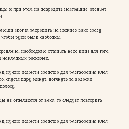
ицы и при этом не повредить настоящие, следует
е.
омощи скотча закрепить на нижнее веко сразу
, чтобы руки были свободны.
реплена, необходимо оттянуть веко вниз для того,
я накладных ресничек.
ц нужно нанести средство для растворения клея
о, спустя пару минут, потянуть за волоски
полосу.
ы не отделяются от века, то следует повторить
ц нужно нанести средство для растворения клея