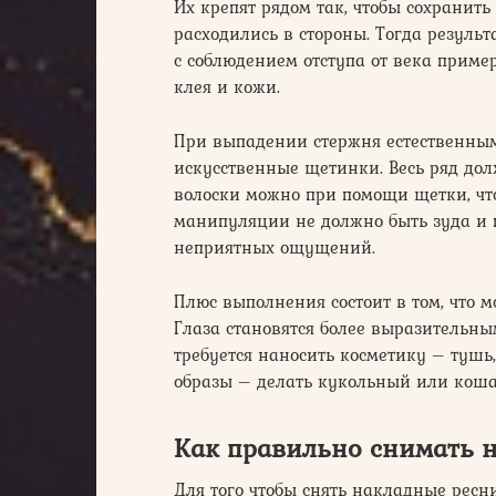
Их крепят рядом так, чтобы сохранит
расходились в стороны. Тогда резуль
с соблюдением отступа от века пример
клея и кожи.
При выпадении стержня естественным
искусственные щетинки. Весь ряд дол
волоски можно при помощи щетки, чт
манипуляции не должно быть зуда и 
неприятных ощущений.
Плюс выполнения состоит в том, что 
Глаза становятся более выразительны
требуется наносить косметику – тушь
образы – делать кукольный или кошач
Как правильно снимать 
Для того чтобы снять накладные ресн