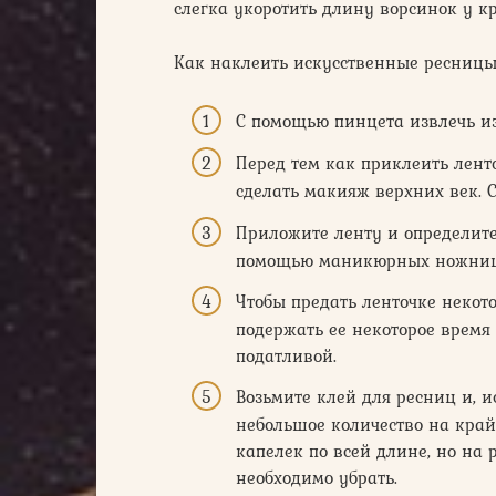
слегка укоротить длину ворсинок у кр
Как наклеить искусственные ресницы 
С помощью пинцета извлечь из
Перед тем как приклеить лен
сделать макияж верхних век. 
Приложите ленту и определите
помощью маникюрных ножниц
Чтобы предать ленточке некот
подержать ее некоторое время
податливой.
Возьмите клей для ресниц и, и
небольшое количество на край
капелек по всей длине, но на 
необходимо убрать.