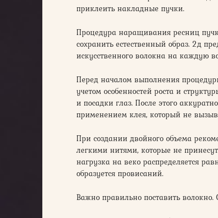
приклеить накладные пучки.
Процедура наращивания ресниц пучка
сохранить естественный образ. 2д пр
искусственного волокна на каждую в
Перед началом выполнения процедуры
учетом особенностей роста и структу
и посадки глаз. После этого аккурат
применением клея, который не вызыв
При создании двойного объема рекоме
легкими нитями, которые не принесут
нагрузка на веко распределяется равн
образуется провисаний.
Важно правильно поставить волокно. 