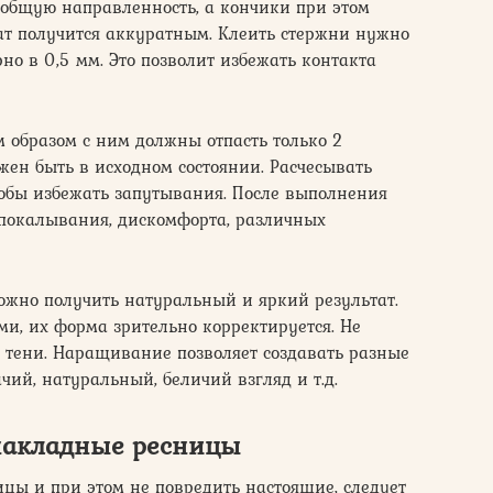
ь общую направленность, а кончики при этом
тат получится аккуратным. Клеить стержни нужно
но в 0,5 мм. Это позволит избежать контакта
 образом с ним должны отпасть только 2
жен быть в исходном состоянии. Расчесывать
обы избежать запутывания. После выполнения
покалывания, дискомфорта, различных
можно получить натуральный и яркий результат.
ми, их форма зрительно корректируется. Не
, тени. Наращивание позволяет создавать разные
ий, натуральный, беличий взгляд и т.д.
накладные ресницы
ицы и при этом не повредить настоящие, следует