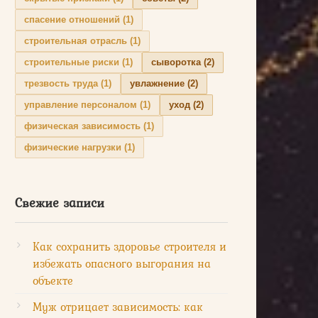
спасение отношений
(1)
строительная отрасль
(1)
строительные риски
(1)
сыворотка
(2)
трезвость труда
(1)
увлажнение
(2)
управление персоналом
(1)
уход
(2)
физическая зависимость
(1)
физические нагрузки
(1)
Свежие записи
Как сохранить здоровье строителя и
избежать опасного выгорания на
объекте
Муж отрицает зависимость: как