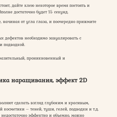
тоит, дайте клею некоторое время постоять и
Вполне достаточно будет 15 секунд.
, начиная от угла глаза, и поочередно прижмите
ых дефектов необходимо завуалировать с
и подводкой.
ыразительный, проникновенный и
ика наращивания, эффект 2D
оляют сделать взгляд глубоким и красивым,
косметики – теней, туши, гелей, подводки и т.д.
 недостаточно эффектно и объемно, можно