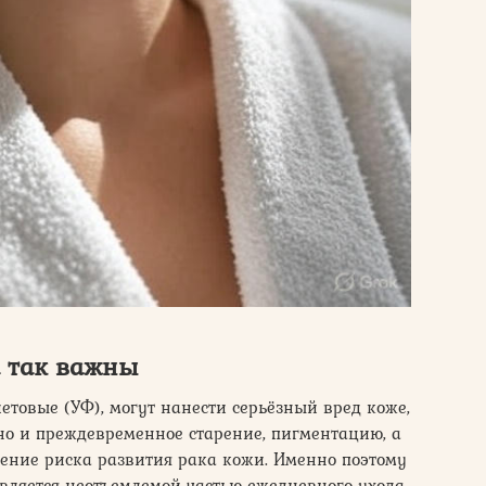
а так важны
етовые (УФ), могут нанести серьёзный вред коже,
но и преждевременное старение, пигментацию, а
чение риска развития рака кожи. Именно поэтому
ляется неотъемлемой частью ежедневного ухода,