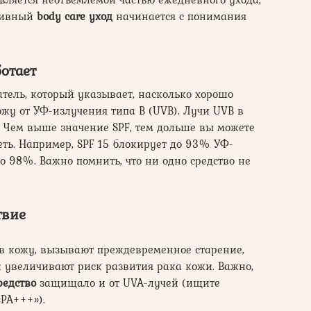
ктивный
body care уход
начинается с понимания
ботает
азатель, который указывает, насколько хорошо
ожу от УФ-излучения типа B (UVB). Лучи UVB в
 Чем выше значение SPF, тем дольше вы можете
еть. Например, SPF 15 блокирует до 93% УФ-
о 98%. Важно помнить, что ни одно средство не
твие
в кожу, вызывают преждевременное старение,
 увеличивают риск развития рака кожи. Важно,
редство
защищало и от UVA-лучей (ищите
«PA+++»).