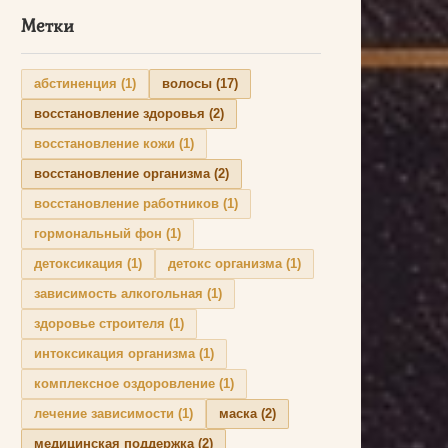
Метки
абстиненция
(1)
волосы
(17)
восстановление здоровья
(2)
восстановление кожи
(1)
восстановление организма
(2)
восстановление работников
(1)
гормональный фон
(1)
детоксикация
(1)
детокс организма
(1)
зависимость алкогольная
(1)
здоровье строителя
(1)
интоксикация организма
(1)
комплексное оздоровление
(1)
лечение зависимости
(1)
маска
(2)
медицинская поддержка
(2)