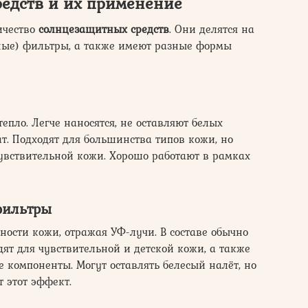
едств
и их применение
ичество
солнцезащитных средств
. Они делятся на
ные) фильтры, а также имеют разные формы
епло. Легче наносятся, не оставляют белых
ат. Подходят для большинства типов кожи, но
увствительной кожи. Хорошо работают в рамках
фильтры
ости кожи, отражая УФ-лучи. В составе обычно
дят для чувствительной и детской кожи, а также
е компоненты. Могут оставлять белесый налёт, но
этот эффект.