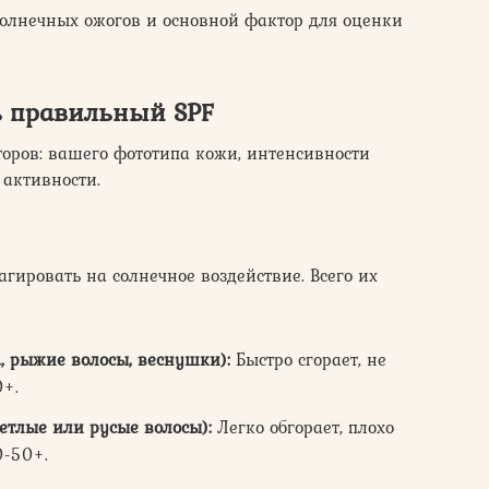
олнечных ожогов и основной фактор для оценки
ь правильный
SPF
торов: вашего фототипа кожи, интенсивности
 активности.
агировать на солнечное воздействие. Всего их
а, рыжие волосы, веснушки):
Быстро сгорает, не
0+.
етлые или русые волосы):
Легко обгорает, плохо
0-50+.