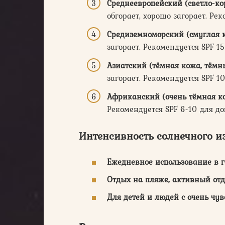
Среднеевропейский (светло-ко
обгорает, хорошо загорает. Ре
Средиземноморский (смуглая к
загорает. Рекомендуется SPF 15
Азиатский (тёмная кожа, тёмн
загорает. Рекомендуется SPF 10
Африканский (очень тёмная ко
Рекомендуется SPF 6-10 для д
Интенсивность солнечного и
Ежедневное использование в г
Отдых на пляже, активный отд
Для детей и людей с очень чу