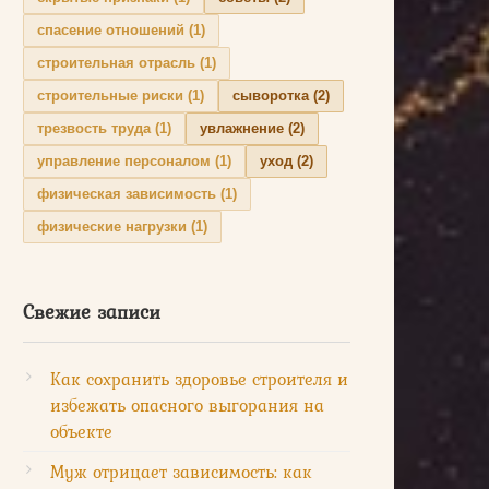
спасение отношений
(1)
строительная отрасль
(1)
строительные риски
(1)
сыворотка
(2)
трезвость труда
(1)
увлажнение
(2)
управление персоналом
(1)
уход
(2)
физическая зависимость
(1)
физические нагрузки
(1)
Свежие записи
Как сохранить здоровье строителя и
избежать опасного выгорания на
объекте
Муж отрицает зависимость: как