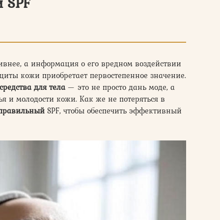
 SPF
тивнее, а информация о его вредном воздействии
ащиты кожи приобретает первостепенное значение.
средства для тела
— это не просто дань моде, а
я и молодости кожи. Как же не потеряться в
 правильный
SPF, чтобы обеспечить эффективный