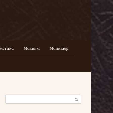
сметика
Макияж
Маникюр
Поиск: