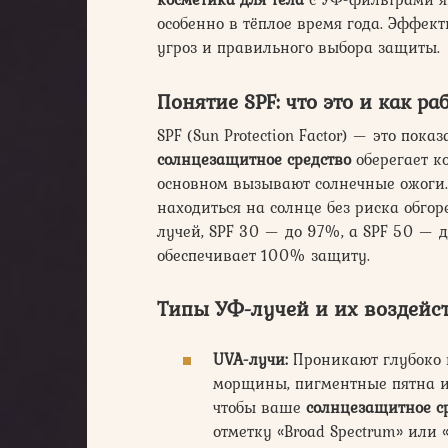
особенно в тёплое время года. Эффе
угроз и правильного выбора защиты.
Понятие SPF: что это и как ра
SPF (Sun Protection Factor) — это пок
солнцезащитное средство
оберегает к
основном вызывают солнечные ожоги.
находиться на солнце без риска обгор
лучей, SPF 30 — до 97%, а SPF 50 — д
обеспечивает 100% защиту.
Типы УФ-лучей и их воздейс
UVA-лучи:
Проникают глубоко 
морщины, пигментные пятна и
чтобы ваше
солнцезащитное с
отметку «Broad Spectrum» или 