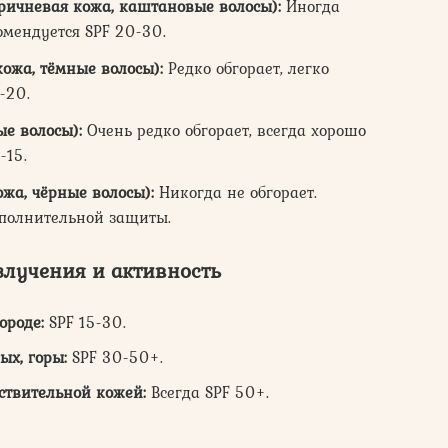
ричневая кожа, каштановые волосы):
Иногда
комендуется SPF 20-30.
ожа, тёмные волосы):
Редко обгорает, легко
-20.
ые волосы):
Очень редко обгорает, всегда хорошо
-15.
жа, чёрные волосы):
Никогда не обгорает.
ополнительной защиты.
злучения и активность
ороде:
SPF 15-30.
ых, горы:
SPF 30-50+.
вствительной кожей:
Всегда SPF 50+.