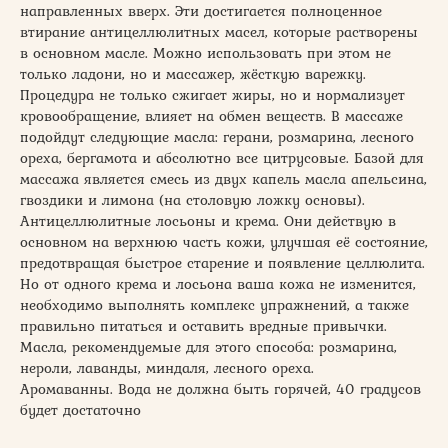
направленных вверх. Эти достигается полноценное
втирание антицеллюлитных масел, которые растворены
в основном масле. Можно использовать при этом не
только ладони, но и массажер, жёсткую варежку.
Процедура не только сжигает жиры, но и нормализует
кровообращение, влияет на обмен веществ. В массаже
подойдут следующие масла: герани, розмарина, лесного
ореха, бергамота и абсолютно все цитрусовые. Базой для
массажа является смесь из двух капель масла апельсина,
гвоздики и лимона (на столовую ложку основы).
Антицеллюлитные лосьоны и крема. Они действую в
основном на верхнюю часть кожи, улучшая её состояние,
предотвращая быстрое старение и появление целлюлита.
Но от одного крема и лосьона ваша кожа не изменится,
необходимо выполнять комплекс упражнений, а также
правильно питаться и оставить вредные привычки.
Масла, рекомендуемые для этого способа: розмарина,
нероли, лаванды, миндаля, лесного ореха.
Аромаванны. Вода не должна быть горячей, 40 градусов
будет достаточно