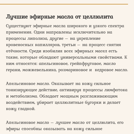
Лучшие эфирные масла от целлюлита
Существуют эфирные масла широкого и узкого спектра
применения. Одни направлены исключительно на
процессы липолиза, другие – на укрепление
кровеносных капилляров, третьи – на процесс снятия
отёчности. Среди изобилия всех эфирных масел есть
такие, которые обладают универсальными свойствами. К
ним относятся: апельсиновое, грейпфрутовое, масло
герани, можжевельника, розмариновое и кедровое масло.
Апельсиновое масло. Оказывает на кожу сильное
тонизирующее действие, активируя процессы лимфотока
и метаболизма. Обладает мощным разглаживающим
воздействием, убирает целлюлитные бугорки и делает
кожу гладкой.
Апельсиновое масло – лучшее масло от целлюлита, его
эфиры способны оказывать на кожу сильное