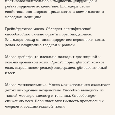
противовоспалительное, иммуностимулирующее и
регенерирующее воздействие. Благодаря своим
свойствам, оно широко применяется в косметологии и
народной медицине.
Грейпфрутовое масло. Обладает специфической
способностью сильно сужать поры эпидермиса.
Благодаря этому он ликвидирует все неровности кожи,
делая её безупречно гладкой и ровной.
Масло грейпфрута идеально подходит для жирной и
комбинированной кожи. Сужает поры, убирает кожное
сало, выравнивает рельеф эпидермиса, убирает жирный
блеск.
Масло можжевельника. Масло можжевельника оказывает
детоксицирующее воздействие. Способно выводить из
тканей мочевую кислоту и токсины. Способствует
снижению веса. Повышает эластичность кровеносных
сосудов и соединительной ткани.