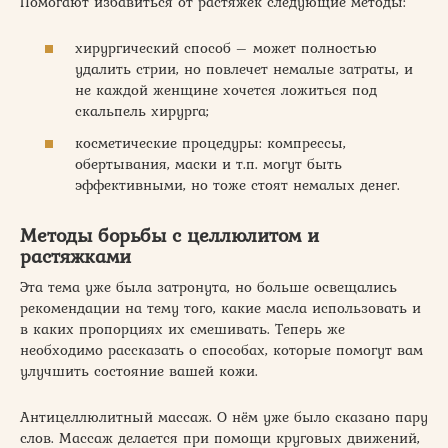
Помогают избавиться от растяжек следующие методы:
хирургический способ – может полностью
удалить стрии, но повлечет немалые затраты, и
не каждой женщине хочется ложиться под
скальпель хирурга;
косметические процедуры: компрессы,
обертывания, маски и т.п. могут быть
эффективными, но тоже стоят немалых денег.
Методы борьбы с целлюлитом и
растяжками
Эта тема уже была затронута, но больше освещались
рекомендации на тему того, какие масла использовать и
в каких пропорциях их смешивать. Теперь же
необходимо рассказать о способах, которые помогут вам
улучшить состояние вашей кожи.
Антицеллюлитный массаж. О нём уже было сказано пару
слов. Массаж делается при помощи круговых движений,