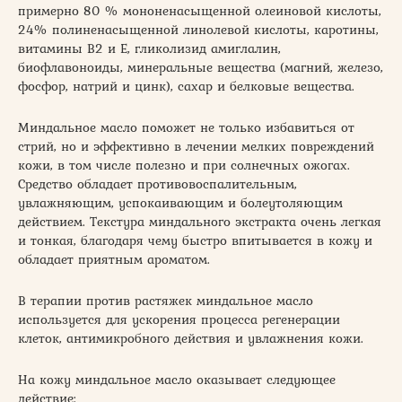
примерно 80 % мононенасыщенной олеиновой кислоты,
24% полиненасыщенной линолевой кислоты, каротины,
витамины В2 и Е, гликолизид амиглалин,
биофлавоноиды, минеральные вещества (магний, железо,
фосфор, натрий и цинк), сахар и белковые вещества.
Миндальное масло поможет не только избавиться от
стрий, но и эффективно в лечении мелких повреждений
кожи, в том числе полезно и при солнечных ожогах.
Средство обладает противовоспалительным,
увлажняющим, успокаивающим и болеутоляющим
действием. Текстура миндального экстракта очень легкая
и тонкая, благодаря чему быстро впитывается в кожу и
обладает приятным ароматом.
В терапии против растяжек миндальное масло
используется для ускорения процесса регенерации
клеток, антимикробного действия и увлажнения кожи.
На кожу миндальное масло оказывает следующее
действие: