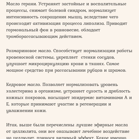
Масло герани. Устраняет застойные и воспалительные
процессы, снимает болевой синдром, нормализует
интенсивность сокращения мышц, вследствие чего
происходит активизация процесса липолиза. Приводит
гормональный фон в равновесие, обладает
тромборассасывающим действием.
Розмариновое масло. Способствует нормализации работы
кровеносной системы, укрепляет стенки сосудов,
улучшает микроциркуляцию крови в тканях. Самое
мощное средство при рассасывании рубцов и шрамов.
Кедровое масло. Позволяет нормализовать уровень
холестерина в организме, устраняет сухость и дряблость
кожных покровов, насыщает эпидермис витаминами А и
Е, которые принимают участие в регенерации и
увлажнении кожи.
Итак, выше были перечислены лучшие эфирные масла
от целлюлита, они все оказывают лечебное воздействие
на целлюлит, принося видимый эффект. Какое именно