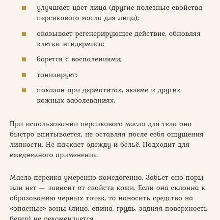
улучшает цвет лица (другие полезные свойства
персикового масла для лица);
оказывает регенерирующее действие, обновляя
клетки эпидермиса;
борется с воспалениями;
тонизирует;
показан при дерматитах, экземе и других
кожных заболеваниях.
При использовании персикового масла для тела оно
быстро впитывается, не оставляя после себя ощущения
липкости. Не пачкает одежду и бельё. Подходит для
ежедневного применения.
Масло персика умеренно комедогенно. Забьет оно поры
или нет — зависит от свойств кожи. Если она склонна к
образованию черных точек, то наносить средство на
«опасные» зоны (лицо, спина, грудь, задняя поверхность
бедер) не рекомендуется.