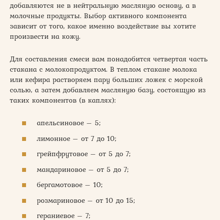
добавляются не в нейтральную масляную основу, а в
молочные продукты. Выбор активного компонента
зависит от того, какое именно воздействие вы хотите
произвести на кожу.
Для составления смеси вам понадобится четвертая часть
стакана с молокопродуктом. В теплом стакане молока
или кефира растворяем пару больших ложек с морской
солью, а затем добавляем масляную базу, состоящую из
таких компонентов (в каплях):
апельсиновое – 5;
лимонное – от 7 до 10;
грейпфрутовое – от 5 до 7;
мандариновое – от 5 до 7;
бергамотовое – 10;
розмариновое – от 10 до 15;
гераниевое – 7;