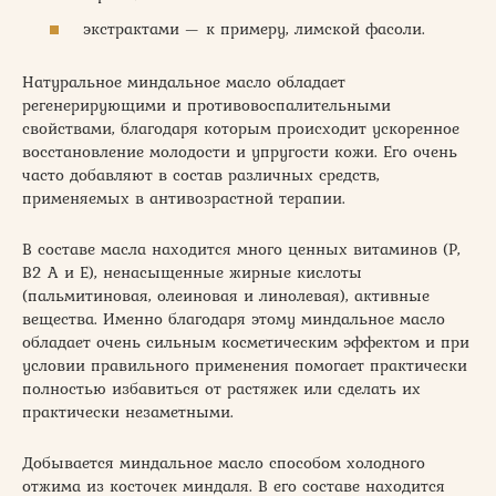
экстрактами — к примеру, лимской фасоли.
Натуральное миндальное масло обладает
регенерирующими и противовоспалительными
свойствами, благодаря которым происходит ускоренное
восстановление молодости и упругости кожи. Его очень
часто добавляют в состав различных средств,
применяемых в антивозрастной терапии.
В составе масла находится много ценных витаминов (Р,
В2 А и Е), ненасыщенные жирные кислоты
(пальмитиновая, олеиновая и линолевая), активные
вещества. Именно благодаря этому миндальное масло
обладает очень сильным косметическим эффектом и при
условии правильного применения помогает практически
полностью избавиться от растяжек или сделать их
практически незаметными.
Добывается миндальное масло способом холодного
отжима из косточек миндаля. В его составе находится