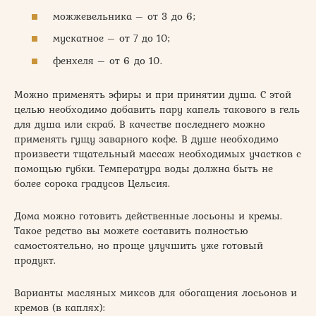
можжевельника – от 3 до 6;
мускатное – от 7 до 10;
фенхеля – от 6 до 10.
Можно применять эфиры и при принятии душа. С этой
целью необходимо добавить пару капель такового в гель
для душа или скраб. В качестве последнего можно
применять гущу заварного кофе. В душе необходимо
произвести тщательный массаж необходимых участков с
помощью губки. Температура воды должна быть не
более сорока градусов Цельсия.
Дома можно готовить действенные лосьоны и кремы.
Такое редство вы можете составить полностью
самостоятельно, но проще улучшить уже готовый
продукт.
Варианты масляных миксов для обогащения лосьонов и
кремов (в каплях):