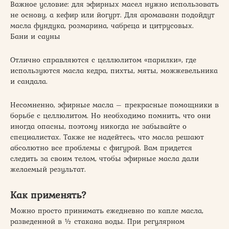
Важное условие: для эфирных масел нужно использовать
не основу, а кефир или йогурт. Для аромаванн подойдут
масла фундука, розмарина, чабреца и цитрусовых.
Бани и сауны
Отлично справляются с целлюлитом «парилки», где
используются масла кедра, пихты, мяты, можжевельника
и сандала.
Несомненно, эфирные масла – прекрасные помощники в
борьбе с целлюлитом. Но необходимо помнить, что они
иногда опасны, поэтому никогда не забывайте о
специалистах. Также не надейтесь, что масла решают
абсолютно все проблемы с фигурой. Вам придется
следить за своим телом, чтобы эфирные масла дали
желаемый результат.
Как применять?
Можно просто принимать ежедневно по капле масла,
разведенной в ½ стакана воды. При регулярном