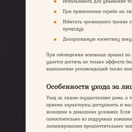
Использовать для умывания те
При применении скраба на лиц
Избегать чрезмерного трения 
процедур.
Декоративную косметику поку
При соблюдении основных правил по 
удается достичь не только эффекта б
выполнение рекомендаций также позв
Особенности ухода за ли
Уход за лицом осуществляют дома, а т
приема характерны доступность и мал
женщине в домашних условиях. Если 
самостоятельно из подручных компоне
ламинирования предпочтительнее запи