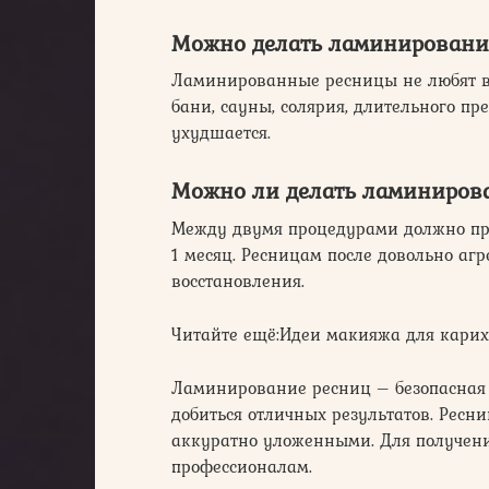
Можно делать ламинирование
Ламинированные ресницы не любят во
бани, сауны, солярия, длительного пр
ухудшается.
Можно ли делать ламиниров
Между двумя процедурами должно пр
1 месяц. Ресницам после довольно аг
восстановления.
Читайте ещё:Идеи макияжа для карих 
Ламинирование ресниц – безопасная и
добиться отличных результатов. Ресн
аккуратно уложенными. Для получени
профессионалам.