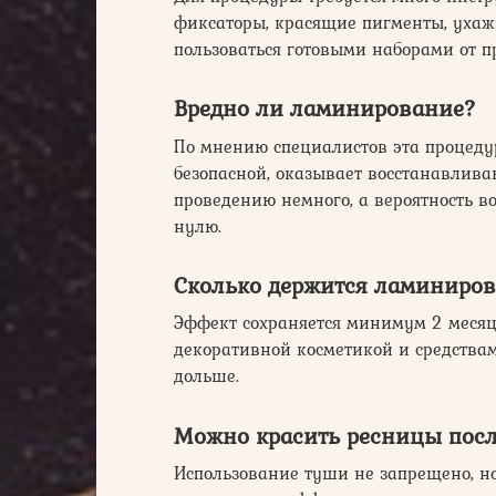
фиксаторы, красящие пигменты, ухажи
пользоваться готовыми наборами от п
Вредно ли ламинирование?
По мнению специалистов эта процеду
безопасной, оказывает восстанавлива
проведению немного, а вероятность в
нулю.
Сколько держится ламиниро
Эффект сохраняется минимум 2 месяц
декоративной косметикой и средства
дольше.
Можно красить ресницы пос
Использование туши не запрещено, но 