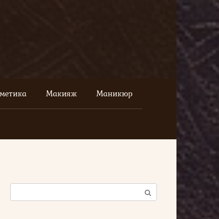
сметика
Макияж
Маникюр
Поиск: