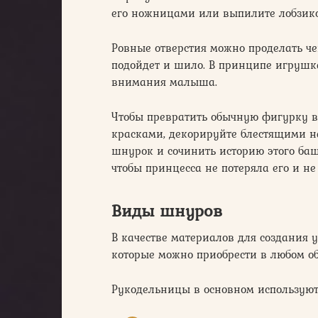
его ножницами или выпилите лобзико
Ровные отверстия можно проделать че
подойдет и шило. В принципе игрушка
внимания малыша.
Чтобы превратить обычную фигурку в 
красками, декорируйте блестящими н
шнурок и сочинить историю этого баш
чтобы принцесса не потеряла его и н
Виды шнуров
В качестве материалов для создания 
которые можно приобрести в любом об
Рукодельницы в основном использую