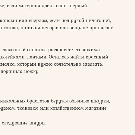
м, если материал достаточно твердый.
канами или сверлом, если под рукой ничего нет,
 готова, но такая невзрачная вещь не привлечет
сказочный сапожок, раскрасьте его яркими
аклейками, лентами. Осталось найти красивый
мачка, который нужно обязательно завязать,
е поранила ножку.
уникальных браслетов берутся обычные шнурки,
увном, тканевом или хозяйственном магазине.
т следующие шнуры: