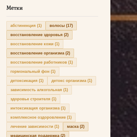
Метки
абстиненция
(1)
волосы
(17)
восстановление здоровья
(2)
восстановление кожи
(1)
восстановление организма
(2)
восстановление работников
(1)
гормональный фон
(1)
детоксикация
(1)
детокс организма
(1)
зависимость алкогольная
(1)
здоровье строителя
(1)
интоксикация организма
(1)
комплексное оздоровление
(1)
лечение зависимости
(1)
маска
(2)
медицинская поддержка
(2)