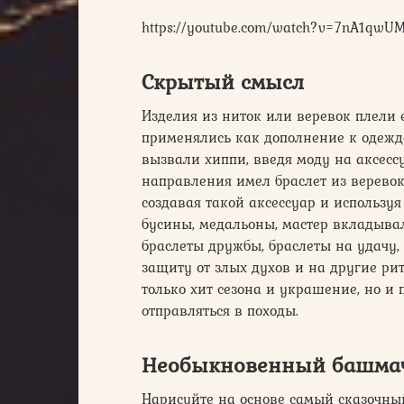
https://youtube.com/watch?v=7nA1qwU
Скрытый смысл
Изделия из ниток или веревок плели
применялись как дополнение к одежд
вызвали хиппи, введя моду на аксесс
направления имел браслет из веревок,
создавая такой аксессуар и использу
бусины, медальоны, мастер вкладыва
браслеты дружбы, браслеты на удачу,
защиту от злых духов и на другие рит
только хит сезона и украшение, но и 
отправляться в походы.
Необыкновенный башма
Нарисуйте на основе самый сказочн