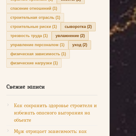
спасение отношений
(1)
строительная отрасль
(1)
строительные риски
(1)
сыворотка
(2)
трезвость труда
(1)
увлажнение
(2)
управление персоналом
(1)
уход
(2)
физическая зависимость
(1)
физические нагрузки
(1)
Свежие записи
Как сохранить здоровье строителя и
избежать опасного выгорания на
объекте
Муж отрицает зависимость: как