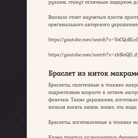
руками, станут отличным подарком д
Вначале стоит научиться плести прос
оригинального авторского украшения 
https://youtube.com/watch?v=VoCQvRLn
https://youtube.com/watch?v=xbSleQD_d
Браслет из ниток макрам
Браслеты, сплетенные в технике мак
подростковом возрасте в летнем лагер
фенечки. Такие украшения, изготовл
начали носить хиппи, позже, эта мод
Браслеты, изготовленные в технике м
Кроме простых разноцветных фенечек