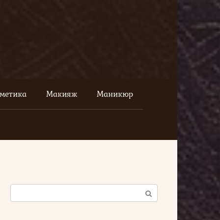
сметика
Макияж
Маникюр
Поиск: