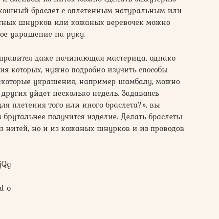
оскошный браслет с оплетенным натуральным или
отных шнурков или кожаных веревочек можно
ое украшение на руку.
справится даже начинающая мастерица, однако
ия которых, нужно подробно изучить способы
екоторые украшения, например шамбалу, можно
е других уйдет несколько недель. Задаваясь
ля плетения того или иного браслета?», вы
м брутальнее получится изделие. Делать браслеты
з нитей, но и из кожаных шнурков и из проводов
jQg
d_o