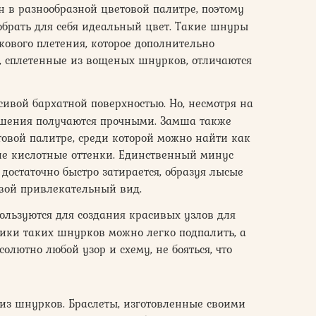
 в разнообразной цветовой палитре, поэтому
брать для себя идеальный цвет. Такие шнуры
кового плетения, которое дополнительно
, сплетенные из вощеных шнурков, отличаются
вой бархатной поверхностью. Но, несмотря на
шения получаются прочными. Замша также
овой палитре, среди которой можно найти как
кие кислотные оттенки. Единственный минус
н достаточно быстро затирается, образуя лысые
свой привлекательный вид.
льзуются для создания красивых узлов для
нчики таких шнурков можно легко подпалить, а
олютно любой узор и схему, не бояться, что
из шнурков. Браслеты, изготовленные своими