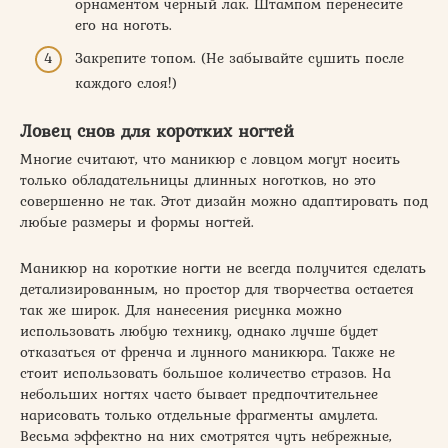
орнаментом черный лак. Штампом перенесите
его на ноготь.
Закрепите топом. (Не забывайте сушить после
каждого слоя!)
Ловец снов для коротких ногтей
Многие считают, что маникюр с ловцом могут носить
только обладательницы длинных ноготков, но это
совершенно не так. Этот дизайн можно адаптировать под
любые размеры и формы ногтей.
Маникюр на короткие ногти не всегда получится сделать
детализированным, но простор для творчества остается
так же широк. Для нанесения рисунка можно
использовать любую технику, однако лучше будет
отказаться от френча и лунного маникюра. Также не
стоит использовать большое количество стразов. На
небольших ногтях часто бывает предпочтительнее
нарисовать только отдельные фрагменты амулета.
Весьма эффектно на них смотрятся чуть небрежные,