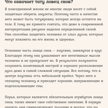
Что означает тату ловец снов?
В повседневной жизни не многие люди носят с собой
защитные обереги, амулеты. Поэтому часто в качестве
него может быть татуировка, которая всегда остается на
теле. К тому же принято считать, что даже в современной
интерпретации рисунок наделен определенной силой.
Она способна защитить человека от злых духов, которые
могут повлиять на его жизнь и здоровье.
Основная часть ловца снов – паутина, замкнутая в круг.
Благодаря этому она улавливает все негативные мысли
человека и не пропускает их. В результате получается
сохранять позитивный настрой и хорошее расположение
духа даже в самой сложной ситуации. Все потому, что в
центре паутины есть небольшой пробел. Через него к
спящему человеку и приходят хорошие, направляющие и
подсказывающие сны.
Перья, которые являются обязательным атрибутом ловца
снов, также имеют свое собственное значение. В первую
очередь они символизируют дыхание и воздух, что по