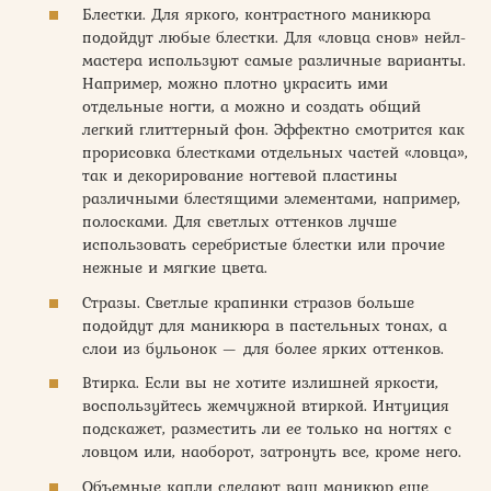
Блестки. Для яркого, контрастного маникюра
подойдут любые блестки. Для «ловца снов» нейл-
мастера используют самые различные варианты.
Например, можно плотно украсить ими
отдельные ногти, а можно и создать общий
легкий глиттерный фон. Эффектно смотрится как
прорисовка блестками отдельных частей «ловца»,
так и декорирование ногтевой пластины
различными блестящими элементами, например,
полосками. Для светлых оттенков лучше
использовать серебристые блестки или прочие
нежные и мягкие цвета.
Стразы. Светлые крапинки стразов больше
подойдут для маникюра в пастельных тонах, а
слои из бульонок — для более ярких оттенков.
Втирка. Если вы не хотите излишней яркости,
воспользуйтесь жемчужной втиркой. Интуиция
подскажет, разместить ли ее только на ногтях с
ловцом или, наоборот, затронуть все, кроме него.
Объемные капли сделают ваш маникюр еще