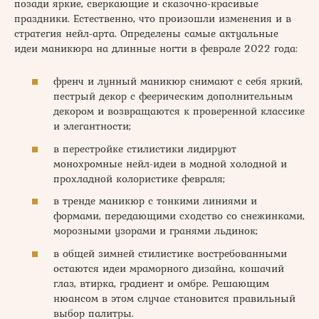
позади яркие, сверкающие и сказочно-красивые
праздники. Естественно, что произошли изменения и в
стратегия нейл-арта. Определены самые актуальные
идеи маникюра на длинные ногти в феврале 2022 года:
френч и лунный маникюр снимают с себя яркий,
пестрый декор с феерическим дополнительным
декором и возвращаются к проверенной классике
и элегантности;
в перестройке стилистики лидируют
монохромные нейл-идеи в модной холодной и
прохладной колористике февраля;
в тренде маникюр с тонкими линиями и
формами, передающими сходство со снежинками,
морозными узорами и гранями льдинок;
в общей зимней стилистике востребованными
остаются идеи мраморного дизайна, кошачий
глаз, втирка, градиент и омбре. Решающим
нюансом в этом случае становится правильный
выбор палитры.