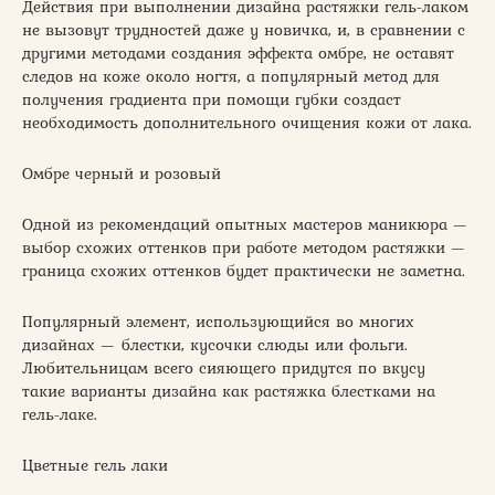
Действия при выполнении дизайна растяжки гель-лаком
не вызовут трудностей даже у новичка, и, в сравнении с
другими методами создания эффекта омбре, не оставят
следов на коже около ногтя, а популярный метод для
получения градиента при помощи губки создаст
необходимость дополнительного очищения кожи от лака.
Омбре черный и розовый
Одной из рекомендаций опытных мастеров маникюра —
выбор схожих оттенков при работе методом растяжки —
граница схожих оттенков будет практически не заметна.
Популярный элемент, использующийся во многих
дизайнах — блестки, кусочки слюды или фольги.
Любительницам всего сияющего придутся по вкусу
такие варианты дизайна как растяжка блестками на
гель-лаке.
Цветные гель лаки