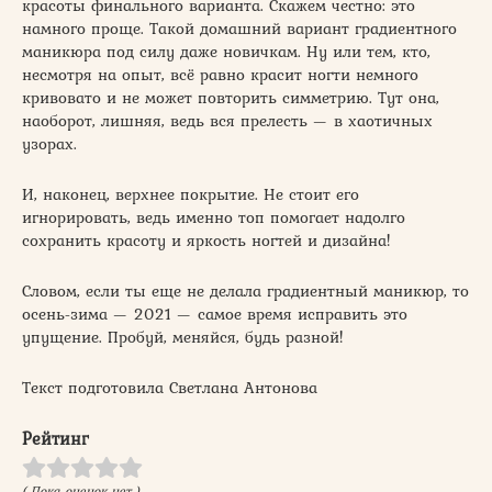
красоты финального варианта. Скажем честно: это
намного проще. Такой домашний вариант градиентного
маникюра под силу даже новичкам. Ну или тем, кто,
несмотря на опыт, всё равно красит ногти немного
кривовато и не может повторить симметрию. Тут она,
наоборот, лишняя, ведь вся прелесть — в хаотичных
узорах.
И, наконец, верхнее покрытие. Не стоит его
игнорировать, ведь именно топ помогает надолго
сохранить красоту и яркость ногтей и дизайна!
Словом, если ты еще не делала градиентный маникюр, то
осень-зима — 2021 — самое время исправить это
упущение. Пробуй, меняйся, будь разной!
Текст подготовила Светлана Антонова
Рейтинг
( Пока оценок нет )