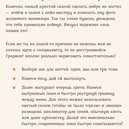
Конечно, самый простой способ сделать омбре на ногтях
— пойти в салон к нейл-мастеру и показать ему фото
желаемого маникюра. Так ты точно будешь убеждена,
что тебя правильно поймут. Визуал надежнее слов,
помни это!
Если же ты по какой-то причине не можешь или не
хочешь идти к специалисту, то не расстраивайся.
Градиент вполне реально нарисовать самостоятельно!
Выбери лак для ногтей: один, два или три тона.
Нанеси базу, дай ей высохнуть.
Далее наступает очередь цвета. Нанеси
выбранные лаки и быстро растушуй границу
между ними. Для этого можно использовать
чистый спонж (чтобы не было «грязи» и лишних
разводов), аппликатор для теней, обычную кисть
или даже зубочистку. Делай это максимально
быстро, современные лаки быстро схватываются!