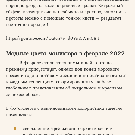
вручную узор), а также акриловые краски. Витражный
эффект выглядит очень необычно и красиво, заполнить
пустоты можно с помощью тонкой кисти – результат
вас точно порадует!
https://youtube.com/watch?v=d08mCWm08_I
Модные цвета маникюра в феврале 2022
В феврале стилистика зимы в нейл-арте по-
прежнему присутствует, однако под конец морозного
времени года в ногтевом дизайне инициатива переходит
к модным тенденциям, сформированным на базе
глобальных представлений об актуальном и красивом
женском образе.
В фотогалерее с нейл-новинками колористика заметно
изменилась:
сверкающие, чрезвычайно яркие краски и
изобилие декора, свойственные новогодне-