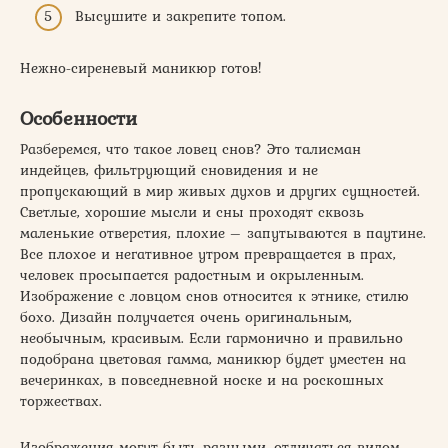
Высушите и закрепите топом.
Нежно-сиреневый маникюр готов!
Особенности
Разберемся, что такое ловец снов? Это талисман
индейцев, фильтрующий сновидения и не
пропускающий в мир живых духов и других сущностей.
Светлые, хорошие мысли и сны проходят сквозь
маленькие отверстия, плохие – запутываются в паутине.
Все плохое и негативное утром превращается в прах,
человек просыпается радостным и окрыленным.
Изображение с ловцом снов относится к этнике, стилю
бохо. Дизайн получается очень оригинальным,
необычным, красивым. Если гармонично и правильно
подобрана цветовая гамма, маникюр будет уместен на
вечеринках, в повседневной носке и на роскошных
торжествах.
Изображения могут быть разными, отличаться видом,