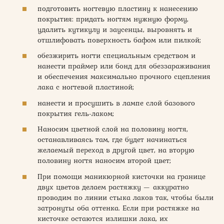
подготовить ногтевую пластину к нанесению
покрытия: придать ногтям нужную форму,
удалить кутикулу и заусенцы, выровнять и
отшлифовать поверхность бафом или пилкой;
обезжирить ногти специальным средством и
нанести праймер или бонд для обеззараживания
и обеспечения максимально прочного сцепления
лака с ногтевой пластиной;
нанести и просушить в лампе слой базового
покрытия гель-лаком;
Наносим цветной слой на половину ногтя,
останавливаясь там, где будет начинаться
желаемый переход в другой цвет, на вторую
половину ногтя наносим второй цвет;
При помощи маникюрной кисточки на границе
двух цветов делаем растяжку — аккуратно
проводим по линии стыка лаков так, чтобы были
затронуты оба оттенка. Если при растяжке на
кисточке остаются излишки лака, их