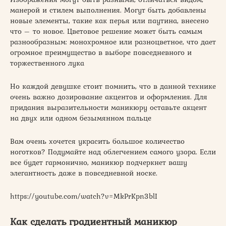
манерой и стилем выполнения. Могут быть добавлены
новые элементы, такие как перья или паутина, внесено
что – то новое. Цветовое решение может быть самым
разнообразным: монохромное или разноцветное, что дает
огромное преимущество в выборе повседневного и
торжественного лука
Но каждой девушке стоит помнить, что в данной технике
очень важно дозирование акцентов и оформления. Для
придания выразительности маникюру оставьте акцент
на двух или одном безымянном пальце
Вам очень хочется украсить большое количество
ноготков? Подумайте над облегчением самого узора. Если
все будет гармонично, маникюр подчеркнет вашу
элегантность даже в повседневной носке.
https://youtube.com/watch?v=MkPrKpn3blI
Как сделать градиентный маникюр