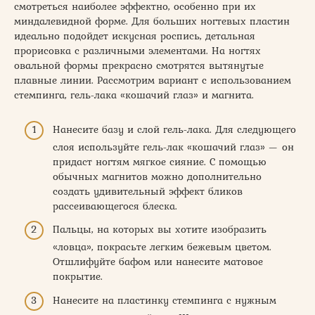
смотреться наиболее эффектно, особенно при их
миндалевидной форме. Для больших ногтевых пластин
идеально подойдет искусная роспись, детальная
прорисовка с различными элементами. На ногтях
овальной формы прекрасно смотрятся вытянутые
плавные линии. Рассмотрим вариант с использованием
стемпинга, гель-лака «кошачий глаз» и магнита.
Нанесите базу и слой гель-лака. Для следующего
слоя используйте гель-лак «кошачий глаз» — он
придаст ногтям мягкое сияние. С помощью
обычных магнитов можно дополнительно
создать удивительный эффект бликов
рассеивающегося блеска.
Пальцы, на которых вы хотите изобразить
«ловца», покрасьте легким бежевым цветом.
Отшлифуйте бафом или нанесите матовое
покрытие.
Нанесите на пластинку стемпинга с нужным