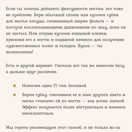
Если ты хочешь добавить фактурности ногтям, это тоже
не проблема. Бери обычный спонж или кусочек губки
для мытья посуды, скомканный шарик фольги — и
постучи похлопывающими движениями по лаку, пока он
не застыл. Или оторви кусочек пищевой пленки,
приложи его к ногтю и подвигай немного для получения
художественных полос и складок. Вуаля — ты
великолепна!
Есть и другой вариант. Сначала все так же наносим базу.
а дальше идут различия.
Наносим один (!) тон, базовый.
Берем губку, смачиваем ее в лаке другого цвета и
мягко «топаем» ей по ногтю — как котик лапкой
Эффект получается более абстрактным и немного
инопланетным.
Мы горячо рекомендуем этот способ, и не только из-за