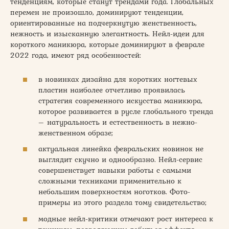
тенденциям, которые станут трендами года. Глобальных
перемен не произошло, доминируют тенденции,
ориентированные на подчеркнутую женственность,
нежность и изысканную элегантность. Нейл-идеи для
короткого маникюра, которые доминируют в феврале
2022 года, имеют ряд особенностей:
в новинках дизайна для коротких ногтевых
пластин наиболее отчетливо проявилась
стратегия современного искусства маникюра,
которое развивается в русле глобального тренда
– натуральность и естественность в нежно-
женственном образе;
актуальная линейка февральских новинок не
выглядит скучно и однообразно. Нейл-сервис
совершенствует навыки работы с самыми
сложными техниками применительно к
небольшим поверхностям ноготков. Фото-
примеры из этого раздела тому свидетельство;
модные нейл-критики отмечают рост интереса к