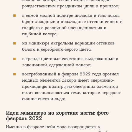
рождественским праздникам ушли в прошлое;
в самой модной палитре шеллака и гель-лаков
будут холодные и прохладные оттенки синего и
голубого с различной насыщенностью и
глубиной колера;
на маникюре актуальны вариации оттенков
белого и серебристо-серого цвета;
в тренде цветовые сочетания, выдержанные в
лаконичной, сдержанной манере;
востребованный в феврале 2022 года арсенал
модных элементов декора имеет сдержанно-
прохладную палитру из блестящих элементов
стоит воспользоваться теми, которые передают
сияние снега и льда;
Идеи маникюра на короткие ногти: фото
февраль 2022
Именно в феврале нейл-мода возвращается к