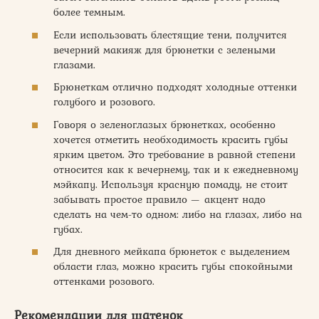
более темным.
Если использовать блестящие тени, получится
вечерний макияж для брюнетки с зелеными
глазами.
Брюнеткам отлично подходят холодные оттенки
голубого и розового.
Говоря о зеленоглазых брюнетках, особенно
хочется отметить необходимость красить губы
ярким цветом. Это требование в равной степени
относится как к вечернему, так и к ежедневному
мэйкапу. Используя красную помаду, не стоит
забывать простое правило — акцент надо
сделать на чем-то одном: либо на глазах, либо на
губах.
Для дневного мейкапа брюнеток с выделением
области глаз, можно красить губы спокойными
оттенками розового.
Рекомендации для шатенок