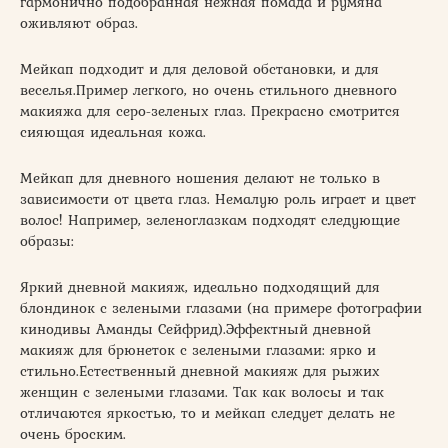
гармонично подобранная нежная помада и румяна
оживляют образ.
Мейкап подходит и для деловой обстановки, и для
веселья.Пример легкого, но очень стильного дневного
макияжа для серо-зеленых глаз. Прекрасно смотрится
сияющая идеальная кожа.
Мейкап для дневного ношения делают не только в
зависимости от цвета глаз. Немалую роль играет и цвет
волос! Например, зеленоглазкам подходят следующие
образы:
Яркий дневной макияж, идеально подходящий для
блондинок с зелеными глазами (на примере фотографии
кинодивы Аманды Сейфрид).Эффектный дневной
макияж для брюнеток с зелеными глазами: ярко и
стильно.Естественный дневной макияж для рыжих
женщин с зелеными глазами. Так как волосы и так
отличаются яркостью, то и мейкап следует делать не
очень броским.