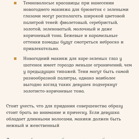
Темноволосые красавицы при нанесении
новогоднего макияжа для брюнеток с зелеными
глазами могут располагать широкой цветовой
палитрой теней: фиолетовый, серебристый,
золотой, зеленоватый, молочный и даже
коричневый тона. Бежевые и карамельные
оттенки помады будут смотреться неброско и
привлекательно.
Новогодний макияж для каре-зеленых глаз у
шатенок имеет гораздо меньше ограничений, чем
у предыдущих типажей. Тени могут быть самой
разнообразной палитры, однако наиболее
выгодно взгляд таких девушек подчеркнут
золотисто-коричневые тона.
Стоит учесть, что для придания совершенства образу
стоит брать во внимание и прическу. Если девушка
обладает длинными волосами, макияж должен быть
нежный и женственный