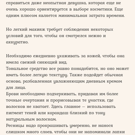
справиться даже неопытная девушка, которая еще не
очень хорошо ориентируется в выборе косметики. Еще
одним плюсом является минимальная затрата времени.
Но легкий макияж требует соблюдения некоторых
условий для того, чтобы он смотрелся нежно и
аккуратно.
Необходимо ежедневно ухаживать за кожей, чтобы она
имела свежий сияющий вид.
Тональное средство все равно понадобится, но оно может
иметь более легкую текстуру. Также подойдет обычная
основа, разбавленная увлажняющим дневным кремом
для лица.
Брови необходимо подчеркивать, придавая им более
точные очертания и прорисовывая те участки, где
волосков не хватает. Здесь главное – использовать
пигмент теней или карандаш близкий по тону
натуральным волоскам.
Ресницы надо прокрашивать умеренно, не нанося
слишком много слоев, чтобы они не напоминали лапки