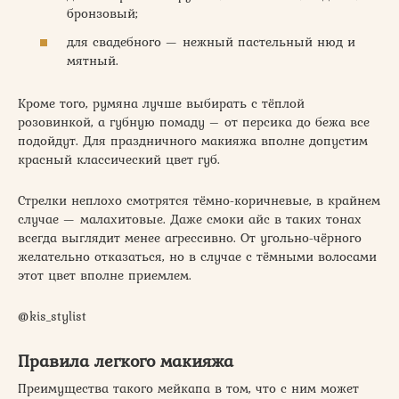
бронзовый;
для свадебного — нежный пастельный нюд и
мятный.
Кроме того, румяна лучше выбирать с тёплой
розовинкой, а губную помаду – от персика до бежа все
подойдут. Для праздничного макияжа вполне допустим
красный классический цвет губ.
Стрелки неплохо смотрятся тёмно-коричневые, в крайнем
случае — малахитовые. Даже смоки айс в таких тонах
всегда выглядит менее агрессивно. От угольно-чёрного
желательно отказаться, но в случае с тёмными волосами
этот цвет вполне приемлем.
@kis_stylist
Правила легкого макияжа
Преимущества такого мейкапа в том, что с ним может