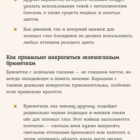
указать использование теней с металлическим
блеском, а также средств медных и золотых
цветов.
Как дневной, так и вечерний макияж для
зеленых глаз блондинок не должен использовать
любых оттенков розового цвета.
Как правильно накраситься зеленоглазым
брюнеткам
Брюнетки с зелеными глазами — не слишком частое, но
всегда западающее в память явление. Барышни с
такими данными невероятно привлекательны, особенно
если правильно красятся.
Брюнеткам, как никому другому, подойдет
радикально черная подводка и макияж смоки
айс для зеленых глаз. Этот мэйкап выполняется
поэтапно — сначала веки нужно накрасить
светлыми оттенками бронзового или золотого, а
затем затемнить область вдоль роста ресниц