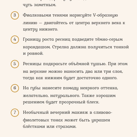
чуть заметным.
Фиалковыми тенями нарисуйте V-образную
линию – двигайтесь от центра верхнего века к
центру нижнего.
Границу роста ресниц подведите тёмно-серым
карандашом. Стрелка должна получиться тонкой
и ровной.
Ресницы подкрасьте объёмной тушью. При этом
на верхние можно наносить два или три слоя,
тогда как нижним будет достаточно одного.
На губы нанесите помаду неяркого оттенка,
желательно, натурального. Также хорошим
решением будет прозрачный блеск.
Необычный вечерний макияж в сливово-
фиолетовых тонах может быть украшен
блёстками или стразами.