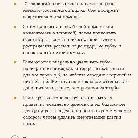
Следующий шаг: кистью нанести на губы
немного рассыпчатой пудры. Она послужит
закрепителем для помады.
Затем наносить первый слой помады (по
возможности кисточкой), затем приложить
салфетку к губам и прижать, снова слегка
распределить рассыпчатую пудру на губах и
снова нанести слой помады.
Если хочется визуально увеличить губы,
нарисуйте их помадой, которую использовали
для контуров губ, но избегая середины верхней и
нижней губ. Желательно в нюдовом оттенке. Это
дополнительно зрительно увеличивает губы!
Если губы часто красятся, стоит взять за
привычку ежедневно увлажнять их бальзамом
для губ и раз в неделю наносить скраб с медом и
сахаром, чтобы удалить омертвевшие клетки
кожи.