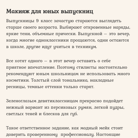
Макияж для юных выпускниц
Выпускницы 9 класс зачастую стараются выглядеть
старше своего возраста. Выбирают откровенные наряды,
яркие тени, объемные прически. Выпускной – это вечер,
когда многие одноклассники прощаются, одни остаются
в школе, другие идут учиться в техникум.
Все хотят одного – в этот вечер оставить о себе
приятное впечатление. Поэтому стилисты настоятельно
рекомендуют юным школьницам не использовать много
косметики. Толстый слой тональника, накладные
ресницы, темные оттенки только старят.
Зеленоглазым девятиклассницам прекрасно подойдет
нежный вариант из персиковых румян, легкой пудры,
светлых теней и блесков для губ.
Такое ответственное задание, как модный мейк стоит
доверить проверенному профессионалу. Настоящие