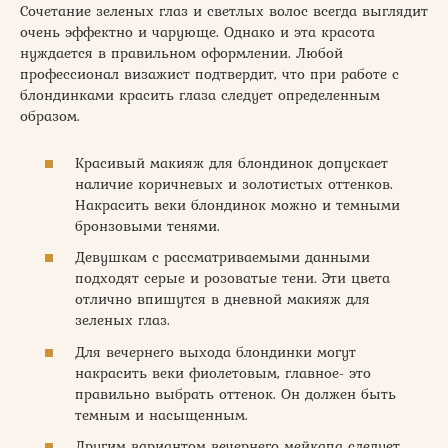
Сочетание зеленых глаз и светлых волос всегда выглядит
очень эффектно и чарующе. Однако и эта красота
нуждается в правильном оформлении. Любой
профессионал визажист подтвердит, что при работе с
блондинками красить глаза следует определенным
образом.
Красивый макияж для блондинок допускает
наличие коричневых и золотистых оттенков.
Накрасить веки блондинок можно и темными
бронзовыми тенями.
Девушкам с рассматриваемыми данными
подходят серые и розоватые тени. Эти цвета
отлично впишутся в дневной макияж для
зеленых глаз.
Для вечернего выхода блондинки могут
накрасить веки фиолетовым, главное- это
правильно выбрать оттенок. Он должен быть
темным и насыщенным.
Другим вариантом вечернего мейкапа следует