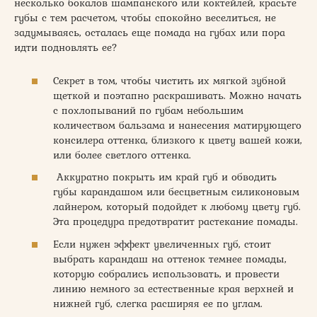
несколько бокалов шампанского или коктейлей, красьте
губы с тем расчетом, чтобы спокойно веселиться, не
задумываясь, осталась еще помада на губах или пора
идти подновлять ее?
Секрет в том, чтобы чистить их мягкой зубной
щеткой и поэтапно раскрашивать. Можно начать
с похлопываний по губам небольшим
количеством бальзама и нанесения матирующего
консилера оттенка, близкого к цвету вашей кожи,
или более светлого оттенка.
Аккуратно покрыть им край губ и обводить
губы карандашом или бесцветным силиконовым
лайнером, который подойдет к любому цвету губ.
Эта процедура предотвратит растекание помады.
Если нужен эффект увеличенных губ, стоит
выбрать карандаш на оттенок темнее помады,
которую собрались использовать, и провести
линию немного за естественные края верхней и
нижней губ, слегка расширяя ее по углам.