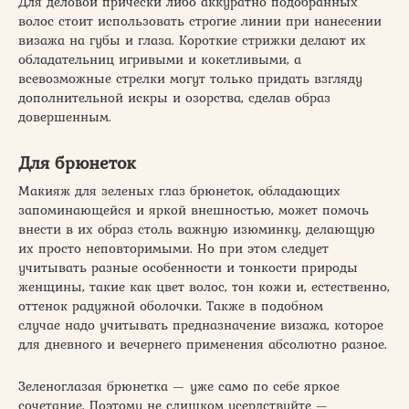
Для деловой прически либо аккуратно подобранных
волос стоит использовать строгие линии при нанесении
визажа на губы и глаза. Короткие стрижки делают их
обладательниц игривыми и кокетливыми, а
всевозможные стрелки могут только придать взгляду
дополнительной искры и озорства, сделав образ
довершенным.
Для брюнеток
Макияж для зеленых глаз брюнеток, обладающих
запоминающейся и яркой внешностью, может помочь
внести в их образ столь важную изюминку, делающую
их просто неповторимыми. Но при этом следует
учитывать разные особенности и тонкости природы
женщины, такие как цвет волос, тон кожи и, естественно,
оттенок радужной оболочки. Также в подобном
случае надо учитывать предназначение визажа, которое
для дневного и вечернего применения абсолютно разное.
Зеленоглазая брюнетка — уже само по себе яркое
сочетание. Поэтому не слишком усердствуйте —