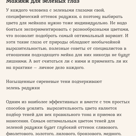
Макияж для зеленых глаз
У каждого человека с зелеными глазами свой,
специфический оттенок радужки, а поэтому выбирать
цвета для мейкапа нужно тоже индивидуально. Не надо
бояться экспериментировать с разнообразными цветами,
что позволит подобрать самый оптимальный вариант. И
хотя такие глаза от природы обладают необычайной
выразительностью, полезные советы от специалистов в
отношении подходящего мейка для них никогда не будут
лишними. А вот считаться ли с ними и применять ли их
на практике – личное дело каждого.
Насыщенные сиреневые тени подчеркивают
зелень радужки
Одним из наиболее эффективных и вместе с тем простых
способов усилить выразительность цвета является
подбор теней для век правильного тона и приемов их
нанесения. Самым оптимальным цветом теней для
зеленой радужки будет глубокий оттенок сливового,
фиолетового, золотого, лилового, бронзового, медного,