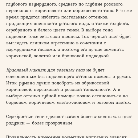
глубокого изумрудного, среднего по глубине розового,
персикового, коричневого или абрикосового тона. В то же
время придется избегать пастельных оттенков,
придающих внешности усталого вида, а также голубого,
серебряного и белого цвета теней. В выборе тона
подводки тоже есть свои нюансы. Так черный цвет будет
выглядеть слишком агрессивно в сочетании с
изумрудными глазами, а поэтому его лучше заменить
коричневой, золотой или бронзовой подводкой.
Красивый макияж для зеленых глаз
не будет
совершенным без подходящего оттенка помады и румян.
Итак, румяна лучше подобрать из абрикосовой
коричневой, персиковой и розовой тональности. А в
выборе оттенка губной помады можно остановиться на
бордовом, коричневом, светло-лиловом и розовом цветах.
Серебристые тени сделают взгляд более холодным, а цвет
радужки — более прозрачным
Правильность нанесения косметики напрямую зависит