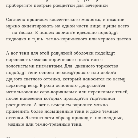
приберегите пестрые расцветки для вечеринки
Согласно правилам классического макияжа, внимание
нужно акцентировать на одной части лица: лучше всего
— на глазах. В нашем варианте идеально подойдут
подводка и тушь темно-коричневого или черного цветов
А вот тени для этой радужной оболочки подойдут
сиреневого, бежево-коричневого цвета или с
золотистыми пигментами. Для дневного торжества
подойдут тени-основа перламутрового или любого
другого светлого оттенка, который наносится по всему
верхнему веку. В роли основного допускается
использование серо-коричневых или персиковых теней,
после нанесения которых проводится тщательная
растушевка. А вот в вечернем варианте можно
применить более насыщенные тени и даже темные
оттенки. Элегантности образу придадут шоколадные,
медные или темно-травяные тени.