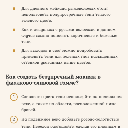
Для дневного мэйкапа рыжеволосых стоит
использовать полупрозрачные тени теплого
зеленого цвета.
Как и девушкам с русыми волосами, в данном
случае можно наносить коричневые и бежевые
тени.
Для выходов в свет можно попробовать
применять тени для зеленых глаз насыщенных
оттенков указанных выше цветов.
Как создать безупречный макияж в
фиалково-сливовой гамме?
Сливового цвета тени используйте на подвижном
веке, а также на области, расположенной ниже
бровей.
На подвижное веко добавьте розово-золотистые
тени. Переход растушуйте, сделав его плавным и