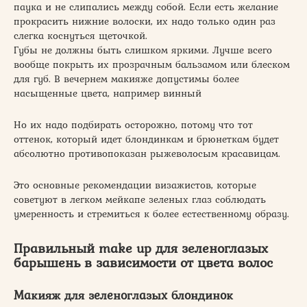
паука и не слипались между собой. Если есть желание
прокрасить нижние волоски, их надо только один раз
слегка коснуться щеточкой.
Губы не должны быть слишком яркими. Лучше всего
вообще покрыть их прозрачным бальзамом или блеском
для губ. В вечернем макияже допустимы более
насыщенные цвета, например винный
Но их надо подбирать осторожно, потому что тот
оттенок, который идет блондинкам и брюнеткам будет
абсолютно противопоказан рыжеволосым красавицам.
Это основные рекомендации визажистов, которые
советуют в легком мейкапе зеленых глаз соблюдать
умеренность и стремиться к более естественному образу.
Правильный make up для зеленоглазых
барышень в зависимости от цвета волос
Макияж для зеленоглазых блондинок