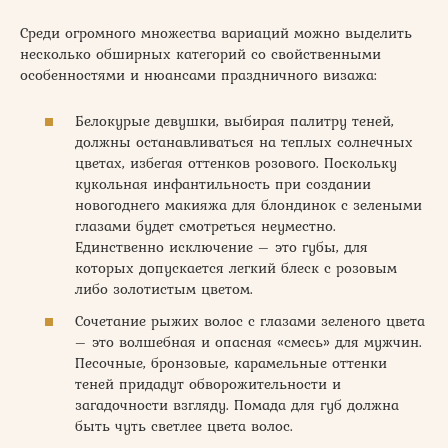
Среди огромного множества вариаций можно выделить
несколько обширных категорий со свойственными
особенностями и нюансами праздничного визажа:
Белокурые девушки, выбирая палитру теней,
должны останавливаться на теплых солнечных
цветах, избегая оттенков розового. Поскольку
кукольная инфантильность при создании
новогоднего макияжа для блондинок с зелеными
глазами будет смотреться неуместно.
Единственно исключение – это губы, для
которых допускается легкий блеск с розовым
либо золотистым цветом.
Сочетание рыжих волос с глазами зеленого цвета
– это волшебная и опасная «смесь» для мужчин.
Песочные, бронзовые, карамельные оттенки
теней придадут обворожительности и
загадочности взгляду. Помада для губ должна
быть чуть светлее цвета волос.