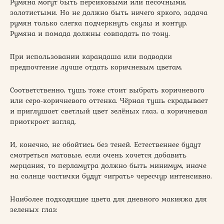
Румяна могут быть персиковыми или песочными,
золотистыми. Но не должно быть ничего яркого, задача
румян только слегка подчеркнуть скулы и контур.
Румяна и помада должны совпадать по тону.
При использовании карандаша или подводки
предпочтение лучше отдать коричневым цветам.
Соответственно, тушь тоже стоит выбрать коричневого
или серо-коричневого оттенка. Чёрная тушь скрадывает
и приглушает светлый цвет зелёных глаз, а коричневая
приоткроет взгляд.
И, конечно, не обойтись без теней. Естественнее будут
смотреться матовые, если очень хочется добавить
мерцания, то перламутра должно быть минимум, иначе
на солнце частички будут «играть» чересчур интенсивно.
Наиболее подходящие цвета для дневного макияжа для
зеленых глаз: