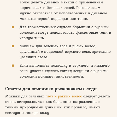
волос делать дневной мэйкап с применением
коричневых и бежевых теней. Русоволосым
нужно отказаться от использования в дневном
макияже черной подводки или туши.
Для торжественных случаев барышни с русыми
волосами могут использовать фиолетовые тени и
черную тушь.
Макияж для зеленых глаз и русых волос,
сделанный с подводкой верхнего века, зрительно
увеличит глаза.
Если выполнять подводку и верхнего, и нижнего
века, удастся сделать взгляд девушки с русыми
волосами полным таинственности.
Советы для огненных рыжеволосых леди
Макияж для зеленых
глаз и рыжих волос
следует делать
очень осторожно, так как барышни, награжденные
такими природными данными, как правило, имеют
светлую и тонкую кожу