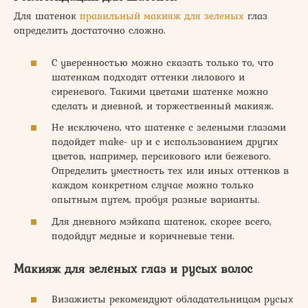
Для шатенок
правильный макияж для зеленых
глаз
определить достаточно сложно.
С уверенностью можно сказать только то, что
шатенкам подходят оттенки лилового и
сиреневого. Такими цветами шатенке можно
сделать и дневной, и торжественный макияж.
Не исключено, что шатенке с зелеными глазами
подойдет make- up и с использованием других
цветов, например, персикового или бежевого.
Определить уместность тех или иных оттенков в
каждом конкретном случае можно только
опытным путем, пробуя разные варианты.
Для дневного мэйкапа шатенок, скорее всего,
подойдут медные и коричневые тени.
Макияж для зеленых глаз и русых волос
Визажисты рекомендуют обладательницам русых