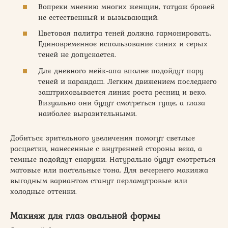
Вопреки мнению многих женщин, татуаж бровей
не естественный и вызывающий.
Цветовая палитра теней должна гармонировать.
Единовременное использование синих и серых
теней не допускается.
Для дневного мейк-апа вполне подойдут пару
теней и карандаш. Легким движением последнего
заштриховывается линия роста ресниц и веко.
Визуально они будут смотреться гуще, а глаза
наиболее выразительными.
Добиться зрительного увеличения помогут светлые
расцветки, нанесенные с внутренней стороны века, а
темные подойдут снаружи. Натурально будут смотреться
матовые или пастельные тона. Для вечернего макияжа
выгодным вариантом станут перламутровые или
холодные оттенки.
Макияж для глаз овальной формы