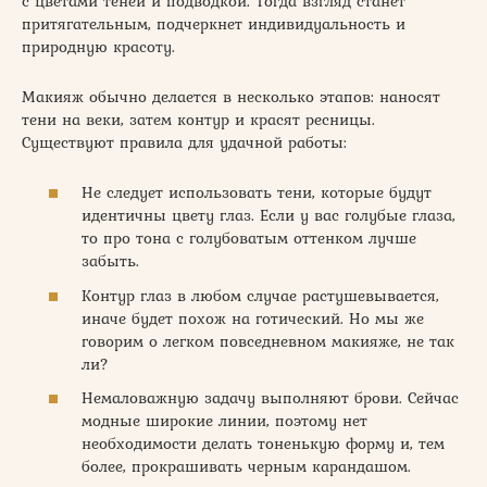
с цветами теней и подводкой. Тогда взгляд станет
притягательным, подчеркнет индивидуальность и
природную красоту.
Макияж обычно делается в несколько этапов: наносят
тени на веки, затем контур и красят ресницы.
Существуют правила для удачной работы:
Не следует использовать тени, которые будут
идентичны цвету глаз. Если у вас голубые глаза,
то про тона с голубоватым оттенком лучше
забыть.
Контур глаз в любом случае растушевывается,
иначе будет похож на готический. Но мы же
говорим о легком повседневном макияже, не так
ли?
Немаловажную задачу выполняют брови. Сейчас
модные широкие линии, поэтому нет
необходимости делать тоненькую форму и, тем
более, прокрашивать черным карандашом.