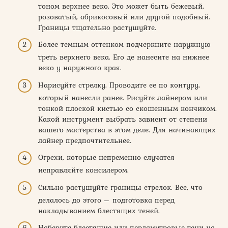
тоном верхнее веко. Это может быть бежевый,
розоватый, абрикосовый или другой подобный.
Границы тщательно растушуйте.
Более темным оттенком подчеркните наружную
треть верхнего века. Его де нанесите на нижнее
веко у наружного края.
Нарисуйте стрелку. Проводите ее по контуру,
который нанесли ранее. Рисуйте лайнером или
тонкой плоской кистью со скошенным кончиком.
Какой инструмент выбрать зависит от степени
вашего мастерства в этом деле. Для начинающих
лайнер предпочтительнее.
Огрехи, которые непременно случатся
исправляйте консилером.
Сильно растушуйте границы стрелок. Все, что
делалось до этого – подготовка перед
накладыванием блестящих теней.
Наберите блестящие или перламутровые тени на