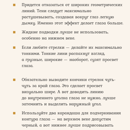
Придется отказаться от широких геометрических
линий. Тени следует максимально
растушевывать, создавая вокруг глаз легкую
дымку. Именно этот эффект делает глаза больше.
Жидкие подводки лучше не использовать,
особенно на нижнем веке.
Если любите стрелки — делайте их максимально
тонкими. Тонкие лини распахнут взгляд,
а грузные, широкие — наоборот, сузят просвет
глаза.
Обязательно выводите кончики стрелок чуть-
чуть за край глаза. Это сделает просвет
визуально шире. А вот доводить линию
до внутреннего уголка глаза не нужно, лучше
затемнить и выделить наружный угол.
Используйте два карандаша для подчеркивания
контура глаза — на верхнем веке допустим
черный, а вот нижнее лучше подрисовывать