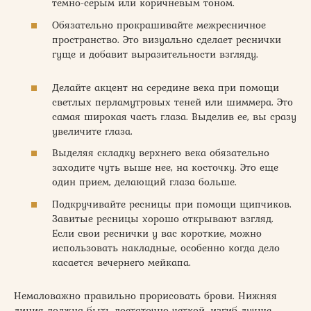
темно-серым или коричневым тоном.
Обязательно прокрашивайте межресничное
пространство. Это визуально сделает реснички
гуще и добавит выразительности взгляду.
Делайте акцент на середине века при помощи
светлых перламутровых теней или шиммера. Это
самая широкая часть глаза. Выделив ее, вы сразу
увеличите глаза.
Выделяя складку верхнего века обязательно
заходите чуть выше нее, на косточку. Это еще
один прием, делающий глаза больше.
Подкручивайте ресницы при помощи щипчиков.
Завитые ресницы хорошо открывают взгляд.
Если свои реснички у вас короткие, можно
использовать накладные, особенно когда дело
касается вечернего мейкапа.
Немаловажно правильно прорисовать брови. Нижняя
линия должна быть достаточно четкой, изгиб лучше