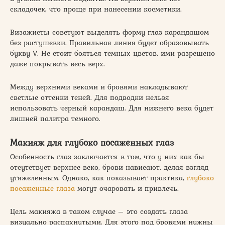
складочек, что проще при нанесении косметики.
Визажисты советуют выделять форму глаз карандашом
без растушевки. Правильная линия будет образовывать
букву V. Не стоит бояться темных цветов, ими разрешено
даже покрывать весь верх.
Между верхними веками и бровями накладывают
светлые оттенки теней. Для подводки нельзя
использовать черный карандаш. Для нижнего века будет
лишней палитра темного.
Макияж для глубоко посаженных глаз
Особенность глаз заключается в том, что у них как бы
отсутствует верхнее веко, брови нависают, делая взгляд
утяжеленным. Однако, как показывает практика,
глубоко
посаженные глаза
могут очаровать и привлечь.
Цель макияжа в таком случае – это создать глаза
визуально распахнутыми. Для этого под бровями нужны