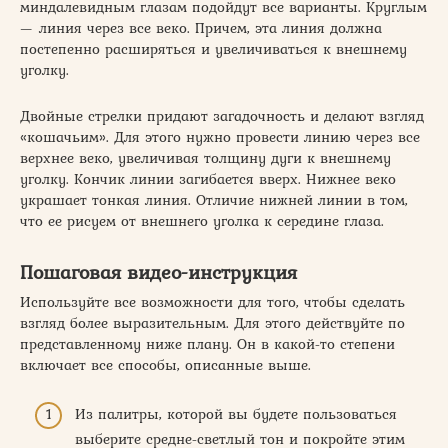
миндалевидным глазам подойдут все варианты. Круглым
— линия через все веко. Причем, эта линия должна
постепенно расширяться и увеличиваться к внешнему
уголку.
Двойные стрелки придают загадочность и делают взгляд
«кошачьим». Для этого нужно провести линию через все
верхнее веко, увеличивая толщину дуги к внешнему
уголку. Кончик линии загибается вверх. Нижнее веко
украшает тонкая линия. Отличие нижней линии в том,
что ее рисуем от внешнего уголка к середине глаза.
Пошаговая видео-инструкция
Используйте все возможности для того, чтобы сделать
взгляд более выразительным. Для этого действуйте по
представленному ниже плану. Он в какой-то степени
включает все способы, описанные выше.
Из палитры, которой вы будете пользоваться
выберите средне-светлый тон и покройте этим