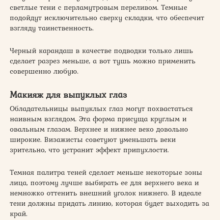
светлые тени с перламутровым переливом. Темные
подойдут исключительно сверху складки, что обеспечит
взгляду таинственность.
Черный карандаш в качестве подводки только лишь
сделает разрез меньше, а вот тушь можно применить
совершенно любую.
Макияж для выпуклых глаз
Обладательницы выпуклых глаз могут похвастаться
наивным взглядом. Эта форма присуща круглым и
овальным глазам. Верхнее и нижнее веко довольно
широкие. Визажисты советуют уменьшать веки
зрительно, что устранит эффект припухлости.
Темная палитра теней сделает меньше некоторые зоны
лица, поэтому лучше выбирать ее для верхнего века и
немножко оттенить внешний уголок нижнего. В идеале
тени должны придать линию, которая будет выходить за
край.