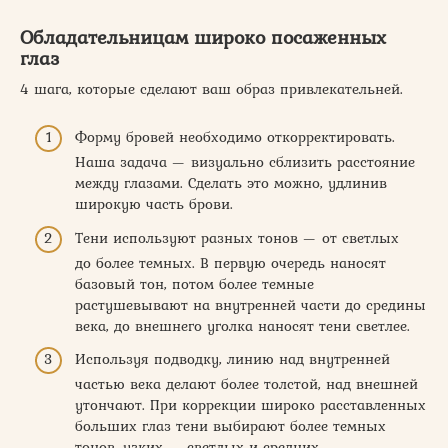
Обладательницам широко посаженных
глаз
4 шага, которые сделают ваш образ привлекательней.
Форму бровей необходимо откорректировать.
Наша задача — визуально сблизить расстояние
между глазами. Сделать это можно, удлинив
широкую часть брови.
Тени используют разных тонов — от светлых
до более темных. В первую очередь наносят
базовый тон, потом более темные
растушевывают на внутренней части до средины
века, до внешнего уголка наносят тени светлее.
Используя подводку, линию над внутренней
частью века делают более толстой, над внешней
утончают. При коррекции широко расставленных
больших глаз тени выбирают более темных
тонов, узких — светлых и средних.