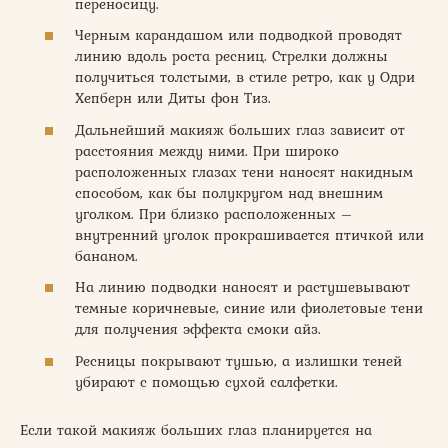
переносицу.
Черным карандашом или подводкой проводят
линию вдоль роста ресниц. Стрелки должны
получиться толстыми, в стиле ретро, как у Одри
Хепберн или Диты фон Тиз.
Дальнейший макияж больших глаз зависит от
расстояния между ними. При широко
расположенных глазах тени наносят накидным
способом, как бы полукругом над внешним
уголком. При близко расположенных –
внутренний уголок прокрашивается птичкой или
бананом.
На линию подводки наносят и растушевывают
темные коричневые, синие или фиолетовые тени
для получения эффекта смоки айз.
Ресницы покрывают тушью, а излишки теней
убирают с помощью сухой салфетки.
Если такой макияж больших глаз планируется на