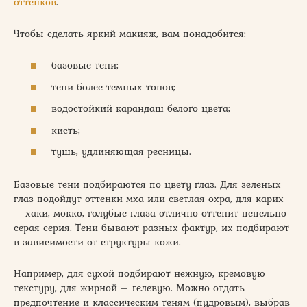
оттенков
.
Чтобы сделать яркий макияж, вам понадобится:
базовые тени;
тени более темных тонов;
водостойкий карандаш белого цвета;
кисть;
тушь, удлиняющая ресницы.
Базовые тени подбираются по цвету глаз. Для зеленых
глаз подойдут оттенки мха или светлая охра, для карих
– хаки, мокко, голубые глаза отлично оттенит пепельно-
серая серия. Тени бывают разных фактур, их подбирают
в зависимости от структуры кожи.
Например, для сухой подбирают нежную, кремовую
текстуру, для жирной – гелевую. Можно отдать
предпочтение и классическим теням (пудровым), выбрав