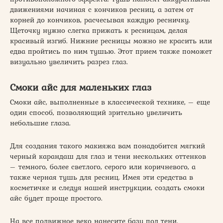
движениями начиная с кончиков ресниц, а затем от
корней до кончиков, расчесывая каждую ресничку.
Щеточку нужно слегка прижать к ресницам, делая
красивый изгиб. Нижние ресницы можно не красить или
едва пройтись по ним тушью. Этот прием также поможет
визуально увеличить разрез глаз.
Смоки айс для маленьких глаз
Смоки айс, выполненные в классической технике, – еще
один способ, позволяющий зрительно увеличить
небольшие глаза.
Для создания такого макияжа вам понадобится мягкий
черный карандаш для глаз и тени нескольких оттенков
– темного, более светлого, серого или коричневого, а
также черная тушь для ресниц. Имея эти средства в
косметичке и следуя нашей инструкции, создать смоки
айс будет проще простого.
На все подвижное веко нанесите базу под тени.