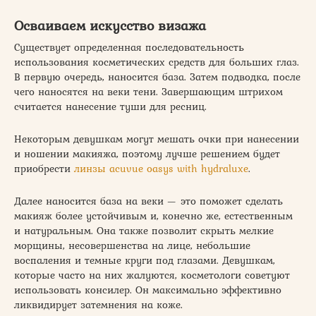
Осваиваем искусство визажа
Существует определенная последовательность
использования косметических средств для больших глаз.
В первую очередь, наносится база. Затем подводка, после
чего наносятся на веки тени. Завершающим штрихом
считается нанесение туши для ресниц.
Некоторым девушкам могут мешать очки при нанесении
и ношении макияжа, поэтому лучше решением будет
приобрести
линзы acuvue oasys with hydraluxe
.
Далее наносится база на веки — это поможет сделать
макияж более устойчивым и, конечно же, естественным
и натуральным. Она также позволит скрыть мелкие
морщины, несовершенства на лице, небольшие
воспаления и темные круги под глазами. Девушкам,
которые часто на них жалуются, косметологи советуют
использовать консилер. Он максимально эффективно
ликвидирует затемнения на коже.