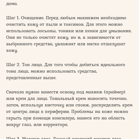
дома.
Шаг 1. Очищение. Перед любым макияжем необходимо
очистить кожу от пыли и токсинов. Для этого можно
использовать лосьоны, тоники или пенки для умывания.
Они не только очистят кожу, но и, в зависимости от
выбранного средства, увлажнят или мягко отшелушат
кожу.
Шаг 2. Тон лица. Для того чтобы добиться идеального
тона лица, можно использовать средства,
представленные выше.
Сначала нужно нанести основу под макияж (праймер)
или крем для лица. Тональный крем наносить точечно,
затем, используя кисточку или спонж, распределить крем
от центра лица к периферии. Проблемы на коже можно
скрыть при помощи консилера, нанеся его на область
вокруг глаз, или корректора.
Шаг 3. Макияж глаз. Данный вечерний макияж глаз