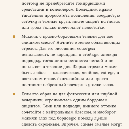
поэтому не пренебрегайте тонирующими
средствами и консилером. Последним нужно
тщательно проработать воспаления, сосудистую
сеточку и темные круги, иначе акцент на глазах
или губах только подчеркнет недостатки.
Макияж с красно-бордовыми тенями для вас
слишком смело? Начните с менее обязывающих
стрелок. Для их рисования советуем
использовать не карандаш, а стойкую жидкую
подводку, тогда линия останется четкой и не
поплывет в течение дня. Форма стрелки может
быть любая — классическая, двойная, cat eye, в
восточном стиле, фантазийная или просто
поставьте небрежный росчерк в уголке глаза.
Если это образ не для фотосессии или клубной
вечеринки, ограничьтесь одним бордовым
акцентом. Тени или подводку винного оттенка
сочетайте с нейтральным блеском, и наоборот:
макияж глаз под бордовую помаду лучше
сделать скромным. Впрочем, самые смелые могут