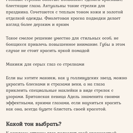
блестящие глаза. Актуальны такие стрелки для
праздника. Сочетаются с теплым тоном кожи и золотой
отделкой одежды. Фиолетовая краска подводки делает
взгляд более дерзким и ярким
Такое смелое решение уместно для стильных особ, не
боящихся привлечь повышенное внимание. Губы в этом
случае не стоит красить яркой помадой
Макияж для серых глаз со стрелками
Если вы хотите макияж, как у голливудских звезд, можно
украсить блесками и стразами веки, а на глаза
приклеить специальные наклейки в виде стрелок с
узорами. Британская певица Адель знаменита своими
эффектными, яркими глазами, если научиться красить
как она, всегда будете блистать своей красотой.
Какой тон выбрать?
К каждому оттенку глаз подходит свой красноватый