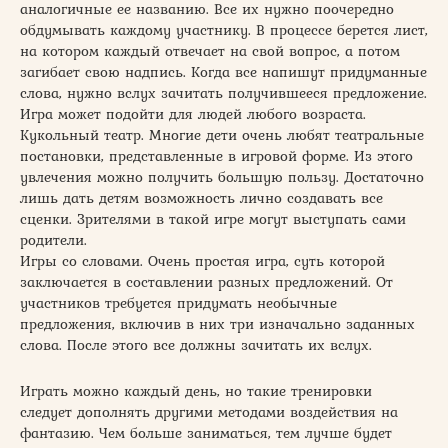
аналогичные ее названию. Все их нужно поочередно
обдумывать каждому участнику. В процессе берется лист,
на котором каждый отвечает на свой вопрос, а потом
загибает свою надпись. Когда все напишут придуманные
слова, нужно вслух зачитать получившееся предложение.
Игра может подойти для людей любого возраста.
Кукольный театр. Многие дети очень любят театральные
постановки, представленные в игровой форме. Из этого
увлечения можно получить большую пользу. Достаточно
лишь дать детям возможность лично создавать все
сценки. Зрителями в такой игре могут выступать сами
родители.
Игры со словами. Очень простая игра, суть которой
заключается в составлении разных предложений. От
участников требуется придумать необычные
предложения, включив в них три изначально заданных
слова. После этого все должны зачитать их вслух.
Играть можно каждый день, но такие тренировки
следует дополнять другими методами воздействия на
фантазию. Чем больше заниматься, тем лучше будет