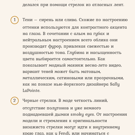
делался при помощи стрелок из атласных лент.
Тени – сирень или слива. Схожие по настроению
оттенки используются для контрастного акцента
на глаза. В сочетании с алым на губах и
нейтральным настроением всего облика они
производят фурор, привлекая свежестью и
воздушностью тона. Глубина и насыщенность
цвета выбирается самостоятельно. Как
показывает модный макияж весна-лето видео,
вариант теней может быть матовым,
металлическим, сатиновыми или прозрачными,
как на показе нью-йоркского дизайнера Sally
LaPointe.
Черные стрелки. В моде четкость линий,
отсутствие полутонов и уже немного
поднадоевшей дымки smoky eyes. От настроения
модели и стремления к оригинальности
визажиста стрелки могут идти к внутреннему
краю глаз, как у Fendi, или начинаться с