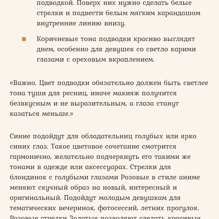
подводкой. Поверх них нужно сделать белые
стрелки и подвести белым мягким карандашом
внутренние линию внизу.
Коричневые тона подводки красиво выглядят
днем, особенно для девушек со светло карими
глазами с ореховым вкраплением.
«Важно. Цвет подводки обязательно должен быть светлее
тона туши для ресниц, иначе макияж получится
безвкусным и не выразительным, а глаза станут
казаться меньше.»
Синие подойдут для обладательниц голубых или ярко
синих глаз. Такое цветовое сочетание смотрится
гармонично, желательно подчеркнуть его такими же
тонами в одежде или аксессуарах. Стрелки для
блондинок с голубыми глазами Розовые в стиле аниме
меняют скучный образ на новый, интересный и
оригинальный. Подойдут молодым девушкам для
тематических вечеринок, фотосессий, летних прогулок.
Розовые стрелки Золотые позволяют сделать красивые,