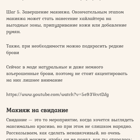
Шаг 5. Завершение макияжа. Окончательным этапом
макияжа может стать нанесение хайлайтера на
выгодные зоны, припудривание кожи или добавление
румян.
Также, при необходимости можно подкрасить редкие
брови
Сейчас в моде натуральные и даже немного
взъерошенные брови, поэтому не стоит акцентировать
на них лишнее внимание
https://www.youtube.com/watch?v=5e93VcvtDJg
Макияж на свидание
Свидание — это то мероприятие, когда хочется выглядеть
максимально красиво, но при этом не слишком нарядно.
Рассказываем, как сделать ненавязчивый, но очень
стильный макияж, чтобы он не понял, как ты старалась: