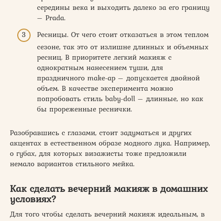
середины века и выходить далеко за его границу
– Prada.
Ресницы. От чего стоит отказаться в этом теплом
сезоне, так это от излишне длинных и объемных
ресниц. В приоритете легкий макияж с
однократным нанесением туши, для
праздничного make-ap – допускается двойной
объем. В качестве эксперимента можно
попробовать стиль baby-doll – длинные, но как
бы прореженные реснички.
Разобравшись с глазами, стоит задуматься и других
акцентах в естественном образе модного лука. Например,
о губах, для которых визажисты тоже предложили
немало вариантов стильного мейка.
Как сделать вечерний макияж в домашних
условиях?
Для того чтобы сделать вечерний макияж идеальным, в