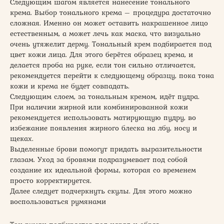
Следующим шагом является нанесение тонального
крема. Выбор тонального крема – процедура достаточно
сложная. Именно он может оставить накрашенное лицо
естественным, а может лечь как маска, что визуально
очень утяжелит дерму. Тональный крем подбирается под
цвет кожи лица. Для этого берётся образец крема, и
делается проба на руке, если тон сильно отличается,
рекомендуется перейти к следующему образцу, пока тона
кожи и крема не будет совпадать.
Следующим слоем, за тональным кремом, идёт пудра.
При наличии жирной или комбинированной кожи
рекомендуется использовать матирующую пудру, во
избежание появления жирного блеска на лбу, носу и
щеках.
Выделенные брови помогут придать выразительности
глазам. Уход за бровями подразумевает под собой
создание их идеальной формы, которая со временем
просто корректируется.
Далее следует подчеркнуть скулы. Для этого можно
воспользоваться румянами