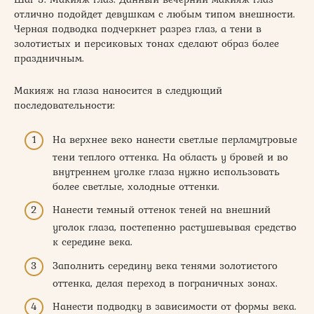
отлично подойдет девушкам с любым типом внешности.
Черная подводка подчеркнет разрез глаз, а тени в
золотистых и персиковых тонах сделают образ более
праздничным.
Макияж на глаза наносится в следующий
последовательности:
На верхнее веко нанести светлые перламутровые
тени теплого оттенка. На область у бровей и во
внутреннем уголке глаза нужно использовать
более светлые, холодные оттенки.
Нанести темный оттенок теней на внешний
уголок глаза, постепенно растушевывая средство
к середине века.
Заполнить середину века тенями золотистого
оттенка, делая переход в пограничных зонах.
Нанести подводку в зависимости от формы века.