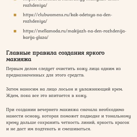
rozhdeniya/
https://clubwomens.ru/kak-odetsya-na-den-
rozhdeniya/
https://mellamoda.ru/makijazh-na-den-rozhdenija-
karija-glaza/
Главные правила создания яркого
макияжа
Первым делом следует очистить кожу лица одним из
предназначенных для этого средств.
Затем наносим на лицо лосьон и увлажняющий крем.
Ждем, пока все это впитается в кожу.
При создании вечернего макияжа сначала необходимо
нанести основу, которая поможет подводке и тональному
крему дольше сохранить четкость линий, яркость красок
и не даст им подтекать и смешиваться.