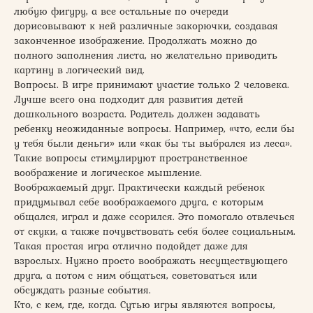
любую фигуру, а все остальные по очереди
дорисовывают к ней различные закорючки, создавая
законченное изображение. Продолжать можно до
полного заполнения листа, но желательно приводить
картину в логический вид.
Вопросы. В игре принимают участие только 2 человека.
Лучше всего она подходит для развития детей
дошкольного возраста. Родитель должен задавать
ребенку неожиданные вопросы. Например, «что, если бы
у тебя были деньги» или «как бы ты выбрался из леса».
Такие вопросы стимулируют пространственное
воображение и логическое мышление.
Воображаемый друг. Практически каждый ребенок
придумывал себе воображаемого друга, с которым
общался, играл и даже ссорился. Это помогало отвлечься
от скуки, а также почувствовать себя более социальным.
Такая простая игра отлично подойдет даже для
взрослых. Нужно просто воображать несуществующего
друга, а потом с ним общаться, советоваться или
обсуждать разные события.
Кто, с кем, где, когда. Сутью игры являются вопросы,