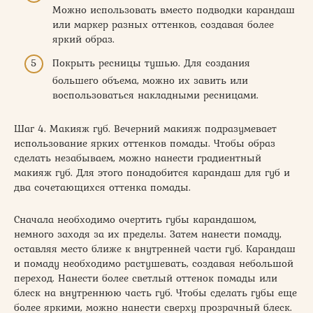
Можно использовать вместо подводки карандаш
или маркер разных оттенков, создавая более
яркий образ.
Покрыть ресницы тушью. Для создания
большего объема, можно их завить или
воспользоваться накладными ресницами.
Шаг 4. Макияж губ. Вечерний макияж подразумевает
использование ярких оттенков помады. Чтобы образ
сделать незабываем, можно нанести градиентный
макияж губ. Для этого понадобится карандаш для губ и
два сочетающихся оттенка помады.
Сначала необходимо очертить губы карандашом,
немного заходя за их пределы. Затем нанести помаду,
оставляя место ближе к внутренней части губ. Карандаш
и помаду необходимо растушевать, создавая небольшой
переход. Нанести более светлый оттенок помады или
блеск на внутреннюю часть губ. Чтобы сделать губы еще
более яркими, можно нанести сверху прозрачный блеск.