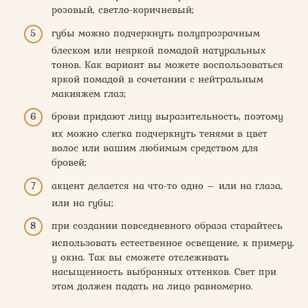
розовый, светло-коричневый;
губы можно подчеркнуть полупрозрачным
блеском или неяркой помадой натуральных
тонов. Как вариант вы можете воспользоваться
яркой помадой в сочетании с нейтральным
макияжем глаз;
брови придают лицу выразительность, поэтому
их можно слегка подчеркнуть тенями в цвет
волос или вашим любимым средством для
бровей;
акцент делается на что-то одно – или на глаза,
или на губы;
при создании повседневного образа старайтесь
использовать естественное освещение, к примеру,
у окна. Так вы сможете отслеживать
насыщенность выбранных оттенков. Свет при
этом должен падать на лицо равномерно.