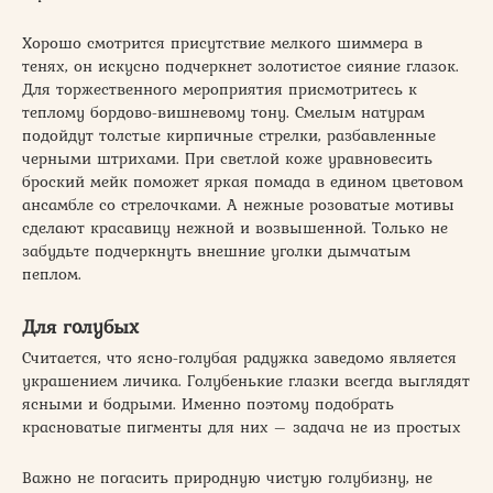
Хорошо смотрится присутствие мелкого шиммера в
тенях, он искусно подчеркнет золотистое сияние глазок.
Для торжественного мероприятия присмотритесь к
теплому бордово-вишневому тону. Смелым натурам
подойдут толстые кирпичные стрелки, разбавленные
черными штрихами. При светлой коже уравновесить
броский мейк поможет яркая помада в едином цветовом
ансамбле со стрелочками. А нежные розоватые мотивы
сделают красавицу нежной и возвышенной. Только не
забудьте подчеркнуть внешние уголки дымчатым
пеплом.
Для голубых
Считается, что ясно-голубая радужка заведомо является
украшением личика. Голубенькие глазки всегда выглядят
ясными и бодрыми. Именно поэтому подобрать
красноватые пигменты для них – задача не из простых
Важно не погасить природную чистую голубизну, не