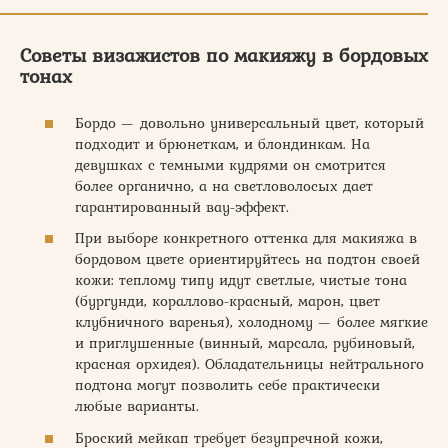
Советы визажистов по макияжу в бордовых
тонах
Бордо — довольно универсальный цвет, который
подходит и брюнеткам, и блондинкам. На
девушках с темными кудрями он смотрится
более органично, а на светловолосых дает
гарантированный вау-эффект.
При выборе конкретного оттенка для макияжа в
бордовом цвете ориентируйтесь на подтон своей
кожи: теплому типу идут светлые, чистые тона
(бургунди, кораллово-красный, марон, цвет
клубничного варенья), холодному — более мягкие
и приглушенные (винный, марсала, рубиновый,
красная орхидея). Обладательницы нейтрального
подтона могут позволить себе практически
любые варианты.
Броский мейкап требует безупречной кожи,