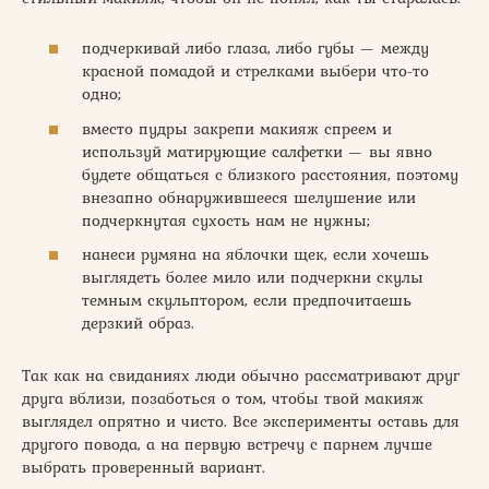
подчеркивай либо глаза, либо губы — между
красной помадой и стрелками выбери что-то
одно;
вместо пудры закрепи макияж спреем и
используй матирующие салфетки — вы явно
будете общаться с близкого расстояния, поэтому
внезапно обнаружившееся шелушение или
подчеркнутая сухость нам не нужны;
нанеси румяна на яблочки щек, если хочешь
выглядеть более мило или подчеркни скулы
темным скульптором, если предпочитаешь
дерзкий образ.
Так как на свиданиях люди обычно рассматривают друг
друга вблизи, позаботься о том, чтобы твой макияж
выглядел опрятно и чисто. Все эксперименты оставь для
другого повода, а на первую встречу с парнем лучше
выбрать проверенный вариант.