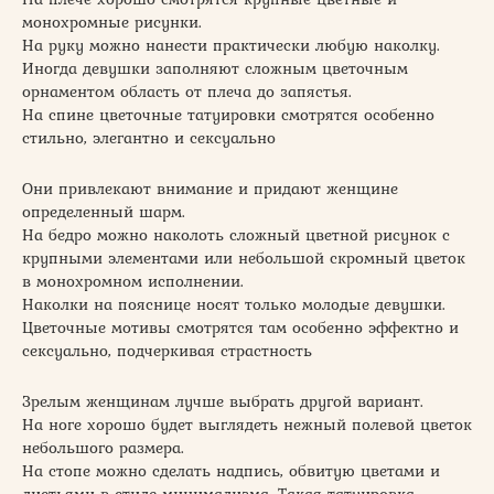
монохромные рисунки.
На руку можно нанести практически любую наколку.
Иногда девушки заполняют сложным цветочным
орнаментом область от плеча до запястья.
На спине цветочные татуировки смотрятся особенно
стильно, элегантно и сексуально
Они привлекают внимание и придают женщине
определенный шарм.
На бедро можно наколоть сложный цветной рисунок с
крупными элементами или небольшой скромный цветок
в монохромном исполнении.
Наколки на пояснице носят только молодые девушки.
Цветочные мотивы смотрятся там особенно эффектно и
сексуально, подчеркивая страстность
Зрелым женщинам лучше выбрать другой вариант.
На ноге хорошо будет выглядеть нежный полевой цветок
небольшого размера.
На стопе можно сделать надпись, обвитую цветами и
листьями в стиле минимализма. Такая татуировка