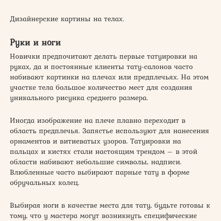
Дизайнерские картины на телах.
Руки и ноги
Новички предпочитают делать первые татуировки на
руках, да и постоянные клиенты тату-салонов часто
набивают картинки на плечах или предплечьях. На этом
участке тела большое количество мест для создания
уникального рисунка среднего размера.
Иногда изображение на плече плавно переходит в
область предплечья. Запястье используют для нанесения
орнаментов и витиеватых узоров. Татуировки на
пальцах и кистях стали настоящим трендом – в этой
области набивают небольшие символы, надписи.
Влюбленные часто выбирают парные тату в форме
обручальных колец.
Выбирая ноги в качестве места для тату, будьте готовы к
тому, что у мастера могут возникнуть специфические