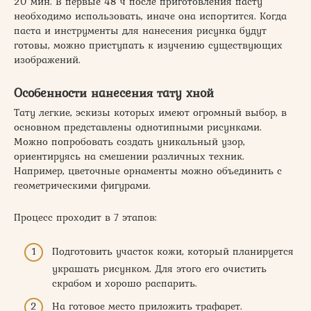
20 мин. В первые 48 ч после приготовления пасту
необходимо использовать, иначе она испортится. Когда
паста и инструменты для нанесения рисунка будут
готовы, можно приступать к изучению существующих
изображений.
Особенности нанесения тату хной
Тату легкие, эскизы которых имеют огромный выбор, в
основном представлены однотипными рисунками.
Можно попробовать создать уникальный узор,
ориентируясь на смешении различных техник.
Например, цветочные орнаменты можно объединить с
геометрическими фигурами.
Процесс проходит в 7 этапов:
Подготовить участок кожи, который планируется
украшать рисунком. Для этого его очистить
скрабом и хорошо распарить.
На готовое место приложить трафарет.