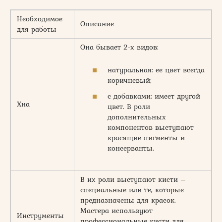
Необходимое
Описание
для работы
Она бывает 2-х видов:
натуральная: ее цвет всегда
коричневый;
с добавками: имеет другой
Хна
цвет. В роли
дополнительных
компонентов выступают
красящие пигменты и
консерванты.
В их роли выступают кисти –
специальные или те, которые
предназначены для красок.
Мастера используют
Инструменты
профессиональные кисти для