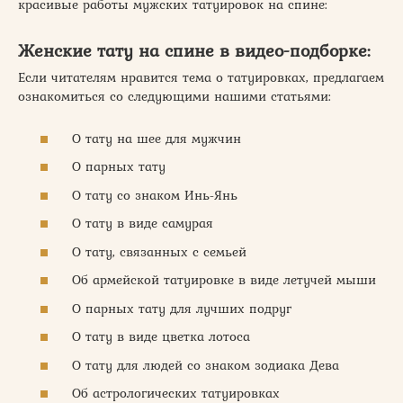
красивые работы мужских татуировок на спине:
Женские тату на спине в видео-подборке:
Если читателям нравится тема о татуировках, предлагаем
ознакомиться со следующими нашими статьями:
О тату на шее для мужчин
О парных тату
О тату со знаком Инь-Янь
О тату в виде самурая
О тату, связанных с семьей
Об армейской татуировке в виде летучей мыши
О парных тату для лучших подруг
О тату в виде цветка лотоса
О тату для людей со знаком зодиака Дева
Об астрологических татуировках