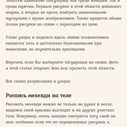
Лопатки одинаково популярны как среди женщин, так и
среди мужчин. Первым рисунок в этой области добавляет
шарма, а вторые не прочь поиграть накаченными
мускулами с ярким изображением. Также нравятся обоим
полам рисунки на спине с переходом на шею.
Узкие узоры и надписи вдоль линии позвоночника
являются хоть и достаточно болезненными при
нанесении, но изумительно красивыми.
Впрочем, если Вы выбираете татуировки на спине, фото
в этой статье откроют Вам всю прелесть этой области.
Вся спина разрисована в узорах
Роспись мехенди на теле
Рисовать мехенди можно не только на руках и ногах,
надписи хной красиво выглядят и на других участках
тела. Например, очень изящно смотрится тату хной на
шее, особенно если это не определенные рисунки, а