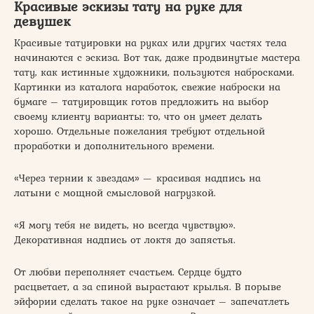
Красивые эскизы тату на руке для
девушек
Красивые татуировки на руках или других частях тела
начинаются с эскиза. Вот так, даже продвинутые мастера
тату, как истинные художники, пользуются набросками.
Картинки из каталога наработок, свежие наброски на
бумаге – татуировщик готов предложить на выбор
своему клиенту варианты: то, что он умеет делать
хорошо. Отдельные пожелания требуют отдельной
проработки и дополнительного времени.
«Через тернии к звездам» — красивая надпись на
латыни с мощной смысловой нагрузкой.
«Я могу тебя не видеть, но всегда чувствую».
Декоративная надпись от локтя до запястья.
От любви переполняет счастьем. Сердце будто
расцветает, а за спиной вырастают крылья. В порыве
эйфории сделать такое на руке означает – запечатлеть