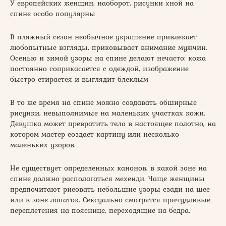
У европейских женщин, наоборот, рисунки хной на
спине особо популярны
В пляжный сезон необычное украшение привлекает
любопытные взгляды, приковывает внимание мужчин.
Осенью и зимой узоры на спине делают нечасто: кожа
постоянно соприкасается с одеждой, изображение
быстро стирается и выглядит блеклым
В то же время на спине можно создавать обширные
рисунки, невыполнимые на маленьких участках кожи.
Девушка может превратить тело в настоящее полотно, на
котором мастер создает картину или несколько
маленьких узоров.
Не существует определенных канонов, в какой зоне на
спине должно располагаться мехенди. Чаще женщины
предпочитают рисовать небольшие узоры сзади на шее
или в зоне лопаток. Сексуально смотрятся причудливые
переплетения на пояснице, переходящие на бедра.