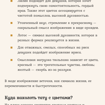
Лилия подойдет для девушки, которая хочет
подчеркнуть свою самостоятельность, гордый
нрав. Также этот цветок ассоциируется с
чистотой помыслов, высокой духовностью.
Утонченный вкус, стремление к прекрасному —
сакральный смысл изображения в виде орхидеи.
Лотос — символ высокой духовности, которая в
разных формах реализуется в жизни.
Для отважных, смелых, способных на риск
девушек подойдет изображение ириса.
Смысловая нагрузка тюльпана зависит от цвета,
красный — это трогательные чувства, любовь;
желтый — скорбь из-за разлуки.
В моде изображение веточки, как символа жизни, ее
переменчивости и быстротечности.
Куда наколоть тату с цветами?
На плече хорошо смотрятся крупные цветные и