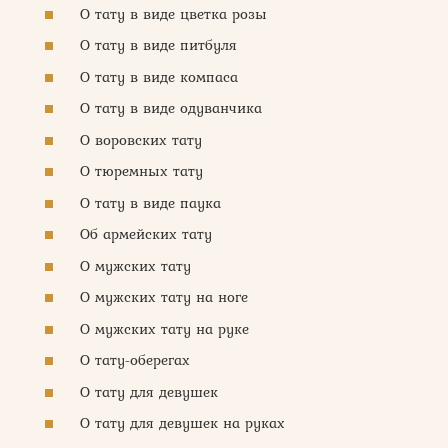
О тату в виде цветка розы
О тату в виде питбуля
О тату в виде компаса
О тату в виде одуванчика
О воровских тату
О тюремных тату
О тату в виде паука
Об армейских тату
О мужских тату
О мужских тату на ноге
О мужских тату на руке
О тату-оберегах
О тату для девушек
О тату для девушек на руках