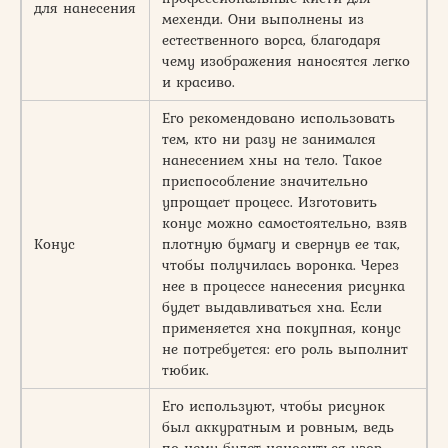
для нанесения
мехенди. Они выполнены из
естественного ворса, благодаря
чему изображения наносятся легко
и красиво.
Его рекомендовано использовать
тем, кто ни разу не занимался
нанесением хны на тело. Такое
приспособление значительно
упрощает процесс. Изготовить
конус можно самостоятельно, взяв
Конус
плотную бумагу и свернув ее так,
чтобы получилась воронка. Через
нее в процессе нанесения рисунка
будет выдавливаться хна. Если
применяется хна покупная, конус
не потребуется: его роль выполнит
тюбик.
Его используют, чтобы рисунок
был аккуратным и ровным, ведь
по нему будет наноситься узор.