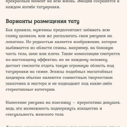
прекрасный момент на всю жизнь. Эмоции сохранятся в
каждом изгибе татуировки.
Варианты размещения тату
Как правило, мужчины предпочитают забивать всю
спину целиком, или же располагать свои рисунки на
лопатках. Не редкостью является изображение, которое
выбивается из области спины, например, на боковую
часть тела, шею или плечо. Такие композиции смотрятся
по-настоящему эффектно, но не каждому человеку
достает смелости отдать такую огромную область под
татуировки на спине. Эскизы подобных масштабных
шедевров обычно являются совместным творчеством
заказчика и мастера и не подпадают под какие-либо
стереотипные категории.
Нанесение рисунка на поясницу – прерогатива девушек,
ведь это возможность подчеркнуть изящество и
сексуальность женского тела.