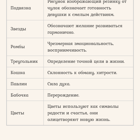
Рисунок изображающий резинку от
Подвязка
чулок обозначает готовность
девушки к смелым действиям.
Обозначают желание развиваться
Звезды
гармонично.
Чрезмерная эмоциональность,
Ромбы
восприимчивость.
Треугольник
Определение точной цели в жизни.
Кошка
Склонность к обману, хитрости.
Павлин
Сила духа.
Бабочка
Перерождение.
Цветы используют как символы
Цветы
радости и счастья, они
олицетворяют новую жизнь.