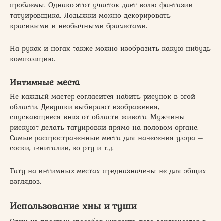
проблемы. Однако этот участок дает волю фантазии
татуировщика. Лодыжки можно декорировать
красивыми и необычными браслетами.
На руках и ногах также можно изобразить какую-нибудь
композицию.
Интимные места
Не каждый мастер согласится набить рисунок в этой
области. Девушки выбирают изображения,
спускающиеся вниз от области живота. Мужчины
рискуют делать татуировки прямо на половом органе.
Самые распространенные места для нанесения узора –
соски, гениталии, во рту и т.д.
Тату на интимных местах предназначены не для общих
взглядов.
Использование хны и туши
Один из простых способов украсить тело заключается в