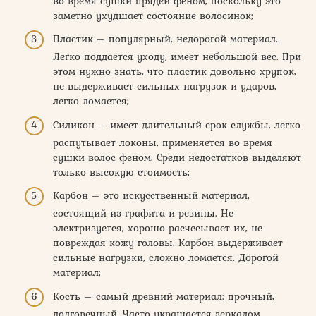
во время сушки прядей феном, поскольку это
заметно ухудшает состояние волосинок;
Пластик – популярный, недорогой материал.
Легко поддается уходу, имеет небольшой вес. При
этом нужно знать, что пластик довольно хрупок,
не выдерживает сильных нагрузок и ударов,
легко ломается;
Силикон – имеет длительный срок службы, легко
распутывает локоны, применяется во время
сушки волос феном. Среди недостатков выделяют
только высокую стоимость;
Карбон – это искусственный материал,
состоящий из графита и резины. Не
электризуется, хорошо расчесывает их, не
повреждая кожу головы. Карбон выдерживает
сильные нагрузки, сложно ломается. Дорогой
материал;
Кость – самый древний материал: прочный,
долговечный. Часто украшается зеркалом,