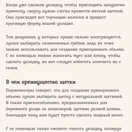
Когда уже сделали укладку, чтобы пригладить аккуратно
прическу, сверху нужно слегка провести мягкой щеткой.
Она пригладит все торчащие волоски и придаст
красивую форму вашей укладке.
Тем девушкам, у которых пряди сильно электризуются,
лучше выбирать силиконовые гребни, ведь их тоже
можно использовать для создания прикорневого объема.
С их помощью можно наносить мусс или пенку, чтобы
сделать укладку, но вот следует избегать контакта их с
гелем.
В чем преимущества щетки
Парикмахеры говорят, что для создания прикорневого
объема лучше выбирать щетку с натуральной щетиной.
В таких приспособлениях, предназначенных для
бережного ухода за шевелюрой, щетина разной длины,
благодаря чему вам будет просто сделать модный начес.
С ее помощью также сможете счесать укладку, полируя