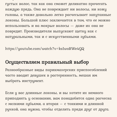
густых волос, так как она сможет деликатно прочесать
каждую прядь. Она не повреждает ни волосы, ни кожу
головы, а также довольно легко расчесывает запутанные
локоны. Большой плюс заключается в том, что ее можно
использовать и на мокрые волосы — даже их она не
повредит. Производители выпускают щетку как с
натуральными, так и с искусственными зубьями.
https://youtube.com/watch?v=ksIwoRWe4GQ
Осуществляем правильный выбор
Разнообразные виды парикмахерских приспособлений
часто вводит девушек в растерянность, мешая им
выбрать инструмент.
Если у вас длинные локоны, и вы хотите их немного
приподнять у основания, вам понадобится одна расческа
с мелкими зубьями, а вторая – с тонкими и длинной
ручкой, она нужна, чтобы отделить пряди друг от друга.