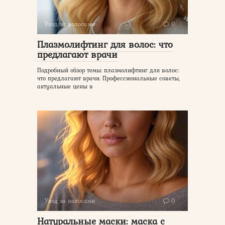
Уход за волосами
0
Плазмолифтинг для волос: что
предлагают врачи
Подробный обзор темы: плазмолифтинг для волос:
что предлагают врачи. Профессиональные советы,
актуальные цены в
Уход за волосами
0
Натуральные маски: маска с