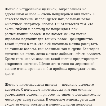
Щетка с натуральной щетиной, закрепленная на
деревянной основе – очень популярный вид щеток. В
качестве щетины используется натуральный волос
животных, например, кабана. Он отличается тем, что
очень гибкий и поэтому не повреждает при
расчесывании волосы и не ломает их. Эта щетка
идеально подходит для тонких волос. Преимущество
такой щетки в том, что с её помощью можно распутать
спутанные волосы, как влажные, так и сухие. Благодаря
щеточке вы очень легко можете добавить объем волосам.
Кроме того, использование такой щетки предотвращает
секущиеся кончики. Щетки этого типа на деревянной
основе очень прочные и без проблем прослужат очень
долго.
Щетка с пластиковыми иглами – довольно высокого
качества. С помощью пластиковых игл она отлично
расчесывает волосы, при этом не тянет, а дополнительно
массирует кожу головы. В основном используется для
ухода за очень густыми и непослушными волосами,