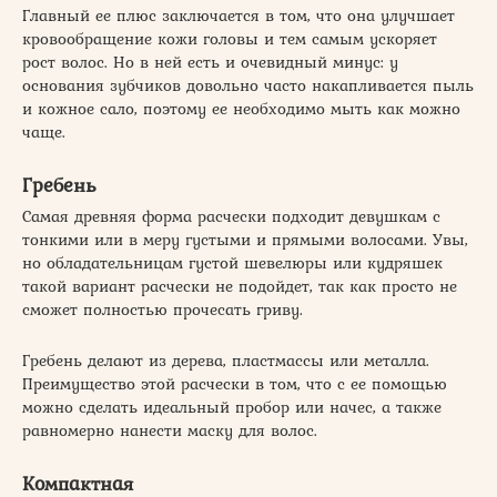
Главный ее плюс заключается в том, что она улучшает
кровообращение кожи головы и тем самым ускоряет
рост волос. Но в ней есть и очевидный минус: у
основания зубчиков довольно часто накапливается пыль
и кожное сало, поэтому ее необходимо мыть как можно
чаще.
Гребень
Самая древняя форма расчески подходит девушкам с
тонкими или в меру густыми и прямыми волосами. Увы,
но обладательницам густой шевелюры или кудряшек
такой вариант расчески не подойдет, так как просто не
сможет полностью прочесать гриву.
Гребень делают из дерева, пластмассы или металла.
Преимущество этой расчески в том, что с ее помощью
можно сделать идеальный пробор или начес, а также
равномерно нанести маску для волос.
Компактная