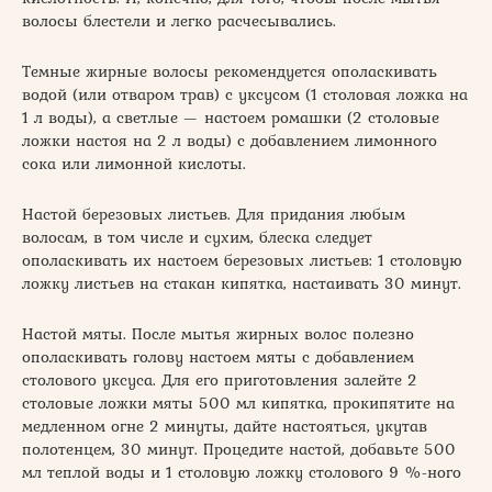
волосы блестели и легко расчесывались.
Темные жирные волосы рекомендуется ополаскивать
водой (или отваром трав) с уксусом (1 столовая ложка на
1 л воды), а светлые — настоем ромашки (2 столовые
ложки настоя на 2 л воды) с добавлением лимонного
сока или лимонной кислоты.
Настой березовых листьев. Для придания любым
волосам, в том числе и сухим, блеска следует
ополаскивать их настоем березовых листьев: 1 столовую
ложку листьев на стакан кипятка, настаивать 30 минут.
Настой мяты. После мытья жирных волос полезно
ополаскивать голову настоем мяты с добавлением
столового уксуса. Для его приготовления залейте 2
столовые ложки мяты 500 мл кипятка, прокипятите на
медленном огне 2 минуты, дайте настояться, укутав
полотенцем, 30 минут. Процедите настой, добавьте 500
мл теплой воды и 1 столовую ложку столового 9 %-ного