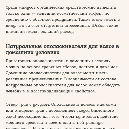
Среди минусов органических средств можно выделить
только один – меньший косметический эффект по
сравнению с обычной продукцией. Также стоит иметь в
виду, что за счет отсутствия агрессивных ПАВов, такие
шампуни имеют больший расход.
Натуральные ополаскиватели для волос в
домашних условиях
Приготовить ополаскиватель в домашних условиях
можно на основе травяных сборов, настоев и даже чая.
Домашние ополаскиватели для волос могут иметь
различные предназначения. В зависимости от состава
натуральные ополаскиватели для волос может обладать
лечебным и восстанавливающим свойством.
Отвар трав с уксусом. Ополаскивать волосы настоями
или отварами трав с добавлением уксуса (лимонного
сока) необходимо для того, чтобы купировать действие
моющего средства и восстановить нейтральную
кислотность. И, конечно, для того, чтобы после мытья