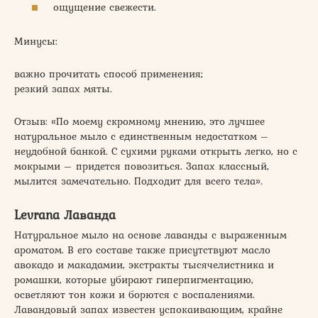
ощущение свежести.
Минусы:
важно прочитать способ применения;
резкий запах мяты.
Отзыв: «По моему скромному мнению, это лучшее
натуральное мыло с единственным недостатком –
неудобной банкой. С сухими руками открыть легко, но с
мокрыми – придется повозиться. Запах классный,
мылится замечательно. Подходит для всего тела».
Levrana Лаванда
Натуральное мыло на основе лаванды с выраженным
ароматом. В его составе также присутствуют масло
авокадо и макадамии, экстракты тысячелистника и
ромашки, которые убирают гиперпигментацию,
осветляют тон кожи и борются с воспалениями.
Лавандовый запах известен успокаивающим, крайне