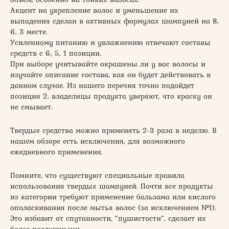
Акцент на укрепление волос и уменьшение их
выпадения сделан в активных формулах шампуней на 8,
6, 3 месте.
Усиленному питанию и увлажнению отвечают составы
средств с 6, 5, 1 позиции.
При выборе учитывайте окрашены ли у вас волосы и
изучайте описание состава, как он будет действовать в
данном случае. Из нашего перечня точно подойдет
позиция 2, владелицы продукта уверяют, что краску он
не смывает.
Твердые средства можно применять 2-3 раза в неделю. В
нашем обзоре есть исключения, для возможного
ежедневного применения.
Помните, что существуют специальные правила
использования твердых шампуней. Почти все продукты
из категории требуют применение бальзама или кислого
ополаскивания после мытья волос (за исключением №1).
Это избавит от спутанности, “пушистости”, сделает их