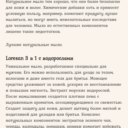
Натуральное мыло тем хорошо, что оно более безопасно
для кожи и волос. Химические добавки хоть и приносят
условную пользу, например, помогают продукту лучше
мылиться, но могут иметь нежелательные последствия
для человека. Мыло из естественных компонентов
лишено таких недостатков.
Лучшие натуральные мыла:
Loresan 3 в 1 с водорослями
Уникальное мыло, разработанное специально для
мужчин. Его можно использовать для ухода за телом,
волосами и даже вместо геля для бритья. Моющее
средство ухаживает за кожей, ускоряя ее восстановление
и повышая мягкость. Экстракт морских водорослей.
После намыливания создается плотная пена с
выраженным ароматом, ассоциирующимся со свежестью.
Создает защиту для кожи, делает щетину более мягкой и
податливой для укладки или бритья. Комплекс
натуральных компонентов: экстрактов зеленого чая,
череды, календулы, ромашки, арники помогает избежать