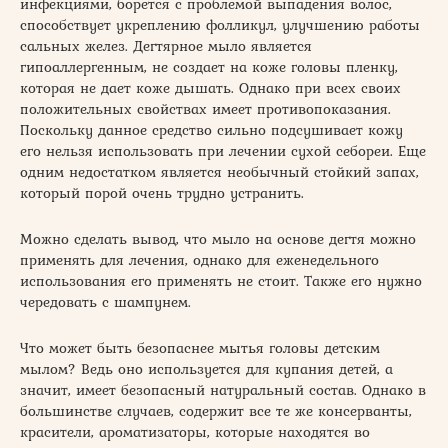
инфекциями, борется с проблемой выпадения волос,
способствует укреплению фолликул, улучшению работы
сальных желез. Дегтярное мыло является
гипоаллергенным, не создает на коже головы пленку,
которая не дает коже дышать. Однако при всех своих
положительных свойствах имеет противопоказания.
Поскольку данное средство сильно подсушивает кожу
его нельзя использовать при лечении сухой себореи. Еще
одним недостатком является необычный стойкий запах,
который порой очень трудно устранить.
Можно сделать вывод, что мыло на основе дегтя можно
применять для лечения, однако для еженедельного
использования его применять не стоит. Также его нужно
чередовать с шампунем.
Что может быть безопаснее мытья головы детским
мылом? Ведь оно используется для купания детей, а
значит, имеет безопасный натуральный состав. Однако в
большинстве случаев, содержит все те же консерванты,
красители, ароматизаторы, которые находятся во