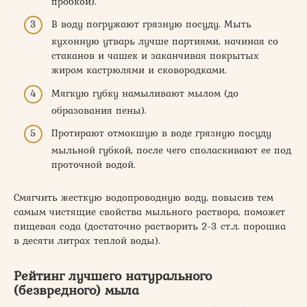
пробкой).
В воду погружают грязную посуду. Мыть
кухонную утварь лучше партиями, начиная со
стаканов и чашек и заканчивая покрытых
жиром кастрюлями и сковородками.
Мягкую губку намыливают мылом (до
образования пены).
Протирают отмокшую в воде грязную посуду
мыльной губкой, после чего споласкивают ее под
проточной водой.
Смягчить жесткую водопроводную воду, повысив тем
самым чистящие свойства мыльного раствора, поможет
пищевая сода (достаточно растворить 2-3 ст.л. порошка
в десяти литрах теплой воды).
Рейтинг лучшего натурального
(безвредного) мыла