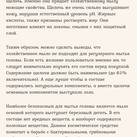
щелочь. Именно она придает хозяйственному мылу
моющие свойства. Щелочь же очень сильно высушивает
кожу, нарушая естественный уровень pH. Жирные
кислоты, также призваны растворять жир. Они
негативно влияют на локоны, смывая с них защитный
слой.
Таким образом, можно сделать выводы, что
хозяйственное мыло не подходит для регулярного мытья
головы. Если есть желание пользоваться именно им, то
следует внимательно изучить его состав перед покупкой.
Содержание щелочи должно быть наименьшее (до 65%
включительно). А еще лучше чтобы в составе
содержались натуральные компоненты, а вместо щелочи
основным компонентом выступала зола.
Наиболее безопасным для мытья головы является мыло
основой которого выступает березовый деготь. В его
составе нет вредных веществ, а наоборот содержатся
полезные вещества. Данное косметическое средство
помогает в борьбе с бактериальными, грибковыми