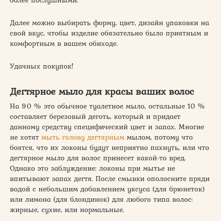
более послушными.
Далее можно выбирать форму, цвет, дизайн упаковки на
свой вкус, чтобы изделие обязательно было приятным и
комфортным в вашем обиходе.
Удачных покупок!
Дегтярное мыло для красы ваших волос
На 90 % это обычное туалетное мыло, остальные 10 %
составляет березовый деготь, который и придает
данному средству специфический цвет и запах. Многие
не хотят
мыть голову дегтярным
мылом, потому что
боятся, что их локоны будут неприятно пахнуть, или что
дегтярное мыло для волос принесет какой-то вред.
Однако это заблуждение: локоны при мытье не
впитывают запах дегтя. После смывки ополосните пряди
водой с небольшим добавлением уксуса (для брюнеток)
или лимона (для блондинок) для любого типа волос:
жирные, сухие, или нормальные.