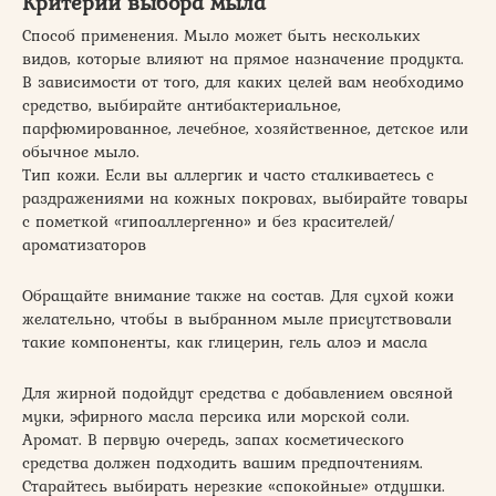
Критерии выбора мыла
Способ применения. Мыло может быть нескольких
видов, которые влияют на прямое назначение продукта.
В зависимости от того, для каких целей вам необходимо
средство, выбирайте антибактериальное,
парфюмированное, лечебное, хозяйственное, детское или
обычное мыло.
Тип кожи. Если вы аллергик и часто сталкиваетесь с
раздражениями на кожных покровах, выбирайте товары
с пометкой «гипоаллергенно» и без красителей/
ароматизаторов
Обращайте внимание также на состав. Для сухой кожи
желательно, чтобы в выбранном мыле присутствовали
такие компоненты, как глицерин, гель алоэ и масла
Для жирной подойдут средства с добавлением овсяной
муки, эфирного масла персика или морской соли.
Аромат. В первую очередь, запах косметического
средства должен подходить вашим предпочтениям.
Старайтесь выбирать нерезкие «спокойные» отдушки.