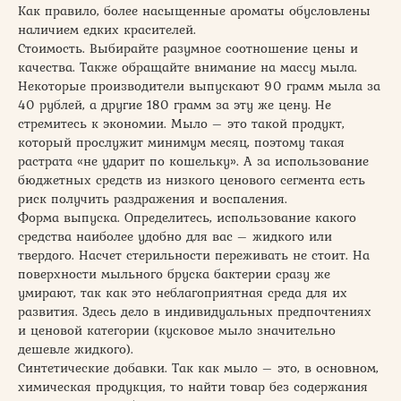
Как правило, более насыщенные ароматы обусловлены
наличием едких красителей.
Стоимость. Выбирайте разумное соотношение цены и
качества. Также обращайте внимание на массу мыла.
Некоторые производители выпускают 90 грамм мыла за
40 рублей, а другие 180 грамм за эту же цену. Не
стремитесь к экономии. Мыло – это такой продукт,
который прослужит минимум месяц, поэтому такая
растрата «не ударит по кошельку». А за использование
бюджетных средств из низкого ценового сегмента есть
риск получить раздражения и воспаления.
Форма выпуска. Определитесь, использование какого
средства наиболее удобно для вас – жидкого или
твердого. Насчет стерильности переживать не стоит. На
поверхности мыльного бруска бактерии сразу же
умирают, так как это неблагоприятная среда для их
развития. Здесь дело в индивидуальных предпочтениях
и ценовой категории (кусковое мыло значительно
дешевле жидкого).
Синтетические добавки. Так как мыло – это, в основном,
химическая продукция, то найти товар без содержания