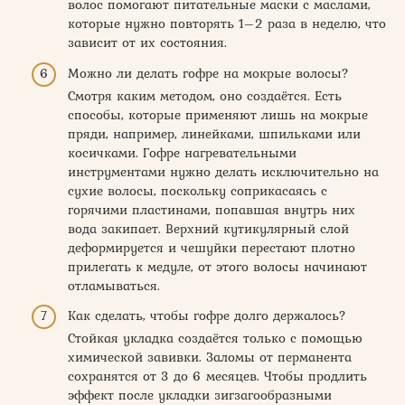
волос помогают питательные маски с маслами,
которые нужно повторять 1–2 раза в неделю, что
зависит от их состояния.
Можно ли делать гофре на мокрые волосы?
Смотря каким методом, оно создаётся. Есть
способы, которые применяют лишь на мокрые
пряди, например, линейками, шпильками или
косичками. Гофре нагревательными
инструментами нужно делать исключительно на
сухие волосы, поскольку соприкасаясь с
горячими пластинами, попавшая внутрь них
вода закипает. Верхний кутикулярный слой
деформируется и чешуйки перестают плотно
прилегать к медуле, от этого волосы начинают
отламываться.
Как сделать, чтобы гофре долго держалось?
Стойкая укладка создаётся только с помощью
химической завивки. Заломы от перманента
сохранятся от 3 до 6 месяцев. Чтобы продлить
эффект после укладки зигзагообразными