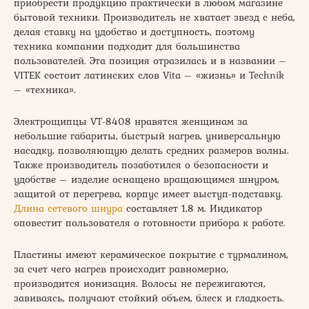
приобрести продукцию практически в любом магазине
бытовой техники. Производитель не хватает звезд с неба,
делая ставку на удобство и доступность, поэтому
техника компании подходит для большинства
пользователей. Эта позиция отразилась и в названии –
VITEK состоит латинских слов Vita – «жизнь» и Technik
– «техника».
Электрощипцы VT-8408 нравятся женщинам за
небольшие габариты, быстрый нагрев, универсальную
насадку, позволяющую делать средних размеров волны.
Также производитель позаботился о безопасности и
удобстве – изделие оснащено вращающимся шнуром,
защитой от перегрева, корпус имеет выступ-подставку.
Длина сетевого шнура
составляет 1,8 м. Индикатор
оповестит пользователя о готовности прибора к работе.
Пластины имеют керамическое покрытие с турмалином,
за счет чего нагрев происходит равномерно,
производится ионизация. Волосы не пережигаются,
завиваясь, получают стойкий объем, блеск и гладкость.