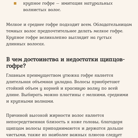
крупное гофре – имитация натуральных
волнистых волос.
Мелкое и среднее гофре подходит всем. Обладательницам
темных волос предпочтительнее делать мелкое гофре.
Крупное гофре великолепно выглядит на густых
длинных волосах.
В чем достоинства и недостатки щипцов-
гофре?
Главным преимуществом утюжка гофре является
длительная объемная укладка. Волосы приобретают
стойкий объем у корней и красивую волну по всей
длине. Выбирать можно пластины с мелкими, средними
и крупными волнами.
Причиной высокой жирности волос является
непосредственная близость к коже головы, благодаря
щипцам волосы приподнимаются и держатся дольше
чистыми, также из наиболее важных плюсов следует