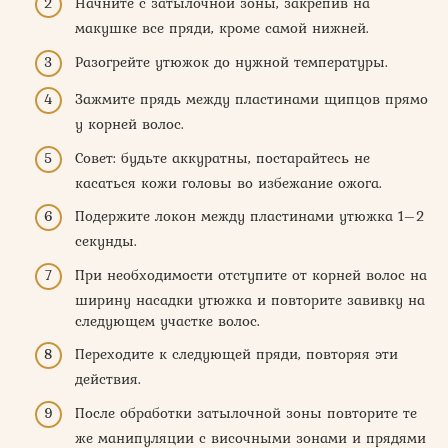
Начните с затылочной зоны, закрепив на
макушке все пряди, кроме самой нижней.
Разогрейте утюжок до нужной температуры.
Зажмите прядь между пластинами щипцов прямо
у корней волос.
Совет: будьте аккуратны, постарайтесь не
касаться кожи головы во избежание ожога.
Подержите локон между пластинами утюжка 1–2
секунды.
При необходимости отступите от корней волос на
ширину насадки утюжка и повторите завивку на
следующем участке волос.
Переходите к следующей пряди, повторяя эти
действия.
После обработки затылочной зоны повторите те
же манипуляции с височными зонами и прядями