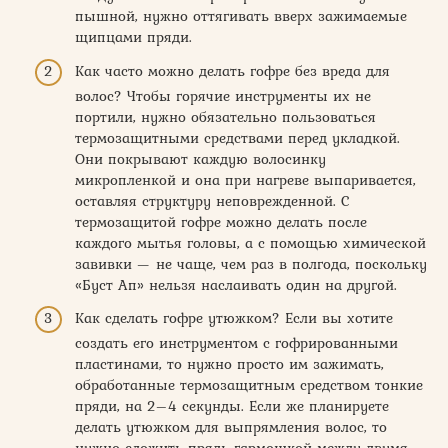
пышной, нужно оттягивать вверх зажимаемые
щипцами пряди.
Как часто можно делать гофре без вреда для
волос? Чтобы горячие инструменты их не
портили, нужно обязательно пользоваться
термозащитными средствами перед укладкой.
Они покрывают каждую волосинку
микропленкой и она при нагреве выпаривается,
оставляя структуру неповрежденной. С
термозащитой гофре можно делать после
каждого мытья головы, а с помощью химической
завивки — не чаще, чем раз в полгода, поскольку
«Буст Ап» нельзя наслаивать один на другой.
Как сделать гофре утюжком? Если вы хотите
создать его инструментом с гофрированными
пластинами, то нужно просто им зажимать,
обработанные термозащитным средством тонкие
пряди, на 2–4 секунды. Если же планируете
делать утюжком для выпрямления волос, то