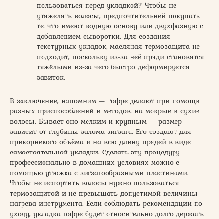
пользоваться перед укладкой? Чтобы не
утяжелять волосы, предпочтительней покупать
те, что имеют водную основу или двухфазную с
добавлением сыворотки. Для создания
текстурных укладок, масляная термозащита не
подходит, поскольку из-за неё пряди становятся
тяжёлыми из-за чего быстро деформируется
завиток.
В заключение, напомним — гофре делают при помощи
разных приспособлений и методов, на мокрые и сухие
волосы. Бывает оно мелким и крупным — размер
зависит от глубины залома зигзага. Его создают для
прикорневого объёма и на всю длину прядей в виде
самостоятельной укладки. Сделать эту процедуру
профессионально в домашних условиях можно с
помощью утюжка с зигзагообразными пластинами.
Чтобы не испортить волосы нужно пользоваться
термозащитой и не превышать допустимой величины
нагрева инструмента. Если соблюдать рекомендации по
уходу, укладка гофре будет относительно долго держать