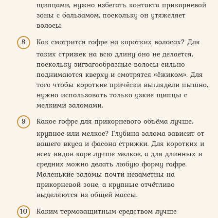
щипцами, нужно избегать контакта прикорневой
зоны с бальзамом, поскольку он утяжеляет
волосы.
Как смотрится гофре на коротких волосах? Для
таких стрижек на всю длину оно не делается,
поскольку зигзагообразные волосы сильно
поднимаются кверху и смотрятся «ёжиком». Для
того чтобы короткие причёски выглядели пышно,
нужно использовать только узкие щипцы с
мелкими заломами.
Какое гофре для прикорневого объёма лучше,
крупное или мелкое? Глубина залома зависит от
вашего вкуса и фасона стрижки. Для коротких и
всех видов каре лучше мелкое, а для длинных и
средних можно делать любую форму гофре.
Маленькие заломы почти незаметны на
прикорневой зоне, а крупные отчётливо
выделяются из общей массы.
Каким термозащитным средством лучше