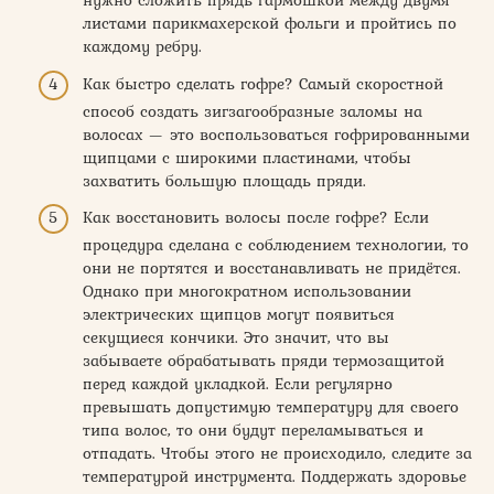
нужно сложить прядь гармошкой между двумя
листами парикмахерской фольги и пройтись по
каждому ребру.
Как быстро сделать гофре? Самый скоростной
способ создать зигзагообразные заломы на
волосах — это воспользоваться гофрированными
щипцами с широкими пластинами, чтобы
захватить большую площадь пряди.
Как восстановить волосы после гофре? Если
процедура сделана с соблюдением технологии, то
они не портятся и восстанавливать не придётся.
Однако при многократном использовании
электрических щипцов могут появиться
секущиеся кончики. Это значит, что вы
забываете обрабатывать пряди термозащитой
перед каждой укладкой. Если регулярно
превышать допустимую температуру для своего
типа волос, то они будут переламываться и
отпадать. Чтобы этого не происходило, следите за
температурой инструмента. Поддержать здоровье