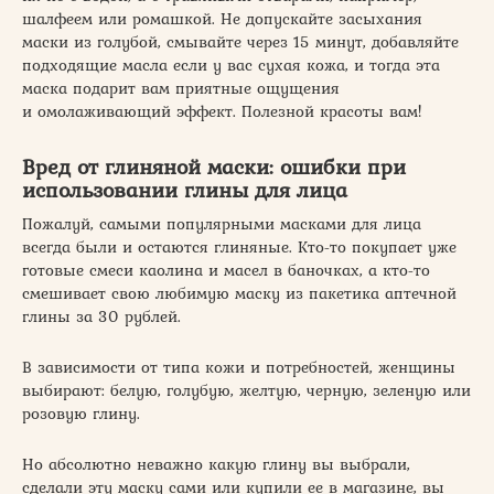
шалфеем или ромашкой. Не допускайте засыхания
маски из голубой, смывайте через 15 минут, добавляйте
подходящие масла если у вас сухая кожа, и тогда эта
маска подарит вам приятные ощущения
и омолаживающий эффект. Полезной красоты вам!
Вред от глиняной маски: ошибки при
использовании глины для лица
Пожалуй, самыми популярными масками для лица
всегда были и остаются глиняные. Кто-то покупает уже
готовые смеси каолина и масел в баночках, а кто-то
смешивает свою любимую маску из пакетика аптечной
глины за 30 рублей.
В зависимости от типа кожи и потребностей, женщины
выбирают: белую, голубую, желтую, черную, зеленую или
розовую глину.
Но абсолютно неважно какую глину вы выбрали,
сделали эту маску сами или купили ее в магазине, вы