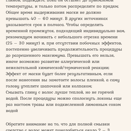
глиной, подождите, пока он остынет до приемлемой
температуры, и только потом распределите по прядям;
Общее время выдерживания маски не должно
превышать 40 – 60 минут. В других источниках
указывается срок в полчаса. Чтобы определить
временной промежуток, подходящий индивидуально вам,
рекомендуем начинать с небольшого отрезка времени
(25 – 30 минут) и, при отсутствии побочных эффектов,
постепенно увеличивать продолжительность процедуры
до разрешенного максимума. Превышать его нельзя,
иначе возможно развитие аллергической или
нежелательной химической/термической реакции;
Эффект от маски будет более результативным, если
после нанесения вы замотаете волосы пленкой, а саму
голову утеплите шапочкой или колпаком;
Смывать глину с волос лучше теплой, но не горячей
водой. После процедуры можно сполоснуть локоны еще
раз настоем травы или подкисленной лимонным соком
водой
Обратите внимание на то, что для полной смывки
средства с волос может понадобиться около 2 – 3