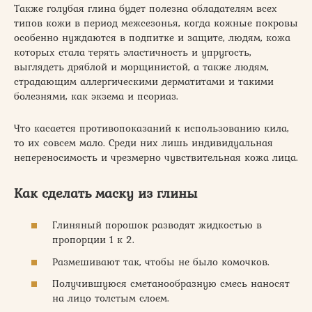
Также голубая глина будет полезна обладателям всех
типов кожи в период межсезонья, когда кожные покровы
особенно нуждаются в подпитке и защите, людям, кожа
которых стала терять эластичность и упругость,
выглядеть дряблой и морщинистой, а также людям,
страдающим аллергическими дерматитами и такими
болезнями, как экзема и псориаз.
Что касается противопоказаний к использованию кила,
то их совсем мало. Среди них лишь индивидуальная
непереносимость и чрезмерно чувствительная кожа лица.
Как сделать маску из глины
Глиняный порошок разводят жидкостью в
пропорции 1 к 2.
Размешивают так, чтобы не было комочков.
Получившуюся сметанообразную смесь наносят
на лицо толстым слоем.