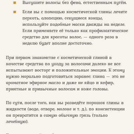
Высушите волосы без фена, естественным путём.
Если вы с помощью косметической глины лечите
перхоть, алопецию, секущиеся концы,
используйте подобные маски дважды на неделе.
Если применяете её только как профилактическое
средство для красоты волос, — одного раза в
неделю будет вполне достаточно.
При первом знакомстве с косметической глиной в
качестве средства по уходу за волосами далеко не все
испытывают восторг и положительные эмоции. К этому
нужно морально подготовиться заранее: глина — это не
ароматное эфирное масло и даже не яйцо и кефир,
приятные и привычные волосам и коже головы.
По сути, после того, как вы разведёте порошок глины в
жидкости (воде, отваре, молоке и т. д.), по консистенции
он превратится в самую обычную грязь (только
лечебную).