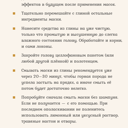
эффектов в будущем после применения масок.
Тщательно перемешайте с глиной остальные
ингредиенты маски.
Нанесите средства из глины на уже чистую,
только что промытую и высушенную до слегка
влажного состояния голову. Обработайте и корни,
и сами локоны.
Закройте голову целлофановым пакетом (или
любой другой плёнкой) и полотенцем.
Смывать маски из глины рекомендуется уже
через 20–30 минут, чтобы горная порода не
успела застыть на прядях, а иначе смыть её
потом будет достаточно нелегко.
Попробуйте сначала смыть маски без шампуня.
Если не получается — с его помощью. При
последнем ополаскивании не поленитесь
использовать лимонный или уксусный раствор,
травяные настои и отвары.