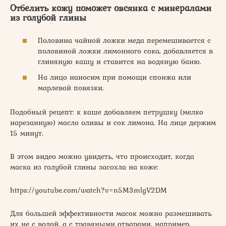
Отбелить кожу поможет овсянка с минералами
из голубой глины
Половина чайной ложки меда перемешивается с
половиной ложки лимонного сока, добавляется в
глиняную кашу и ставится на водяную баню.
На лицо наносим при помощи спонжа или
марлевой повязки.
Подобный рецепт: к каше добавляем петрушку (мелко
нарезанную) масло оливы и сок лимона. На лице держим
15 минут.
В этом видео можно увидеть, что происходит, когда
маска из голубой глины засохла на коже:
https://youtube.com/watch?v=n5M3mlgV2DM
Для большей эффективности масок можно размешивать
их не с водой, а с травяными отварами, например,