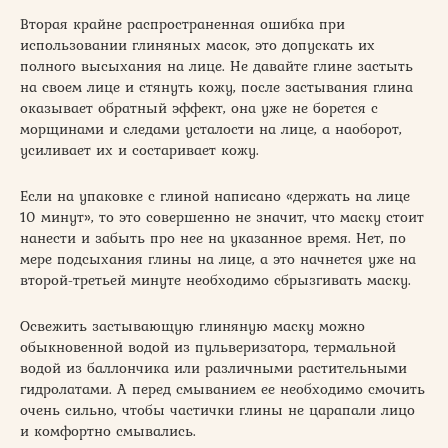
Вторая крайне распространенная ошибка при
использовании глиняных масок, это допускать их
полного высыхания на лице. Не давайте глине застыть
на своем лице и стянуть кожу, после застывания глина
оказывает обратный эффект, она уже не борется с
морщинами и следами усталости на лице, а наоборот,
усиливает их и состаривает кожу.
Если на упаковке с глиной написано «держать на лице
10 минут», то это совершенно не значит, что маску стоит
нанести и забыть про нее на указанное время. Нет, по
мере подсыхания глины на лице, а это начнется уже на
второй-третьей минуте необходимо сбрызгивать маску.
Освежить застывающую глиняную маску можно
обыкновенной водой из пульверизатора, термальной
водой из баллончика или различными растительными
гидролатами. А перед смыванием ее необходимо смочить
очень сильно, чтобы частички глины не царапали лицо
и комфортно смывались.