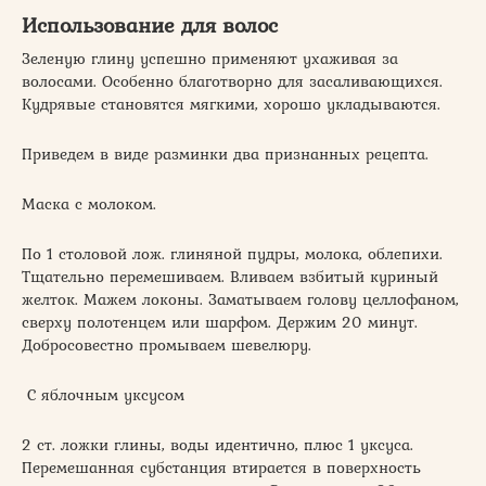
Использование для волос
Зеленую глину успешно применяют ухаживая за
волосами. Особенно благотворно для засаливающихся.
Кудрявые становятся мягкими, хорошо укладываются.
Приведем в виде разминки два признанных рецепта.
Маска с молоком.
По 1 столовой лож. глиняной пудры, молока, облепихи.
Тщательно перемешиваем. Вливаем взбитый куриный
желток. Мажем локоны. Заматываем голову целлофаном,
сверху полотенцем или шарфом. Держим 20 минут.
Добросовестно промываем шевелюру.
С яблочным уксусом
2 ст. ложки глины, воды идентично, плюс 1 уксуса.
Перемешанная субстанция втирается в поверхность