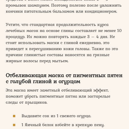
промывок шампунем. Поэтому полезно после увлажнить
кончики питательным бальзамом или кондиционером.
Учтите, что стандартная продолжительность курса
лечебных масок на основе глины составляет не менее 10
процедур. Их можно повторять каждые 3 – 4 дня. Не
стоит использовать маски с глиной ежедневно, это
приведет к пересушиванию кожи головы. Также по это
причине глинистые составы наносятся на грязные
жирные волосы перед мытьем.
Отбеливающая маска от пигментных пятен
с голубой глиной и огурцом
Эта маска имеет заметный отбеливающий эффект,
поможет убрать пигментные пятна или застарелые
следы от прыщиков.
Выдавите сок из 1 свежего огурца.
1 Яичный белок взбейте в крепкую пену.