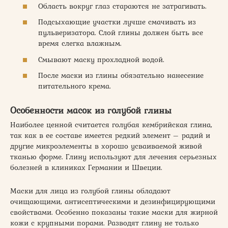
Область вокруг глаз стараются не затрагивать.
Подсыхающие участки лучше смачивать из
пульверизатора. Слой глины должен быть все
время слегка влажным.
Смывают маску прохладной водой.
После маски из глины обязательно нанесение
питательного крема.
Особенности масок из голубой глины
Наиболее ценной считается голубая кембрийская глина,
так как в ее составе имеется редкий элемент – радий и
другие микроэлементы в хорошо усваиваемой живой
тканью форме. Глину используют для лечения серьезных
болезней в клиниках Германии и Швеции.
Маски для лица из голубой глины обладают
очищающими, антисептическими и дезинфицирующими
свойствами. Особенно показаны такие маски для жирной
кожи с крупными порами. Разводят глину не только