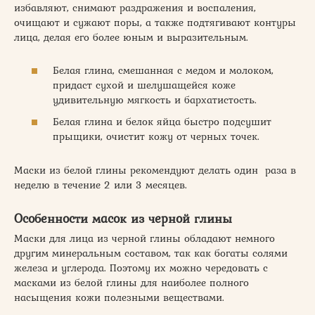
избавляют, снимают раздражения и воспаления,
очищают и сужают поры, а также подтягивают контуры
лица, делая его более юным и выразительным.
Белая глина, смешанная с медом и молоком,
придаст сухой и шелушащейся коже
удивительную мягкость и бархатистость.
Белая глина и белок яйца быстро подсушит
прыщики, очистит кожу от черных точек.
Маски из белой глины рекомендуют делать один раза в
неделю в течение 2 или 3 месяцев.
Особенности масок из черной глины
Маски для лица из черной глины обладают немного
другим минеральным составом, так как богаты солями
железа и углерода. Поэтому их можно чередовать с
масками из белой глины для наиболее полного
насыщения кожи полезными веществами.