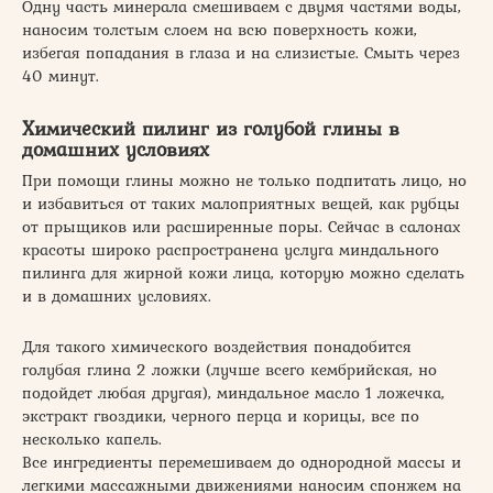
Одну часть минерала смешиваем с двумя частями воды,
наносим толстым слоем на всю поверхность кожи,
избегая попадания в глаза и на слизистые. Смыть через
40 минут.
Химический пилинг из голубой глины в
домашних условиях
При помощи глины можно не только подпитать лицо, но
и избавиться от таких малоприятных вещей, как рубцы
от прыщиков или расширенные поры. Сейчас в салонах
красоты широко распространена услуга миндального
пилинга для жирной кожи лица, которую можно сделать
и в домашних условиях.
Для такого химического воздействия понадобится
голубая глина 2 ложки (лучше всего кембрийская, но
подойдет любая другая), миндальное масло 1 ложечка,
экстракт гвоздики, черного перца и корицы, все по
несколько капель.
Все ингредиенты перемешиваем до однородной массы и
легкими массажными движениями наносим спонжем на