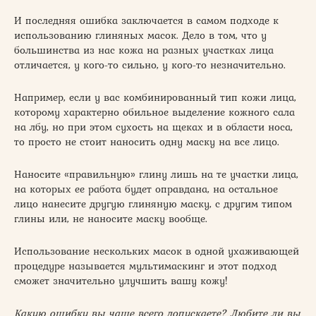
И последняя ошибка заключается в самом подходе к
использованию глиняных масок. Дело в том, что у
большинства из нас кожа на разных участках лица
отличается, у кого-то сильно, у кого-то незначительно.
Например, если у вас комбинированный тип кожи лица,
которому характерно обильное выделение кожного сала
на лбу, но при этом сухость на щеках и в области носа,
то просто не стоит наносить одну маску на все лицо.
Наносите «правильную» глину лишь на те участки лица,
на которых ее работа будет оправдана, на остальное
лицо нанесите другую глиняную маску, с другим типом
глины или, не наносите маску вообще.
Использование нескольких масок в одной ухаживающей
процедуре называется мультимаскинг и этот подход
сможет значительно улучшить вашу кожу!
Какую ошибку вы чаще всего допускаете? Любите ли вы