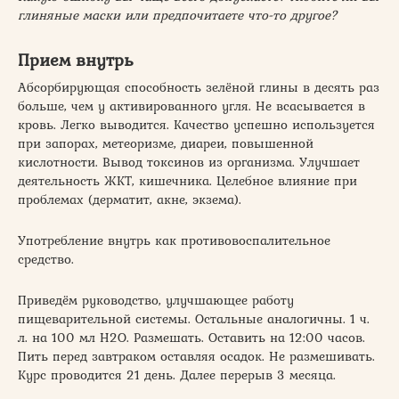
глиняные маски или предпочитаете что-то другое?
Прием внутрь
Абсорбирующая способность зелёной глины в десять раз
больше, чем у активированного угля. Не всасывается в
кровь. Легко выводится. Качество успешно используется
при запорах, метеоризме, диареи, повышенной
кислотности. Вывод токсинов из организма. Улучшает
деятельность ЖКТ, кишечника. Целебное влияние при
проблемах (дерматит, акне, экзема).
Употребление внутрь как противовоспалительное
средство.
Приведём руководство, улучшающее работу
пищеварительной системы. Остальные аналогичны. 1 ч.
л. на 100 мл Н2О. Размешать. Оставить на 12:00 часов.
Пить перед завтраком оставляя осадок. Не размешивать.
Курс проводится 21 день. Далее перерыв 3 месяца.