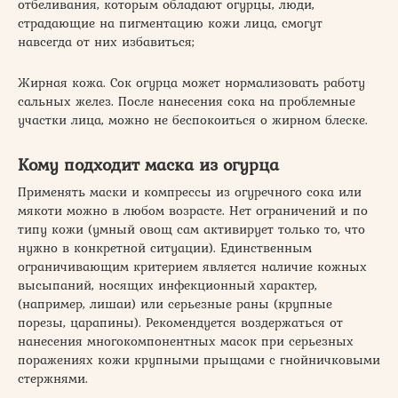
отбеливания, которым обладают огурцы, люди,
страдающие на пигментацию кожи лица, смогут
навсегда от них избавиться;
Жирная кожа. Сок огурца может нормализовать работу
сальных желез. После нанесения сока на проблемные
участки лица, можно не беспокоиться о жирном блеске.
Кому подходит маска из огурца
Применять маски и компрессы из огуречного сока или
мякоти можно в любом возрасте. Нет ограничений и по
типу кожи (умный овощ сам активирует только то, что
нужно в конкретной ситуации). Единственным
ограничивающим критерием является наличие кожных
высыпаний, носящих инфекционный характер,
(например, лишаи) или серьезные раны (крупные
порезы, царапины). Рекомендуется воздержаться от
нанесения многокомпонентных масок при серьезных
поражениях кожи крупными прыщами с гнойничковыми
стержнями.