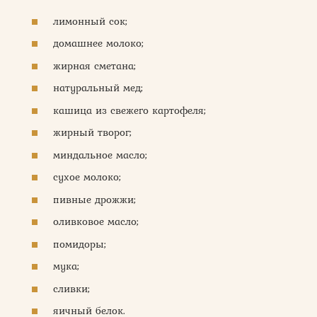
лимонный сок;
домашнее молоко;
жирная сметана;
натуральный мед;
кашица из свежего картофеля;
жирный творог;
миндальное масло;
сухое молоко;
пивные дрожжи;
оливковое масло;
помидоры;
мука;
сливки;
яичный белок.