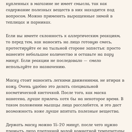
купленных в магазине не имеет смысла, так как
содержание полезных веществ в них находится под
вопросом. Можно применять выращенные зимой в
теплицах и парниках.
Если вы имеете склонность к аллергическим реакциям,
то перед тем, как наносить на лицо готовую смесь,
протестируйте ее на тыльной стороне запястья: просто
нанесите небольшое количество и оставьте на пару
минут. Если реакции не последовало — смело
используйте по назначению.
Маску стоит наносить легкими движениями, не втирая в
кожу. Очень удобно это делать специальной
косметической кисточкой. После того, как маска
нанесена, лучше прилечь хотя бы на некоторое время. В
таком положении мышцы лица расслабятся, и это даст
возможность коже лучше впитать полезные вещества.
Держать маску можно 15-20 минут, после чего нужно
промыть лицо проточной водой комнатной температуры