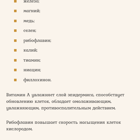
железо;
магний;
медь;
селен;
рибофлавин;
калий;
тиамин;
ниацин;
филлохинон.
Витамин А увлажняет слой эпидермиса, способствует
обновлению клеток, обладает омолаживающим,
увлажняющим, противоспалительным действием.
Рибофлавин повышает скорость насыщения клеток
кислородом.