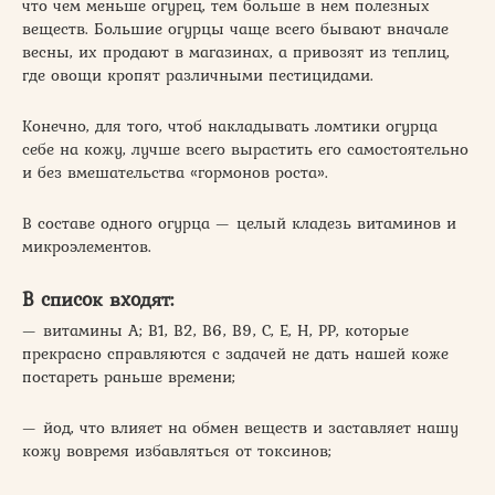
что чем меньше огурец, тем больше в нем полезных
веществ. Большие огурцы чаще всего бывают вначале
весны, их продают в магазинах, а привозят из теплиц,
где овощи кропят различными пестицидами.
Конечно, для того, чтоб накладывать ломтики огурца
себе на кожу, лучше всего вырастить его самостоятельно
и без вмешательства «гормонов роста».
В составе одного огурца — целый кладезь витаминов и
микроэлементов.
В список входят:
— витамины А; В1, В2, В6, В9, С, Е, Н, РР, которые
прекрасно справляются с задачей не дать нашей коже
постареть раньше времени;
— йод, что влияет на обмен веществ и заставляет нашу
кожу вовремя избавляться от токсинов;