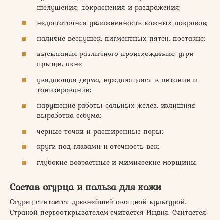
шелушения, покраснения и раздражения;
недостаточная увлажненность кожных покровов;
наличие веснушек, пигментных пятен, постакне;
высыпания различного происхождения: угри,
прыщи, акне;
увядающая дерма, нуждающаяся в питании и
тонизировании;
нарушение работы сальных желез, излишняя
выработка себума;
черные точки и расширенные поры;
круги под глазами и отечность век;
глубокие возрастные и мимические морщины.
Состав огурца и польза для кожи
Огурец считается древнейшей овощной культурой.
Страной-первооткрывателем считается Индия. Считается,