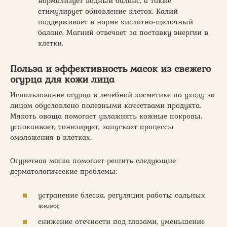
нормализует водный баланс, а также
стимулирует обновление клеток. Калий
поддерживает в норме кислотно-щелочный
баланс. Магний отвечает за поставку энергии в
клетки.
Польза и эффективность масок из свежего
огурца для кожи лица
Использование огурца в лечебной косметике по уходу за
лицом обусловлено полезными качествами продукта.
Мякоть овоща помогает увлажнять кожные покровы,
успокаивает, тонизирует, запускает процессы
омоложения в клетках.
Огуречная маска помогает решить следующие
дерматологические проблемы:
устранение блеска, регуляция работы сальных
желез;
снижение отечности под глазами, уменьшение