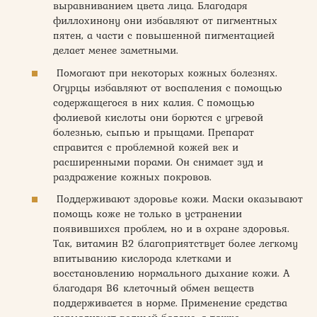
выравниванием цвета лица. Благодаря
филлохинону они избавляют от пигментных
пятен, а части с повышенной пигментацией
делает менее заметными.
Помогают при некоторых кожных болезнях.
Огурцы избавляют от воспаления с помощью
содержащегося в них калия. С помощью
фолиевой кислоты они борются с угревой
болезнью, сыпью и прыщами. Препарат
справится с проблемной кожей век и
расширенными порами. Он снимает зуд и
раздражение кожных покровов.
Поддерживают здоровье кожи. Маски оказывают
помощь коже не только в устранении
появившихся проблем, но и в охране здоровья.
Так, витамин В2 благоприятствует более легкому
впитыванию кислорода клетками и
восстановлению нормального дыхание кожи. А
благодаря В6 клеточный обмен веществ
поддерживается в норме. Применение средства