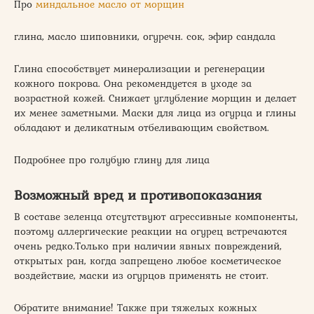
Про
миндальное масло от морщин
глина, масло шиповники, огуречн. сок, эфир сандала
Глина способствует минерализации и регенерации
кожного покрова. Она рекомендуется в уходе за
возрастной кожей. Снижает углубление морщин и делает
их менее заметными. Маски для лица из огурца и глины
обладают и деликатным отбеливающим свойством.
Подробнее про голубую глину для лица
Возможный вред и противопоказания
В составе зеленца отсутствуют агрессивные компоненты,
поэтому аллергические реакции на огурец встречаются
очень редко.Только при наличии явных повреждений,
открытых ран, когда запрещено любое косметическое
воздействие, маски из огурцов применять не стоит.
Обратите внимание! Также при тяжелых кожных