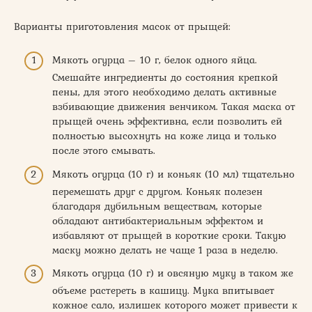
Варианты приготовления масок от прыщей:
Мякоть огурца – 10 г, белок одного яйца.
Смешайте ингредиенты до состояния крепкой
пены, для этого необходимо делать активные
взбивающие движения венчиком. Такая маска от
прыщей очень эффективна, если позволить ей
полностью высохнуть на коже лица и только
после этого смывать.
Мякоть огурца (10 г) и коньяк (10 мл) тщательно
перемешать друг с другом. Коньяк полезен
благодаря дубильным веществам, которые
обладают антибактериальным эффектом и
избавляют от прыщей в короткие сроки. Такую
маску можно делать не чаще 1 раза в неделю.
Мякоть огурца (10 г) и овсяную муку в таком же
объеме растереть в кашицу. Мука впитывает
кожное сало, излишек которого может привести к