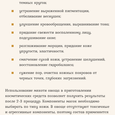
темных кругов;
устранение выраженной пигментации,
отбеливание веснушек;
улучшение кровообращения, выравнивание тона;
придание свежести воспаленному лицу,
подсушивание акне;
разглаживание морщин, придание коже
упругости, эластичности.
смягчение сухой кожи, устранение шелушений,
восстановление гидробаланса;
сужение пор, очистка кожных покровов от
черных точек, глубоких загрязнений.
Использование мякоти овоща в приготовлении
косметических средств позволяет получить результаты
после 2-3 процедур. Компоненты масок необходимо
выбирать по типу кожи. В овоще отсутствуют токсичные
и агрессивные компоненты, поэтому состав применяется