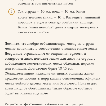
осветлять тон пигментных пятен.
Сок огурца – 10 мл, вода – 10 мл, белая
косметическая глина – 10 г. Разведите глиняный
порошок в воде и соке до состояния кашицы.
Белая глина помогает даже в случае застарелых
пигментных пятен.
Помните, что любую отбеливающую маску из огурца
можно дополнить в соответствии с вашим типом кожи.
Девушкам, страдающим от ощущения сухости и
стянутости лица, поможет маска для лица из огурца с
добавлением косметических масел облепихи, персика
или миндаля. Достаточно будет 10-15 мл.
Обладательницам излишне активных сальных желез
предлагаем добавить пару капель освежающих эфирных
масел чайного дерева, мяты или бергамота. Польза для
кожи лица от обогащенных таким образом составов
будет выражена еще ярче.
Рецепты эффективного избавления от прыщей