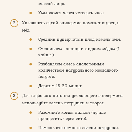
массой лицо.
Умываемся через четверть часа.
Увлажнить сухой эпидермис поможет огурец и
мёд.
Средний пупырчатый плод измельчаем.
Смешиваем кашицу с жидким мёдом (1
чайн.л.).
Разбавляем смесь аналогичным
количеством натурального несладкого
йогурта.
Держим 15-20 минут.
Для глубокого питания увядающего эпидермиса,
используйте зелень петрушки и творог.
Разомните комья вилкой (лучше
пропустить через сито).
Измельчите немного зелени петрушки.