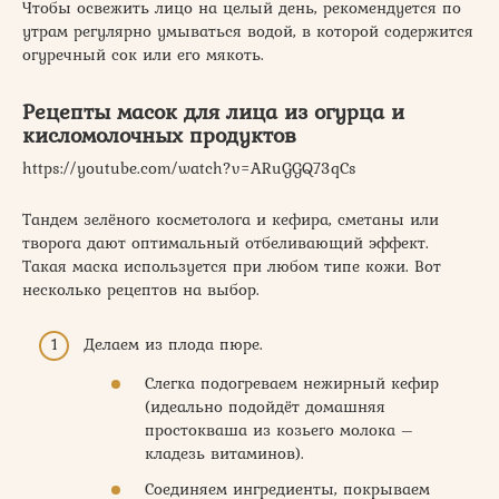
Чтобы освежить лицо на целый день, рекомендуется по
утрам регулярно умываться водой, в которой содержится
огуречный сок или его мякоть.
Рецепты масок для лица из огурца и
кисломолочных продуктов
https://youtube.com/watch?v=ARuGGQ73qCs
Тандем зелёного косметолога и кефира, сметаны или
творога дают оптимальный отбеливающий эффект.
Такая маска используется при любом типе кожи. Вот
несколько рецептов на выбор.
Делаем из плода пюре.
Слегка подогреваем нежирный кефир
(идеально подойдёт домашняя
простокваша из козьего молока –
кладезь витаминов).
Соединяем ингредиенты, покрываем