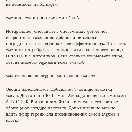
не возникло, используем.
сметана, сок огурца, витамин Е и А
Натуральная сметана и в чистом виде устраняет
возрастные изменения. Добавляя остальные
ингредиенты, вы усиливаете ее эффективность. На 2 ст.л.
сметаны потребуется 1 кашицы или сока нашего овоща.
И по 0,5 ч.л. витаминов. Влив столько же рыбьего жира,
обеспечивается нужный коже омега-3.
мякоть авокадо, огурца, миндальное масло
Овощи измельчаем и добавляем 1 чайную ложечку
масла. Достаточно 10-15 мин. Авокадо ценен витаминами
А, В, С, Е, К, Р и холином. Жирные масла в его составе
обогащают каждую клеточку. Дополнительно можно
влить эфир герани для проникновения смеси глубже в
клетки.