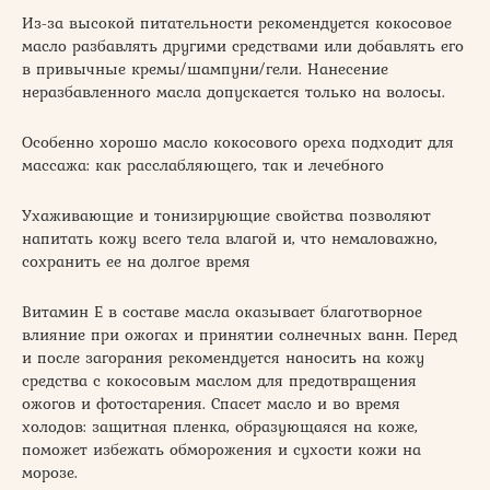
Из-за высокой питательности рекомендуется кокосовое
масло разбавлять другими средствами или добавлять его
в привычные кремы/шампуни/гели. Нанесение
неразбавленного масла допускается только на волосы.
Особенно хорошо масло кокосового ореха подходит для
массажа: как расслабляющего, так и лечебного
Ухаживающие и тонизирующие свойства позволяют
напитать кожу всего тела влагой и, что немаловажно,
сохранить ее на долгое время
Витамин Е в составе масла оказывает благотворное
влияние при ожогах и принятии солнечных ванн. Перед
и после загорания рекомендуется наносить на кожу
средства с кокосовым маслом для предотвращения
ожогов и фотостарения. Спасет масло и во время
холодов: защитная пленка, образующаяся на коже,
поможет избежать обморожения и сухости кожи на
морозе.