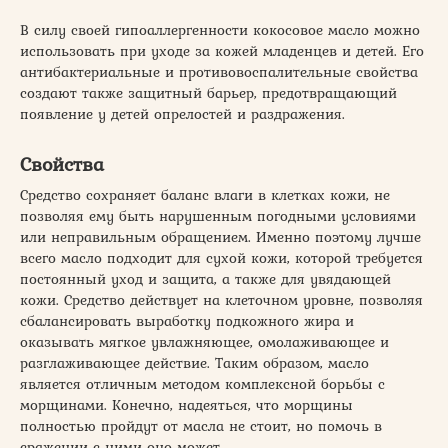
В силу своей гипоаллергенности кокосовое масло можно
использовать при уходе за кожей младенцев и детей. Его
антибактериальные и противовоспалительные свойства
создают также защитный барьер, предотвращающий
появление у детей опрелостей и раздражения.
Свойства
Средство сохраняет баланс влаги в клетках кожи, не
позволяя ему быть нарушенным погодными условиями
или неправильным обращением. Именно поэтому лучше
всего масло подходит для сухой кожи, которой требуется
постоянный уход и защита, а также для увядающей
кожи. Средство действует на клеточном уровне, позволяя
сбалансировать выработку подкожного жира и
оказывать мягкое увлажняющее, омолаживающее и
разглаживающее действие. Таким образом, масло
является отличным методом комплексной борьбы с
морщинами. Конечно, надеяться, что морщины
полностью пройдут от масла не стоит, но помочь в
сражении с ними оно может.