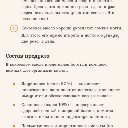
смешать кокосовое масло и соду и почистить
зубы. Делать это нужно два раза в день и уже
через неделю, зубы станут на тон светлее. Это
реально так!)
Кокосовое масло хорошо укрепляет ломкие ногти.
Для этого его нужно втирать в ногти и кутикулу
два раза в день.
Состав продукта
В кокосовом масле представлен богатый комплекс
важных для организма кислот:
Лауриновая (около 50%) — заживляет
повреждения, защищает от непогоды, повышает
иммунитет и обеззараживает кожу и волосы.
Олеиновая (около 10%) — поддерживает
здоровой водный и жировой баланс, помогая
сжигать избыточную подкожную клетчатку.
Пальмитиновая и миристиновая кислоты (по