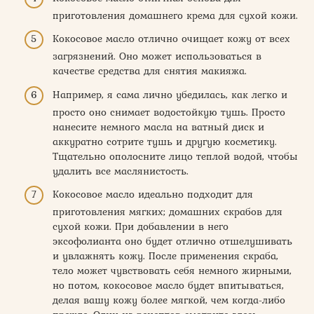
приготовления домашнего крема для сухой кожи.
Кокосовое масло отлично очищает кожу от всех
загрязнений. Оно может использоваться в
качестве средства для снятия макияжа.
Например, я сама лично убедилась, как легко и
просто оно снимает водостойкую тушь. Просто
нанесите немного масла на ватный диск и
аккуратно сотрите тушь и другую косметику.
Тщательно ополосните лицо теплой водой, чтобы
удалить все маслянистость.
Кокосовое масло идеально подходит для
приготовления мягких; домашних скрабов для
сухой кожи. При добавлении в него
эксофолианта оно будет отлично отшелушивать
и увлажнять кожу. После применения скраба,
тело может чувствовать себя немного жирными,
но потом, кокосовое масло будет впитываться,
делая вашу кожу более мягкой, чем когда-либо