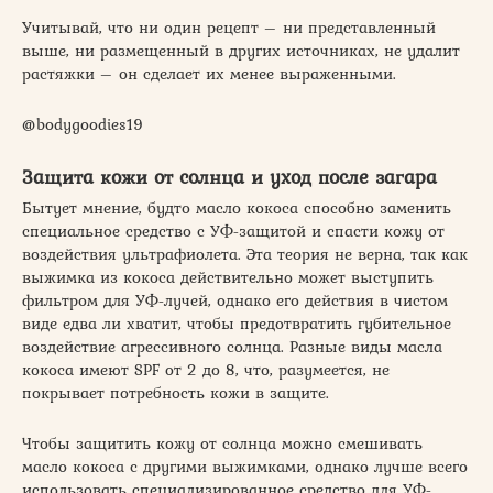
Учитывай, что ни один рецепт – ни представленный
выше, ни размещенный в других источниках, не удалит
растяжки – он сделает их менее выраженными.
@bodygoodies19
Защита кожи от солнца и уход после загара
Бытует мнение, будто масло кокоса способно заменить
специальное средство с УФ-защитой и спасти кожу от
воздействия ультрафиолета. Эта теория не верна, так как
выжимка из кокоса действительно может выступить
фильтром для УФ-лучей, однако его действия в чистом
виде едва ли хватит, чтобы предотвратить губительное
воздействие агрессивного солнца. Разные виды масла
кокоса имеют SPF от 2 до 8, что, разумеется, не
покрывает потребность кожи в защите.
Чтобы защитить кожу от солнца можно смешивать
масло кокоса с другими выжимками, однако лучше всего
использовать специализированное средство для УФ-