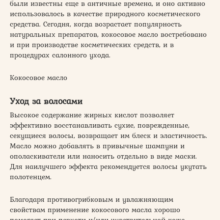
были известны еще в античные времена, и оно активно
использовалось в качестве природного косметического
средства. Сегодня, когда возрастает популярность
натуральных препаратов, кокосовое масло востребовано
и при производстве косметических средств, и в
процедурах салонного ухода.
Кокосовое масло
Уход за волосами
Высокое содержание жирных кислот позволяет
эффективно восстанавливать сухие, поврежденные,
секущиеся волосы, возвращает им блеск и эластичность.
Масло можно добавлять в привычные шампуни и
ополаскиватели или наносить отдельно в виде маски.
Для наилучшего эффекта рекомендуется волосы укутать
полотенцем.
Благодаря противогрибковым и увлажняющим
свойствам применение кокосового масла хорошо
помогает при перхоти и/или чувствительной коже