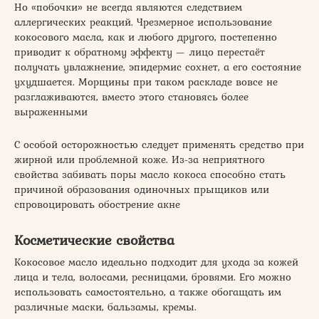
Но «побочки» не всегда являются следствием
аллергических реакций. Чрезмерное использование
кокосового масла, как и любого другого, постепенно
приводит к обратному эффекту — лицо перестаёт
получать увлажнение, эпидермис сохнет, а его состояние
ухудшается. Морщины при таком раскладе вовсе не
разглаживаются, вместо этого становясь более
выраженными
С особой осторожностью следует применять средство при
жирной или проблемной коже. Из-за неприятного
свойства забивать поры масло кокоса способно стать
причиной образования одиночных прыщиков или
спровоцировать обострение акне
Косметические свойства
Кокосовое масло идеально подходит для ухода за кожей
лица и тела, волосами, ресницами, бровями. Его можно
использовать самостоятельно, а также обогащать им
различные маски, бальзамы, кремы.