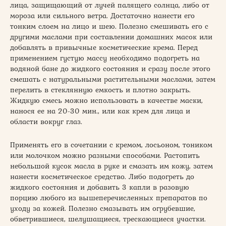
лица, защищающий от лучей палящего солнца, либо от
мороза или сильного ветра. Достаточно нанести его
тонким слоем на лицо и шею. Полезно смешивать его с
другими маслами при составлении домашних масок или
добавлять в привычные косметические крема. Перед
применением густую массу необходимо подогреть на
водяной бане до жидкого состояния и сразу после этого
смешать с натуральными растительными маслами, затем
перелить в стеклянную емкость и плотно закрыть.
Жидкую смесь можно использовать в качестве маски,
нанося ее на 20-30 мин., или как крем для лица и
области вокруг глаз.
Применять его в сочетании с кремом, лосьоном, тоником
или молочком можно разными способами. Растопить
небольшой кусок масла в руке и смазать им кожу, затем
нанести косметическое средство. Либо подогреть до
жидкого состояния и добавить 3 капли в разовую
порцию любого из вышеперечисленных препаратов по
уходу за кожей. Полезно смазывать им огрубевшие,
обветрившиеся, шелушащиеся, трескающиеся участки.