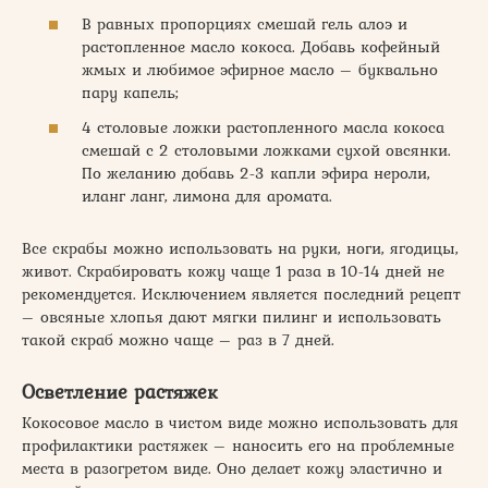
В равных пропорциях смешай гель алоэ и
растопленное масло кокоса. Добавь кофейный
жмых и любимое эфирное масло – буквально
пару капель;
4 столовые ложки растопленного масла кокоса
смешай с 2 столовыми ложками сухой овсянки.
По желанию добавь 2-3 капли эфира нероли,
иланг ланг, лимона для аромата.
Все скрабы можно использовать на руки, ноги, ягодицы,
живот. Скрабировать кожу чаще 1 раза в 10-14 дней не
рекомендуется. Исключением является последний рецепт
– овсяные хлопья дают мягки пилинг и использовать
такой скраб можно чаще – раз в 7 дней.
Осветление растяжек
Кокосовое масло в чистом виде можно использовать для
профилактики растяжек – наносить его на проблемные
места в разогретом виде. Оно делает кожу эластично и