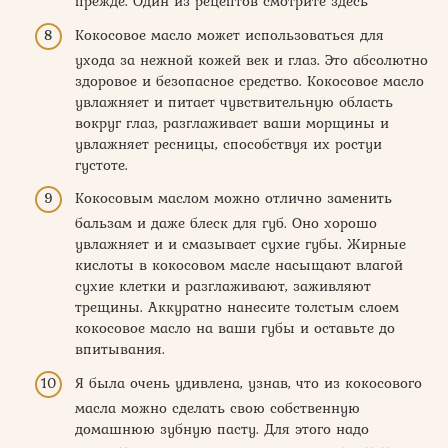
прежде. Один из рецептов смотрите здесь
Кокосовое масло может использоваться для
ухода за нежной кожей век и глаз. Это абсолютно
здоровое и безопасное средство. Кокосовое масло
увлажняет и питает чувствительную область
вокруг глаз, разглаживает ваши морщины и
увлажняет ресницы, способствуя их ростуи
густоте.
Кокосовым маслом можно отлично заменить
бальзам и даже блеск для губ. Оно хорошо
увлажняет и и смазывает сухие губы. Жирные
кислоты в кокосовом масле насыщают влагой
сухие клетки и разглаживают, заживляют
трещины. Аккуратно нанесите толстым слоем
кокосовое масло на ваши губы и оставьте до
впитывания.
Я была очень удивлена, узнав, что из кокосового
масла можно сделать свою собственную
домашнюю зубную пасту. Для этого надо