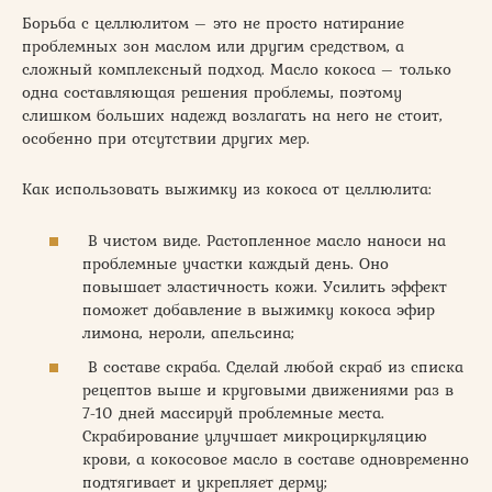
Борьба с целлюлитом – это не просто натирание
проблемных зон маслом или другим средством, а
сложный комплексный подход. Масло кокоса – только
одна составляющая решения проблемы, поэтому
слишком больших надежд возлагать на него не стоит,
особенно при отсутствии других мер.
Как использовать выжимку из кокоса от целлюлита:
В чистом виде. Растопленное масло наноси на
проблемные участки каждый день. Оно
повышает эластичность кожи. Усилить эффект
поможет добавление в выжимку кокоса эфир
лимона, нероли, апельсина;
В составе скраба. Сделай любой скраб из списка
рецептов выше и круговыми движениями раз в
7-10 дней массируй проблемные места.
Скрабирование улучшает микроциркуляцию
крови, а кокосовое масло в составе одновременно
подтягивает и укрепляет дерму;