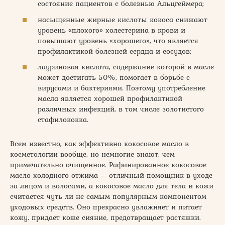
состояние пациентов с болезнью Альцгеймера;
насыщенные жирные кислоты кокоса снижают
уровень «плохого» холестерина в крови и
повышают уровень «хорошего», что является
профилактикой болезней сердца и сосудов;
лауриновая кислота, содержание которой в масле
может достигать 50%, помогает в борьбе с
вирусами и бактериями. Поэтому употребление
масла является хорошей профилактикой
различных инфекций, в том числе золотистого
стафилококка.
Всем известно, как эффективно кокосовое масло в
косметологии вообще, но немногие знают, чем
примечательно очищенное. Рафинированное кокосовое
масло холодного отжима – отличный помощник в уходе
за лицом и волосами, а кокосовое масло для тела и кожи
считается чуть ли не самым популярным компонентом
уходовых средств. Оно прекрасно увлажняет и питает
кожу, придает коже сияние, предотвращает растяжки.