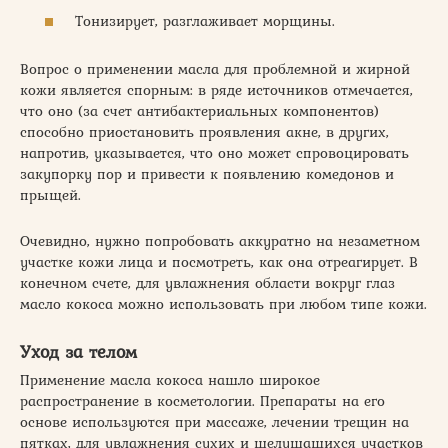
Тонизирует, разглаживает морщины.
Вопрос о применении масла для проблемной и жирной
кожи является спорным: в ряде источников отмечается,
что оно (за счет антибактериальных компонентов)
способно приостановить проявления акне, в других,
напротив, указывается, что оно может спровоцировать
закупорку пор и привести к появлению комедонов и
прыщей.
Очевидно, нужно попробовать аккуратно на незаметном
участке кожи лица и посмотреть, как она отреагирует. В
конечном счете, для увлажнения области вокруг глаз
масло кокоса можно использовать при любом типе кожи.
Уход за телом
Применение масла кокоса нашло широкое
распространение в косметологии. Препараты на его
основе используются при массаже, лечении трещин на
пятках, для увлажнения сухих и шелушащихся участков