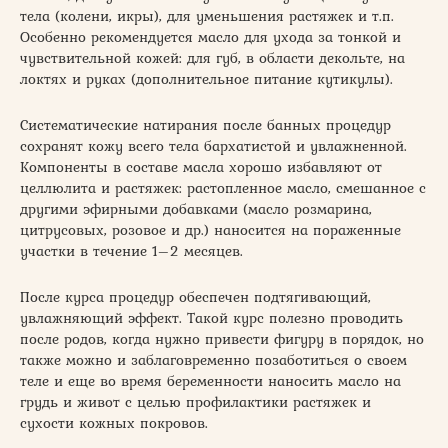
тела (колени, икры), для уменьшения растяжек и т.п.
Особенно рекомендуется масло для ухода за тонкой и
чувствительной кожей: для губ, в области декольте, на
локтях и руках (дополнительное питание кутикулы).
Систематические натирания после банных процедур
сохранят кожу всего тела бархатистой и увлажненной.
Компоненты в составе масла хорошо избавляют от
целлюлита и растяжек: растопленное масло, смешанное с
другими эфирными добавками (масло розмарина,
цитрусовых, розовое и др.) наносится на пораженные
участки в течение 1–2 месяцев.
После курса процедур обеспечен подтягивающий,
увлажняющий эффект. Такой курс полезно проводить
после родов, когда нужно привести фигуру в порядок, но
также можно и заблаговременно позаботиться о своем
теле и еще во время беременности наносить масло на
грудь и живот с целью профилактики растяжек и
сухости кожных покровов.