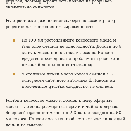
упругой, поэтому вероятность появления разрывов
значительно снижается.
Если растяжки уже появились, бери на заметку пару
рецептов для снижения их выраженности:
По 100 мл растопленного кокосового масла и
геля алоэ смешай до однородности. Добавь по 5
капель масла шиповника и лимона. Наноси
средство после душа на проблемные участки и
оставляй до полного впитывания;
2 столовые ложки масла кокоса смешай с 5
капсулами аптечного витамина E. Наноси на
проблемные участки ежедневно, не смывай;
Растопи кокосовое масло и добавь к нему эфирные
масла – лимона, розмарина, нероли и чайного дерева.
Эфиролей нужно примерно по 2-3 капли каждого на 50
мл кокоса. Наноси смесь на проблемные участки каждый
день и не смывай.