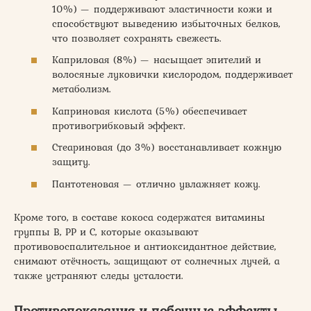
10%) — поддерживают эластичности кожи и
способствуют выведению избыточных белков,
что позволяет сохранять свежесть.
Каприловая (8%) — насыщает эпителий и
волосяные луковички кислородом, поддерживает
метаболизм.
Каприновая кислота (5%) обеспечивает
противогрибковый эффект.
Стеариновая (до 3%) восстанавливает кожную
защиту.
Пантотеновая — отлично увлажняет кожу.
Кроме того, в составе кокоса содержатся витамины
группы В, РР и С, которые оказывают
противовоспалительное и антиоксидантное действие,
снимают отёчность, защищают от солнечных лучей, а
также устраняют следы усталости.
Противопоказания и побочные эффекты