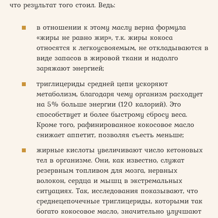
что результат того стоил. Ведь:
в отношении к этому маслу верна формула
«жиры не равно жир», т.к. жиры кокоса
относятся к легкоусвояемым, не откладываются в
виде запасов в жировой ткани и надолго
заряжают энергией;
триглицериды средней цепи ускоряют
метаболизм, благодаря чему организм расходует
на 5% больше энергии (120 калорий). Это
способствует и более быстрому сбросу веса.
Кроме того, рафинированное кокосовое масло
снижает аппетит, позволяя съесть меньше;
жирные кислоты увеличивают число кетоновых
тел в организме. Они, как известно, служат
резервным топливом для мозга, нервных
волокон, сердца и мышц в экстремальных
ситуациях. Так, исследования показывают, что
среднецепочечные триглицериды, которыми так
богато кокосовое масло, значительно улучшают