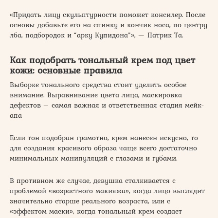
«Придать лицу скульптурности поможет консилер. После
основы добавьте его на спинку и кончик носа, по центру
лба, подбородок и “арку Купидона”», — Патрик Та.
Как подобрать тональный крем под цвет
кожи: основные правила
Выборке тонального средства стоит уделить особое
внимание. Выравнивание цвета лица, маскировка
дефектов – самая важная и ответственная стадия мейк-
апа
Если тон подобран грамотно, крем нанесен искусно, то
для создания красивого образа чаще всего достаточно
минимальных манипуляций с глазами и губами.
В противном же случае, девушка сталкивается с
проблемой «возрастного макияжа», когда лицо выглядит
значительно старше реального возраста, или с
«эффектом маски», когда тональный крем создает