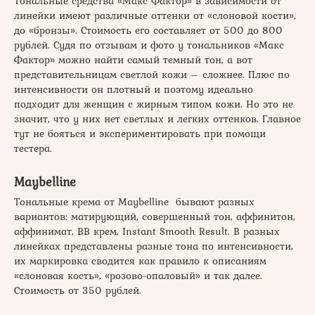
Тональные средства «Макс Фактор» в зависимости от
линейки имеют различные оттенки от «слоновой кости»,
до «бронзы». Стоимость его составляет от 500 до 800
рублей. Судя по отзывам и фото у тональников «Макс
Фактор» можно найти самый темный тон, а вот
представительницам светлой кожи – сложнее. Плюс по
интенсивности он плотный и поэтому идеально
подходит для женщин с жирным типом кожи. Но это не
значит, что у них нет светлых и легких оттенков. Главное
тут не бояться и экспериментировать при помощи
тестера.
Maybelline
Тональные крема от Maybelline бывают разных
вариантов: матирующий, совершенный тон, аффинитон,
аффинимат, BB крем, Instant Smooth Result. В разных
линейках представлены разные тона по интенсивности,
их маркировка сводится как правило к описаниям
«слоновая кость», «розово-опаловый» и так далее.
Стоимость от 350 рублей.