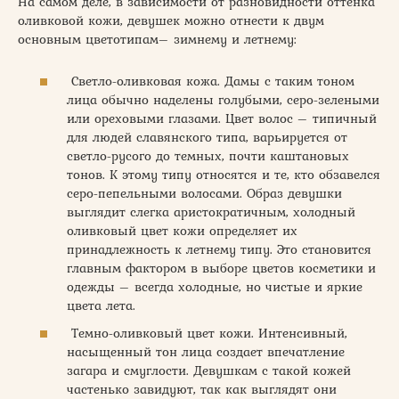
На самом деле, в зависимости от разновидности оттенка
оливковой кожи, девушек можно отнести к двум
основным цветотипам– зимнему и летнему:
Светло-оливковая кожа. Дамы с таким тоном
лица обычно наделены голубыми, серо-зелеными
или ореховыми глазами. Цвет волос – типичный
для людей славянского типа, варьируется от
светло-русого до темных, почти каштановых
тонов. К этому типу относятся и те, кто обзавелся
серо-пепельными волосами. Образ девушки
выглядит слегка аристократичным, холодный
оливковый цвет кожи определяет их
принадлежность к летнему типу. Это становится
главным фактором в выборе цветов косметики и
одежды – всегда холодные, но чистые и яркие
цвета лета.
Темно-оливковый цвет кожи. Интенсивный,
насыщенный тон лица создает впечатление
загара и смуглости. Девушкам с такой кожей
частенько завидуют, так как выглядят они