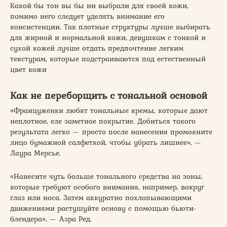
Какой бы тон вы бы ни выбрали для своей кожи,
помимо него следует уделять внимание его
консистенции. Так плотные структуры лучше выбирать
для жирной и нормальной кожи, девушкам с тонкой и
сухой кожей лучше отдать предпочтение легким
текстурам, которые подстраиваются под естественный
цвет кожи
Как не переборщить с тональной основой
«Француженки любят тональные кремы, которые дают
неплотное, еле заметное покрытие. Добиться такого
результата легко — просто после нанесения промокните
лицо бумажной салфеткой, чтобы убрать лишнее», —
Лаура Мерсье.
«Нанесите чуть больше тонального средства на зоны,
которые требуют особого внимания, например, вокруг
глаз или носа. Затем аккуратно похлопывающими
движениями растушуйте основу с помощью бьюти-
блендера», — Азра Ред.