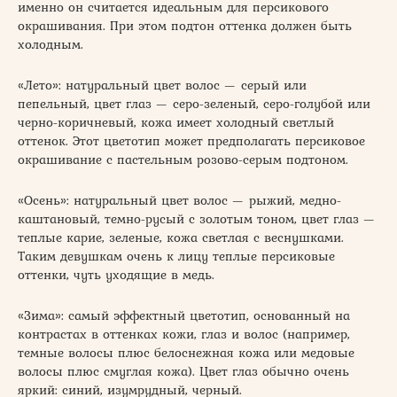
именно он считается идеальным для персикового
окрашивания. При этом подтон оттенка должен быть
холодным.
«Лето»: натуральный цвет волос — серый или
пепельный, цвет глаз — серо-зеленый, серо-голубой или
черно-коричневый, кожа имеет холодный светлый
оттенок. Этот цветотип может предполагать персиковое
окрашивание с пастельным розово-серым подтоном.
«Осень»: натуральный цвет волос — рыжий, медно-
каштановый, темно-русый с золотым тоном, цвет глаз —
теплые карие, зеленые, кожа светлая с веснушками.
Таким девушкам очень к лицу теплые персиковые
оттенки, чуть уходящие в медь.
«Зима»: самый эффектный цветотип, основанный на
контрастах в оттенках кожи, глаз и волос (например,
темные волосы плюс белоснежная кожа или медовые
волосы плюс смуглая кожа). Цвет глаз обычно очень
яркий: синий, изумрудный, черный.