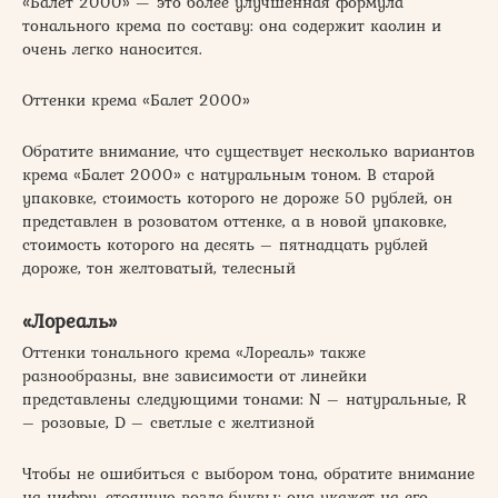
«Балет 2000» — это более улучшенная формула
тонального крема по составу: она содержит каолин и
очень легко наносится.
Оттенки крема «Балет 2000»
Обратите внимание, что существует несколько вариантов
крема «Балет 2000» с натуральным тоном. В старой
упаковке, стоимость которого не дороже 50 рублей, он
представлен в розоватом оттенке, а в новой упаковке,
стоимость которого на десять – пятнадцать рублей
дороже, тон желтоватый, телесный
«Лореаль»
Оттенки тонального крема «Лореаль» также
разнообразны, вне зависимости от линейки
представлены следующими тонами: N – натуральные, R
– розовые, D – светлые с желтизной
Чтобы не ошибиться с выбором тона, обратите внимание
на цифру, стоящую возле буквы: она укажет на его