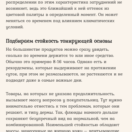
распределении по этим характеристика затруднений не
возникнет, ведь это ближайший к ней оттенок из
цветовой палитры в определенный момент. Он может
меняться со временем под влиянием климатических
условий.
Подбираем стойкость тонирующей основы
На большинстве продуктов можно сразу увидеть,
сколько по времени держится то или иное средство.
Обычно это примерно 8-16 часов. Однако есть и
рекордсмены, которые выдерживают на протяжении
суток, при этом не размазываются, не растекаются и не
подводят даже в самые важные дни.
Товары, на которых не указана продолжительность,
вызывают массу вопросов у покупательниц. Тут нужно
внимательно отнестись к тем проблемам, которые они
решают, и типу дермы. Так, флюиды намного дольше
сохраняют безупречный вид на нормальной, чем на
комбинированной. Наименьшей стойкостью обладают
муссы, нанесенные на жирную кожу – впитывающие