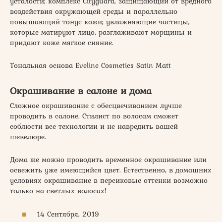
усталости; комплекс Cityguard, защищающий от вредного
воздействия окружающей среды и параллельно
повышающий тонус кожи; увлажняющие частицы,
которые матируют лицо, разглаживают морщины и
придают коже мягкое сияние.
Тональная основа Eveline Cosmetics Satin Matt
Окрашивание в салоне и дома
Сложное окрашивание с обесцвечиванием лучше
проводить в салоне. Стилист по волосам сможет
соблюсти все технологии и не навредить вашей
шевелюре.
Дома же можно проводить временное окрашивание или
освежить уже имеющийся цвет. Естественно, в домашних
условиях окрашивание в персиковые оттенки возможно
только на светлых волосах!
14 Сентября, 2019