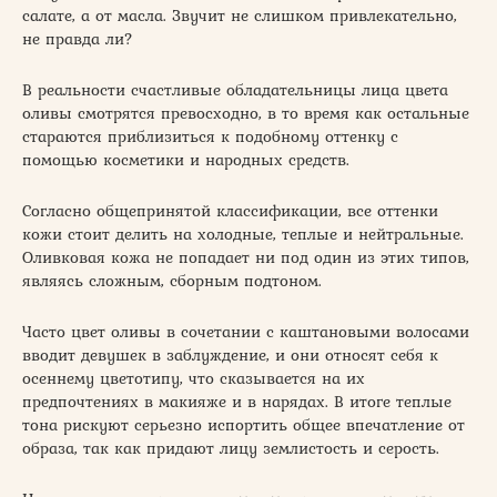
салате, а от масла. Звучит не слишком привлекательно,
не правда ли?
В реальности счастливые обладательницы лица цвета
оливы смотрятся превосходно, в то время как остальные
стараются приблизиться к подобному оттенку с
помощью косметики и народных средств.
Согласно общепринятой классификации, все оттенки
кожи стоит делить на холодные, теплые и нейтральные.
Оливковая кожа не попадает ни под один из этих типов,
являясь сложным, сборным подтоном.
Часто цвет оливы в сочетании с каштановыми волосами
вводит девушек в заблуждение, и они относят себя к
осеннему цветотипу, что сказывается на их
предпочтениях в макияже и в нарядах. В итоге теплые
тона рискуют серьезно испортить общее впечатление от
образа, так как придают лицу землистость и серость.