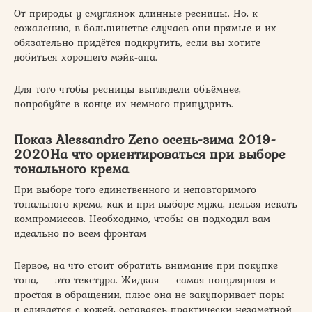
От природы у смуглянок длинные ресницы. Но, к
сожалению, в большинстве случаев они прямые и их
обязательно придётся подкрутить, если вы хотите
добиться хорошего мэйк-апа.
Для того чтобы ресницы выглядели объёмнее,
попробуйте в конце их немного припудрить.
Показ Alessandro Zeno осень-зима 2019-
2020На что ориентироваться при выборе
тонального крема
При выборе того единственного и неповторимого
тонального крема, как и при выборе мужа, нельзя искать
компромиссов. Необходимо, чтобы он подходил вам
идеально по всем фронтам
Первое, на что стоит обратить внимание при покупке
тона, — это текстура. Жидкая — самая популярная и
простая в обращении, плюс она не закупоривает поры
и сливается с кожей, оставаясь практически незаметной