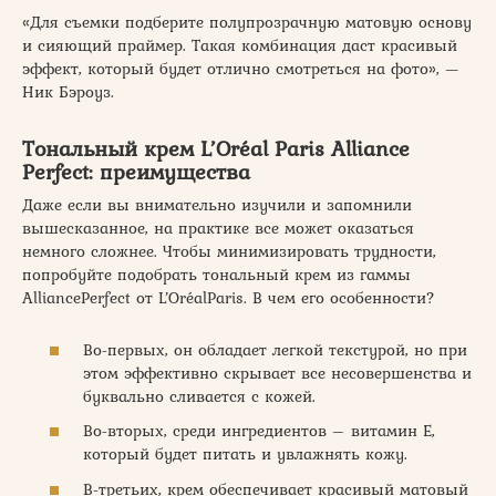
«Для съемки подберите полупрозрачную матовую основу
и сияющий праймер. Такая комбинация даст красивый
эффект, который будет отлично смотреться на фото», —
Ник Бэроуз.
Тональный крем L’Oréal Paris Alliance
Perfect: преимущества
Даже если вы внимательно изучили и запомнили
вышесказанное, на практике все может оказаться
немного сложнее. Чтобы минимизировать трудности,
попробуйте подобрать тональный крем из гаммы
AlliancePerfect от L’OréalParis. В чем его особенности?
Во-первых, он обладает легкой текстурой, но при
этом эффективно скрывает все несовершенства и
буквально сливается с кожей.
Во-вторых, среди ингредиентов – витамин Е,
который будет питать и увлажнять кожу.
В-третьих, крем обеспечивает красивый матовый