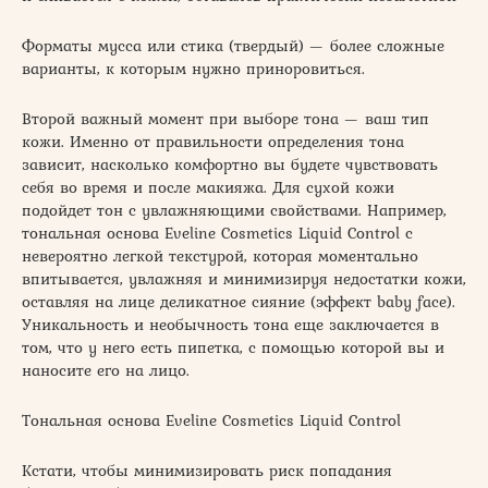
Форматы мусса или стика (твердый) — более сложные
варианты, к которым нужно приноровиться.
Второй важный момент при выборе тона — ваш тип
кожи. Именно от правильности определения тона
зависит, насколько комфортно вы будете чувствовать
себя во время и после макияжа. Для сухой кожи
подойдет тон с увлажняющими свойствами. Например,
тональная основа Eveline Cosmetics Liquid Control с
невероятно легкой текстурой, которая моментально
впитывается, увлажняя и минимизируя недостатки кожи,
оставляя на лице деликатное сияние (эффект baby face).
Уникальность и необычность тона еще заключается в
том, что у него есть пипетка, с помощью которой вы и
наносите его на лицо.
Тональная основа Eveline Cosmetics Liquid Control
Кстати, чтобы минимизировать риск попадания