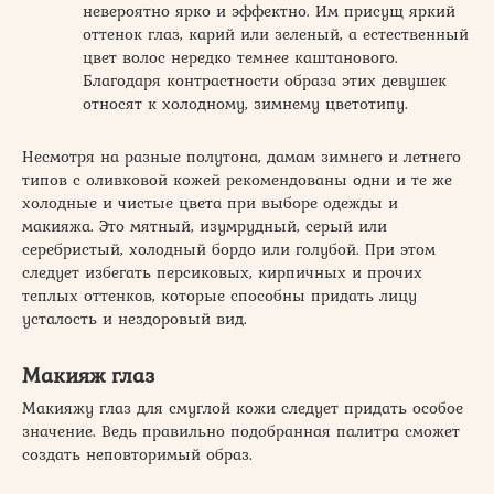
невероятно ярко и эффектно. Им присущ яркий
оттенок глаз, карий или зеленый, а естественный
цвет волос нередко темнее каштанового.
Благодаря контрастности образа этих девушек
относят к холодному, зимнему цветотипу.
Несмотря на разные полутона, дамам зимнего и летнего
типов с оливковой кожей рекомендованы одни и те же
холодные и чистые цвета при выборе одежды и
макияжа. Это мятный, изумрудный, серый или
серебристый, холодный бордо или голубой. При этом
следует избегать персиковых, кирпичных и прочих
теплых оттенков, которые способны придать лицу
усталость и нездоровый вид.
Макияж глаз
Макияжу глаз для смуглой кожи следует придать особое
значение. Ведь правильно подобранная палитра сможет
создать неповторимый образ.