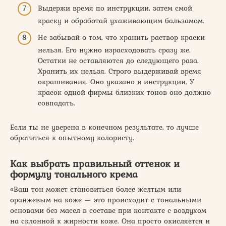
Выдержи время по инструкции, затем смой
краску и обработай ухаживающим бальзамом.
Не забывай о том, что хранить раствор краски
нельзя. Его нужно израсходовать сразу же.
Остатки не оставляются до следующего раза.
Хранить их нельзя. Строго выдерживай время
окрашивания. Оно указано в инструкции. У
красок одной фирмы близких тонов оно должно
совпадать.
Если ты не уверена в конечном результате, то лучше
обратиться к опытному колористу.
Как выбрать правильный оттенок и
формулу тонального крема
«Ваш тон может становиться более желтым или
оранжевым на коже — это происходит с тональными
основами без масел в составе при контакте с воздухом
на склонной к жирности коже. Она просто окисляется и