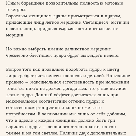
Юным барышням позволительны полностью матовые
текстуры.
Взрослым женщинам лучше присмотреться к пудрам,
придающим лицу легкое мерцание. Светящиеся частички
освежат лицо, придавая ему мягкости и отвлекая от
морщин
Но важно выбрать именно деликатное мерцание,
чрезмерно блестящая пудра будет выглядеть нелепо.
Вопрос того как правильно подобрать пудру к цвету
лица требует учета массы нюансов и деталей. Но главное
правило – максимальная естественность при наложении
тона, т.е. никто не должен догадаться, что у вас на лице
лежит пудра. Данный эффект достигается лишь при
максимальном соответствии оттенка пудры к
естественному тону лица и конечно же к его
потребностям. В заключении мы лишь от себя добавим,
что в идеале у каждой женщины должно быть три
варианта пудры – основного оттенка кожи, на тон
темнее и на тон светлее. Наличие двух дополнительных