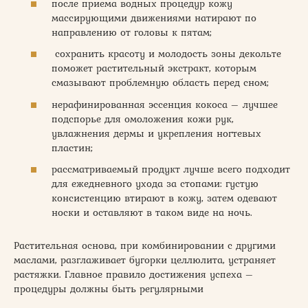
после приема водных процедур кожу
массирующими движениями натирают по
направлению от головы к пятам;
сохранить красоту и молодость зоны декольте
поможет растительный экстракт, которым
смазывают проблемную область перед сном;
нерафинированная эссенция кокоса – лучшее
подспорье для омоложения кожи рук,
увлажнения дермы и укрепления ногтевых
пластин;
рассматриваемый продукт лучше всего подходит
для ежедневного ухода за стопами: густую
консистенцию втирают в кожу, затем одевают
носки и оставляют в таком виде на ночь.
Растительная основа, при комбинировании с другими
маслами, разглаживает бугорки целлюлита, устраняет
растяжки. Главное правило достижения успеха –
процедуры должны быть регулярными