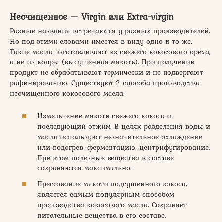
Неочищенное — Virgin или Extra-virgin
Разные названия встречаются у разных производителей.
Но под этими словами имеется в виду одно и то же.
Такие масла изготавливают из свежего кокосового ореха,
а не из копры (высушенная мякоть). При получении
продукт не обрабатывают термически и не подвергают
рафинированию. Существуют 2 способа производства
неочищенного кокосового масла.
Измельчение мякоти свежего кокоса и
последующий отжим. В целях разделения воды и
масла используют незначительное охлаждение
или подогрев, ферментацию, центрифугирование.
При этом полезные вещества в составе
сохраняются максимально.
Прессование мякоти подсушенного кокоса,
является самым популярным способом
производства кокосового масла. Сохраняет
питательные вещества в его составе.