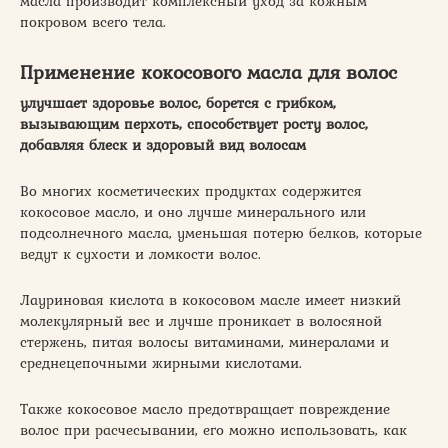
масла производит комплексный уход за кожным
покровом всего тела.
Применение кокосового масла для волос
улучшает здоровье волос, борется с грибком,
вызывающим перхоть, способствует росту волос,
добавляя блеск и здоровый вид волосам
Во многих косметических продуктах содержится
кокосовое масло, и оно лучше минерального или
подсолнечного масла, уменьшая потерю белков, которые
ведут к сухости и ломкости волос.
Лауриновая кислота в кокосовом масле имеет низкий
молекулярный вес и лучше проникает в волосяной
стержень, питая волосы витаминами, минералами и
среднецепочными жирными кислотами.
Также кокосовое масло предотвращает повреждение
волос при расчесывании, его можно использовать, как