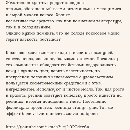
Желательно купить продукт холодного
отжима, обогащенный всеми витаминами, имеющимися
в сырой мякоти кокоса. Хранят
косметическое средство как при комнатной температуре,
так и в холодильнике.
Однако нужно помнить, что на холоде кокосовое масло
теряет вязкость, застывает.
Кокосовое масло может входить в состав шампуней,
спреев, пенок, лосьонов, бальзамов, кремов. Поскольку
его компоненты обладают свойствами оздоравливать
кожу, улучшать цвет, дарить эластичность, то
прекрасная половина человечества с удовольствием
пользуется косметическими средствами с этим
ингредиентом. Используют и чистое масло. Так, для роста
и красоты ресниц советуют капельку просто нанести на
ресницы, избегая попадания в глаза. Постепенно
фолликулы проснутся, ресницы станут гуще. Тот же
эффект будет, если наносить масло на брови.
https://youtube.com/watch?v=jI-0POdcx6s