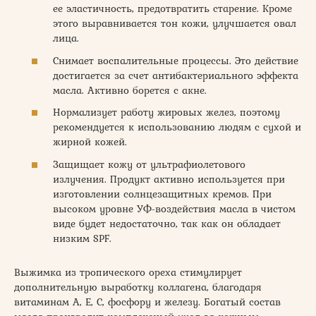
ее эластичность, предотвратить старение. Кроме
этого выравнивается тон кожи, улучшается овал
лица.
Снимает воспалительные процессы. Это действие
достигается за счет антибактериального эффекта
масла. Активно борется с акне.
Нормализует работу жировых желез, поэтому
рекомендуется к использованию людям с сухой и
жирной кожей.
Защищает кожу от ультрафиолетового
излучения. Продукт активно используется при
изготовлении солнцезащитных кремов. При
высоком уровне УФ-воздействия масла в чистом
виде будет недостаточно, так как он обладает
низким SPF.
Выжимка из тропического ореха стимулирует
дополнительную выработку коллагена, благодаря
витаминам А, Е, С, фосфору и железу. Богатый состав