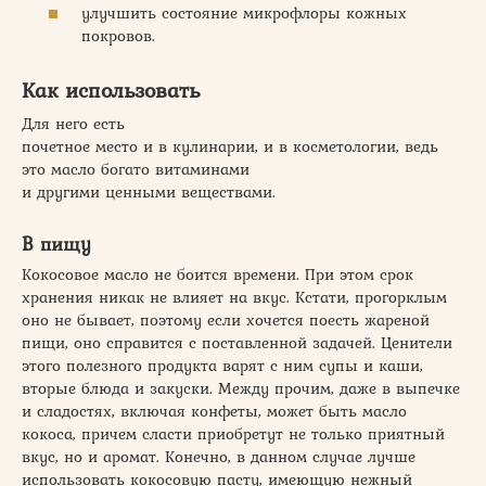
улучшить состояние микрофлоры кожных
покровов.
Как использовать
Для него есть
почетное место и в кулинарии, и в косметологии, ведь
это масло богато витаминами
и другими ценными веществами.
В пищу
Кокосовое масло не боится времени. При этом срок
хранения никак не влияет на вкус. Кстати, прогорклым
оно не бывает, поэтому если хочется поесть жареной
пищи, оно справится с поставленной задачей. Ценители
этого полезного продукта варят с ним супы и каши,
вторые блюда и закуски. Между прочим, даже в выпечке
и сладостях, включая конфеты, может быть масло
кокоса, причем сласти приобретут не только приятный
вкус, но и аромат. Конечно, в данном случае лучше
использовать кокосовую пасту, имеющую нежный