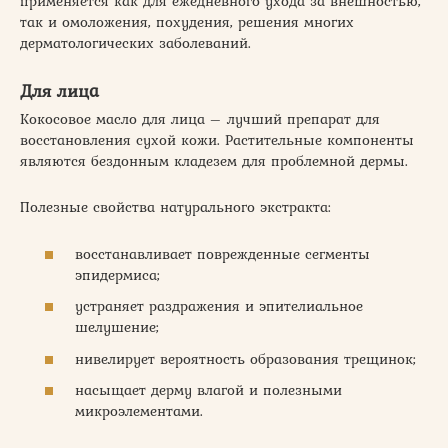
применяется как для ежедневного ухода за внешностью,
так и омоложения, похудения, решения многих
дерматологических заболеваний.
Для лица
Кокосовое масло для лица – лучший препарат для
восстановления сухой кожи. Растительные компоненты
являются бездонным кладезем для проблемной дермы.
Полезные свойства натурального экстракта:
восстанавливает поврежденные сегменты
эпидермиса;
устраняет раздражения и эпителиальное
шелушение;
нивелирует вероятность образования трещинок;
насыщает дерму влагой и полезными
микроэлементами.