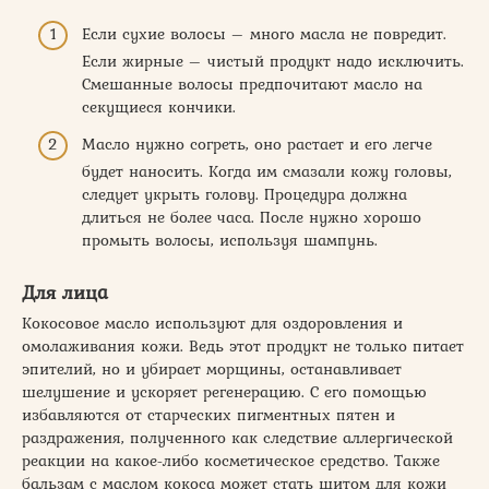
Если сухие волосы – много масла не повредит.
Если жирные – чистый продукт надо исключить.
Смешанные волосы предпочитают масло на
секущиеся кончики.
Масло нужно согреть, оно растает и его легче
будет наносить. Когда им смазали кожу головы,
следует укрыть голову. Процедура должна
длиться не более часа. После нужно хорошо
промыть волосы, используя шампунь.
Для лица
Кокосовое масло используют для оздоровления и
омолаживания кожи. Ведь этот продукт не только питает
эпителий, но и убирает морщины, останавливает
шелушение и ускоряет регенерацию. С его помощью
избавляются от старческих пигментных пятен и
раздражения, полученного как следствие аллергической
реакции на какое-либо косметическое средство. Также
бальзам с маслом кокоса может стать щитом для кожи