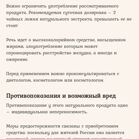
Важно ограничить употребление рассматриваемого
продукта. Рекомендуемая суточная дозировка – 2
чайных ложки натурального экстракта, превышать ее не
стоит
Речь идет о высококалорийном средстве, насыщенном
жирами, злоупотребление которым может
спровоцировать расстройство желудка, а иногда и
ожирение.
Перед применением важно проконсультироваться с
диетологом, косметологом или косметологом
Противопоказания и возможный вред
Противопоказание у этого натурального продукта одно
– индивидуальная непереносимость.
Меры предосторожности связаны с приобретением
средства: поскольку для жителей России оно является
экзотикой, далеко не каждый отличит качественный