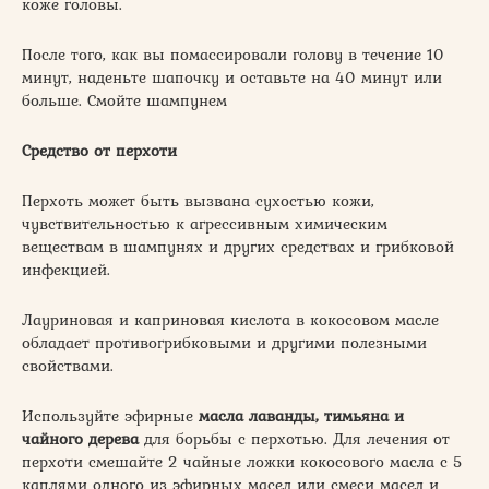
коже головы.
После того, как вы помассировали голову в течение 10
минут, наденьте шапочку и оставьте на 40 минут или
больше. Смойте шампунем
Средство от перхоти
Перхоть может быть вызвана сухостью кожи,
чувствительностью к агрессивным химическим
веществам в шампунях и других средствах и грибковой
инфекцией.
Лауриновая и каприновая кислота в кокосовом масле
обладает противогрибковыми и другими полезными
свойствами.
Используйте эфирные
масла лаванды, тимьяна и
чайного дерева
для борьбы с перхотью. Для лечения от
перхоти смешайте 2 чайные ложки кокосового масла с 5
каплями одного из эфирных масел или смеси масел и