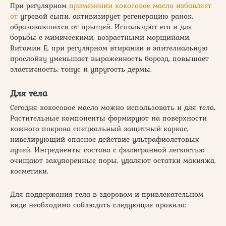
При регулярном
применении кокосовое масло избавляет
от
угревой сыпи, активизирует регенерацию ранок,
образовавшихся от прыщей. Используют его и для
борьбы с мимическими, возрастными морщинами.
Витамин Е, при регулярном втирании в эпителиальную
прослойку уменьшает выраженность борозд, повышает
эластичность, тонус и упругость дермы.
Для тела
Сегодня кокосовое масло можно использовать и для тела.
Растительные компоненты формируют на поверхности
кожного покрова специальный защитный каркас,
нивелирующий опасное действие ультрафиолетовых
лучей. Ингредиенты состава с филигранной легкостью
очищают закупоренные поры, удаляют остатки макияжа,
косметики.
Для поддержания тела в здоровом и привлекательном
виде необходимо соблюдать следующие правила: